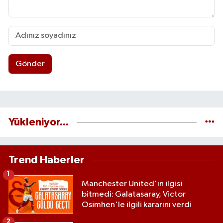
Gönder
Yükleniyor...
Trend Haberler
1
Manchester United'ın ilgisi
bitmedi: Galatasaray, Victor
Osimhen'le ilgili kararını verdi
2