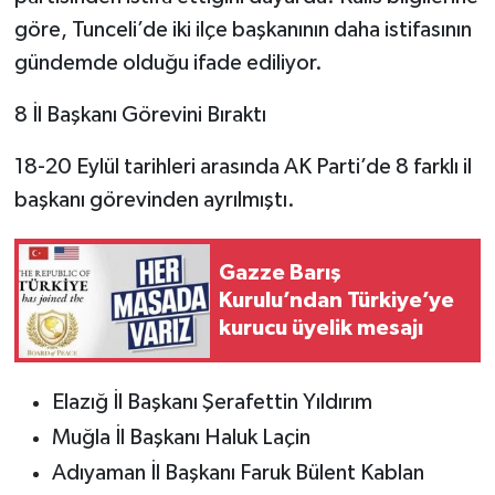
göre, Tunceli’de iki ilçe başkanının daha istifasının
gündemde olduğu ifade ediliyor.
8 İl Başkanı Görevini Bıraktı
18-20 Eylül tarihleri arasında AK Parti’de 8 farklı il
başkanı görevinden ayrılmıştı.
Gazze Barış
Kurulu’ndan Türkiye’ye
kurucu üyelik mesajı
Elazığ İl Başkanı Şerafettin Yıldırım
Muğla İl Başkanı Haluk Laçin
Adıyaman İl Başkanı Faruk Bülent Kablan