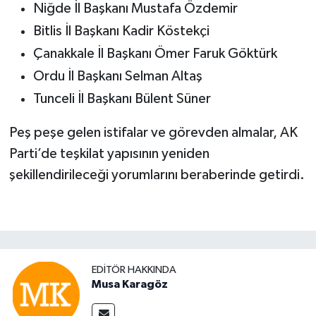
Niğde İl Başkanı Mustafa Özdemir
Bitlis İl Başkanı Kadir Köstekçi
Çanakkale İl Başkanı Ömer Faruk Göktürk
Ordu İl Başkanı Selman Altaş
Tunceli İl Başkanı Bülent Süner
Peş peşe gelen istifalar ve görevden almalar, AK
Parti’de teşkilat yapısının yeniden
şekillendirileceği yorumlarını beraberinde getirdi.
EDITÖR HAKKINDA
Musa Karagöz