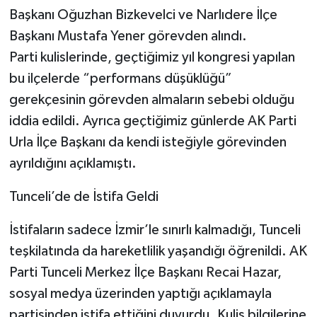
Başkanı Oğuzhan Bizkevelci ve Narlıdere İlçe
Başkanı Mustafa Yener görevden alındı.
Parti kulislerinde, geçtiğimiz yıl kongresi yapılan
bu ilçelerde “performans düşüklüğü”
gerekçesinin görevden almaların sebebi olduğu
iddia edildi. Ayrıca geçtiğimiz günlerde AK Parti
Urla İlçe Başkanı da kendi isteğiyle görevinden
ayrıldığını açıklamıştı.
Tunceli’de de İstifa Geldi
İstifaların sadece İzmir’le sınırlı kalmadığı, Tunceli
teşkilatında da hareketlilik yaşandığı öğrenildi. AK
Parti Tunceli Merkez İlçe Başkanı Recai Hazar,
sosyal medya üzerinden yaptığı açıklamayla
partisinden istifa ettiğini duyurdu. Kulis bilgilerine