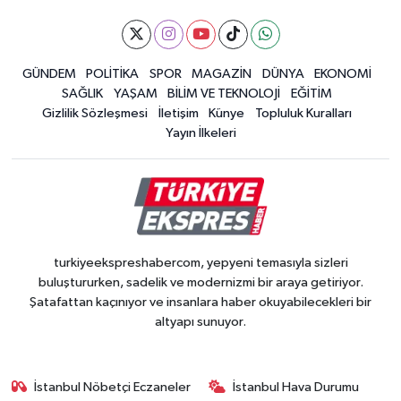
GÜNDEM
POLİTİKA
SPOR
MAGAZİN
DÜNYA
EKONOMİ
SAĞLIK
YAŞAM
BİLİM VE TEKNOLOJİ
EĞİTİM
Gizlilik Sözleşmesi
İletişim
Künye
Topluluk Kuralları
Yayın İlkeleri
turkiyeekspreshabercom, yepyeni temasıyla sizleri
buluştururken, sadelik ve modernizmi bir araya getiriyor.
Şatafattan kaçınıyor ve insanlara haber okuyabilecekleri bir
altyapı sunuyor.
İstanbul Nöbetçi Eczaneler
İstanbul Hava Durumu