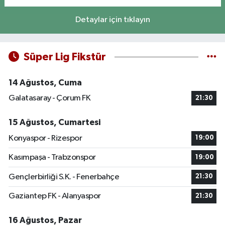
Detaylar için tıklayın
Süper Lig Fikstür
14 Ağustos, Cuma
Galatasaray - Çorum FK
21:30
15 Ağustos, Cumartesi
Konyaspor - Rizespor
19:00
Kasımpaşa - Trabzonspor
19:00
Gençlerbirliği S.K. - Fenerbahçe
21:30
Gaziantep FK - Alanyaspor
21:30
16 Ağustos, Pazar