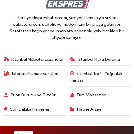
turkiyeekspreshabercom, yepyeni temasıyla sizleri
buluştururken, sadelik ve modernizmi bir araya getiriyor.
Şatafattan kaçınıyor ve insanlara haber okuyabilecekleri bir
altyapı sunuyor.
İstanbul Nöbetçi Eczaneler
İstanbul Hava Durumu
İstanbul Namaz Vakitleri
İstanbul Trafik Yoğunluk
Haritası
Puan Durumu ve Fikstür
Tüm Manşetler
Son Dakika Haberleri
Haber Arşivi