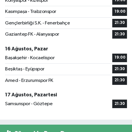
Konyaspor - Rizespor
19:00
Kasımpaşa - Trabzonspor
19:00
Gençlerbirliği S.K. - Fenerbahçe
21:30
Gaziantep FK - Alanyaspor
21:30
16 Ağustos, Pazar
Başakşehir - Kocaelispor
19:00
Beşiktaş - Eyüpspor
21:30
Amed - Erzurumspor FK
21:30
17 Ağustos, Pazartesi
Samsunspor - Göztepe
21:30