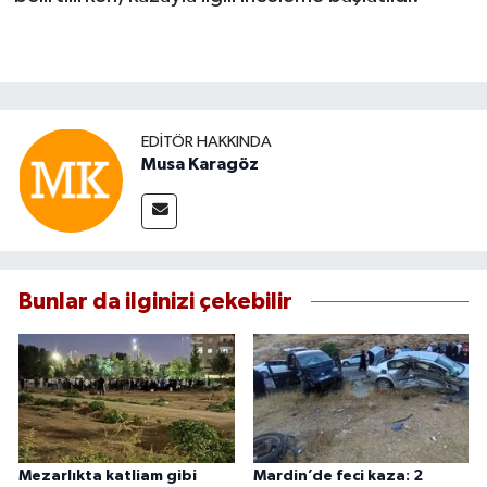
EDITÖR HAKKINDA
Musa Karagöz
Bunlar da ilginizi çekebilir
Mezarlıkta katliam gibi
Mardin’de feci kaza: 2