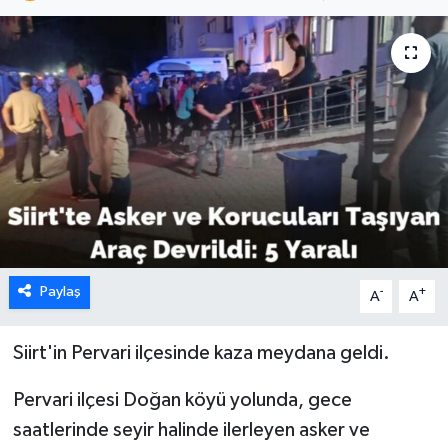
Paylaş
-
+
A
A
Siirt'in Pervari ilçesinde kaza meydana geldi.
Pervari ilçesi Doğan köyü yolunda, gece
saatlerinde seyir halinde ilerleyen asker ve