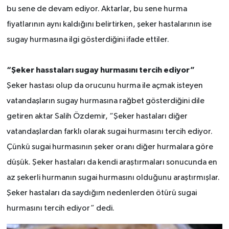
bu sene de devam ediyor. Aktarlar, bu sene hurma
fiyatlarının aynı kaldığını belirtirken, şeker hastalarının ise
sugay hurmasına ilgi gösterdiğini ifade ettiler.
“Şeker hasstaları sugay hurmasını tercih ediyor”
Şeker hastası olup da orucunu hurma ile açmak isteyen
vatandaşların sugay hurmasına rağbet gösterdiğini dile
getiren aktar Salih Özdemir, “Şeker hastaları diğer
vatandaşlardan farklı olarak sugai hurmasını tercih ediyor.
Çünkü sugai hurmasının şeker oranı diğer hurmalara göre
düşük. Şeker hastaları da kendi araştırmaları sonucunda en
az şekerli hurmanın sugai hurmasını olduğunu araştırmışlar.
Şeker hastaları da saydığım nedenlerden ötürü sugai
hurmasını tercih ediyor” dedi.