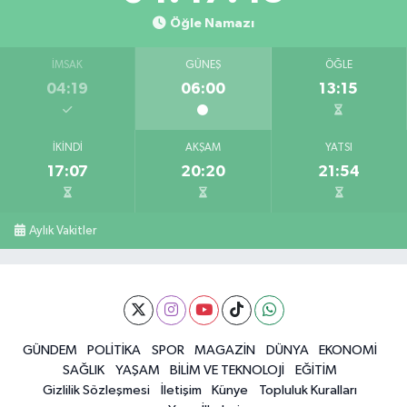
Öğle Namazı
İMSAK
GÜNEŞ
ÖĞLE
04:19
06:00
13:15
İKINDI
AKŞAM
YATSI
17:07
20:20
21:54
Aylık Vakitler
GÜNDEM
POLİTİKA
SPOR
MAGAZİN
DÜNYA
EKONOMİ
SAĞLIK
YAŞAM
BİLİM VE TEKNOLOJİ
EĞİTİM
Gizlilik Sözleşmesi
İletişim
Künye
Topluluk Kuralları