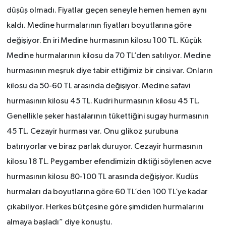
düşüş olmadı. Fiyatlar geçen seneyle hemen hemen aynı
kaldı. Medine hurmalarının fiyatları boyutlarına göre
değişiyor. En iri Medine hurmasının kilosu 100 TL. Küçük
Medine hurmalarının kilosu da 70 TL’den satılıyor. Medine
hurmasının meşruk diye tabir ettiğimiz bir cinsi var. Onların
kilosu da 50-60 TL arasında değişiyor. Medine safavi
hurmasının kilosu 45 TL. Kudri hurmasının kilosu 45 TL.
Genellikle şeker hastalarının tükettiğini sugay hurmasının
45 TL. Cezayir hurması var. Onu glikoz şurubuna
batırıyorlar ve biraz parlak duruyor. Cezayir hurmasının
kilosu 18 TL. Peygamber efendimizin diktiği söylenen acve
hurmasının kilosu 80-100 TL arasında değişiyor. Kudüs
hurmaları da boyutlarına göre 60 TL’den 100 TL’ye kadar
çıkabiliyor. Herkes bütçesine göre şimdiden hurmalarını
almaya başladı” diye konuştu.