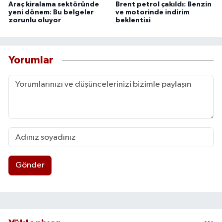
Araç kiralama sektöründe
Brent petrol çakıldı: Benzin
yeni dönem: Bu belgeler
ve motorinde indirim
zorunlu oluyor
beklentisi
Yorumlar
Gönder