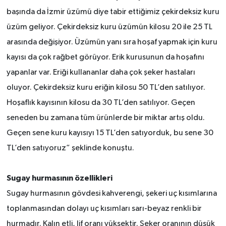
başında da İzmir üzümü diye tabir ettiğimiz çekirdeksiz kuru
üzüm geliyor. Çekirdeksiz kuru üzümün kilosu 20 ile 25 TL
arasında değişiyor. Üzümün yanı sıra hoşaf yapmak için kuru
kayısı da çok rağbet görüyor. Erik kurusunun da hoşafını
yapanlar var. Eriği kullananlar daha çok şeker hastaları
oluyor. Çekirdeksiz kuru eriğin kilosu 50 TL’den satılıyor.
Hoşaflık kayısının kilosu da 30 TL’den satılıyor. Geçen
seneden bu zamana tüm ürünlerde bir miktar artış oldu.
Geçen sene kuru kayısıyı 15 TL’den satıyorduk, bu sene 30
TL’den satıyoruz” şeklinde konuştu.
Sugay hurmasının özellikleri
Sugay hurmasının gövdesi kahverengi, şekeri uç kısımlarına
toplanmasından dolayı uç kısımları sarı-beyaz renkli bir
hurmadır. Kalın etli, lif oranı yüksektir. Şeker oranının düşük