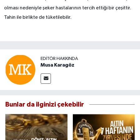
olması nedeniyle şeker hastalarının tercih ettiği bir çeşittir.
Tahin ile birlikte de tüketilebilir.
EDITÖR HAKKINDA
Musa Karagöz
Bunlar da ilginizi çekebilir