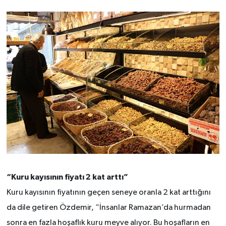
“Kuru kayısının fiyatı 2 kat arttı”
Kuru kayısının fiyatının geçen seneye oranla 2 kat arttığını
da dile getiren Özdemir, “İnsanlar Ramazan’da hurmadan
sonra en fazla hoşaflık kuru meyve alıyor. Bu hoşafların en