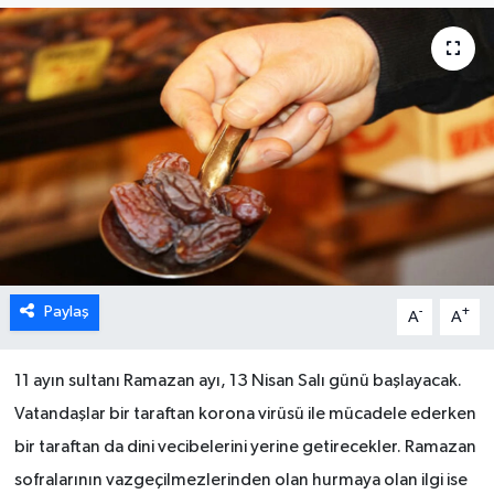
Paylaş
-
+
A
A
11 ayın sultanı Ramazan ayı, 13 Nisan Salı günü başlayacak.
Vatandaşlar bir taraftan korona virüsü ile mücadele ederken
bir taraftan da dini vecibelerini yerine getirecekler. Ramazan
sofralarının vazgeçilmezlerinden olan hurmaya olan ilgi ise