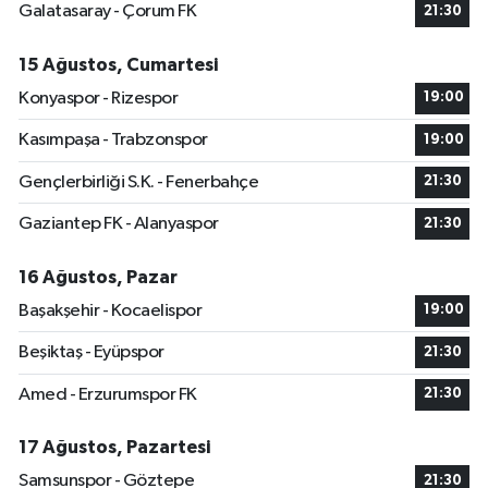
Galatasaray - Çorum FK
21:30
15 Ağustos, Cumartesi
Konyaspor - Rizespor
19:00
Kasımpaşa - Trabzonspor
19:00
Gençlerbirliği S.K. - Fenerbahçe
21:30
Gaziantep FK - Alanyaspor
21:30
16 Ağustos, Pazar
Başakşehir - Kocaelispor
19:00
Beşiktaş - Eyüpspor
21:30
Amed - Erzurumspor FK
21:30
17 Ağustos, Pazartesi
Samsunspor - Göztepe
21:30