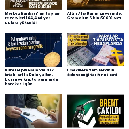
Merkez Bankası'nın toplam
Altın 7 haftanın zirvesinde:
rezervleri 164,4 milyar
Gram altın 6 bin 500'ü aştı
dolara yükseldi
Küresel piyasalarda risk
Emeklilere zam farkının
iştahı arttı: Dolar, altın,
ödeneceği tarih netleşti
borsa ve kripto paralarda
hareketli gün