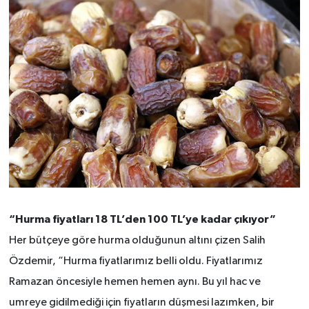
“Hurma fiyatları 18 TL’den 100 TL’ye kadar çıkıyor”
Her bütçeye göre hurma olduğunun altını çizen Salih
Özdemir, “Hurma fiyatlarımız belli oldu. Fiyatlarımız
Ramazan öncesiyle hemen hemen aynı. Bu yıl hac ve
umreye gidilmediği için fiyatların düşmesi lazımken, bir