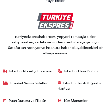
Yayın İlkeleri
turkiyeekspreshabercom, yepyeni temasıyla sizleri
buluştururken, sadelik ve modernizmi bir araya getiriyor.
Şatafattan kaçınıyor ve insanlara haber okuyabilecekleri bir
altyapı sunuyor.
İstanbul Nöbetçi Eczaneler
İstanbul Hava Durumu
İstanbul Namaz Vakitleri
İstanbul Trafik Yoğunluk
Haritası
Puan Durumu ve Fikstür
Tüm Manşetler