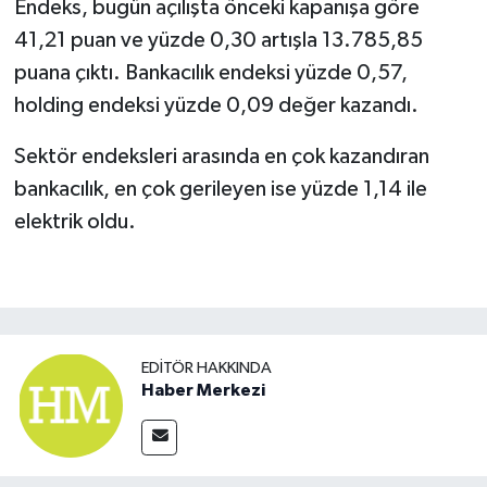
Endeks, bugün açılışta önceki kapanışa göre
41,21 puan ve yüzde 0,30 artışla 13.785,85
puana çıktı. Bankacılık endeksi yüzde 0,57,
holding endeksi yüzde 0,09 değer kazandı.
Sektör endeksleri arasında en çok kazandıran
bankacılık, en çok gerileyen ise yüzde 1,14 ile
elektrik oldu.
EDITÖR HAKKINDA
Haber Merkezi