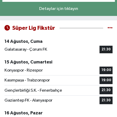
Detaylar için tıklayın
Süper Lig Fikstür
14 Ağustos, Cuma
Galatasaray - Çorum FK
21:30
15 Ağustos, Cumartesi
Konyaspor - Rizespor
19:00
Kasımpaşa - Trabzonspor
19:00
Gençlerbirliği S.K. - Fenerbahçe
21:30
Gaziantep FK - Alanyaspor
21:30
16 Ağustos, Pazar