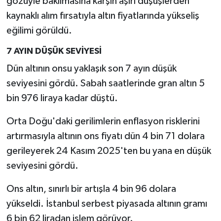
gözüyle bakılmasına karşın aşırı düşüşlerden
kaynaklı alım fırsatıyla altın fiyatlarında yükseliş
eğilimi görüldü.
7 AYIN DÜŞÜK SEVİYESİ
Dün altının onsu yaklaşık son 7 ayın düşük
seviyesini gördü. Sabah saatlerinde gran altın 5
bin 976 liraya kadar düştü.
Orta Doğu'daki gerilimlerin enflasyon risklerini
artırmasıyla altının ons fiyatı dün 4 bin 71 dolara
gerileyerek 24 Kasım 2025'ten bu yana en düşük
seviyesini gördü.
Ons altın, sınırlı bir artışla 4 bin 96 dolara
yükseldi. İstanbul serbest piyasada altının gramı
6 bin 62 liradan işlem görüyor.