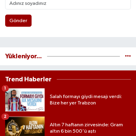
Gönder
Yükleniyor...
Trend Haberler
1
Salah formayı giydi mesajı verdi:
Bize her yer Trabzon
2
Altın 7 haftanın zirvesinde: Gram
altın 6 bin 500'ü aştı