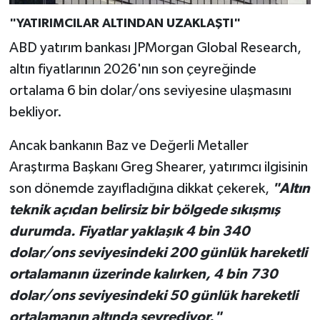
"YATIRIMCILAR ALTINDAN UZAKLAŞTI"
ABD yatırım bankası JPMorgan Global Research,
altın fiyatlarının 2026'nın son çeyreğinde
ortalama 6 bin dolar/ons seviyesine ulaşmasını
bekliyor.
Ancak bankanın Baz ve Değerli Metaller
Araştırma Başkanı Greg Shearer, yatırımcı ilgisinin
son dönemde zayıfladığına dikkat çekerek,
"Altın
teknik açıdan belirsiz bir bölgede sıkışmış
durumda. Fiyatlar yaklaşık 4 bin 340
dolar/ons seviyesindeki 200 günlük hareketli
ortalamanın üzerinde kalırken, 4 bin 730
dolar/ons seviyesindeki 50 günlük hareketli
ortalamanın altında seyrediyor."