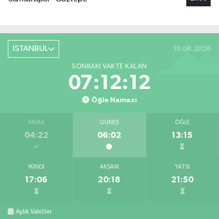
İSTANBUL
10.08.2026
SONRAKI VAKTE KALAN
07:12:11
Öğle Namazı
İMSAK
GÜNEŞ
ÖĞLE
04:22
06:02
13:15
İKINDI
AKŞAM
YATSI
17:06
20:18
21:50
Aylık Vakitler