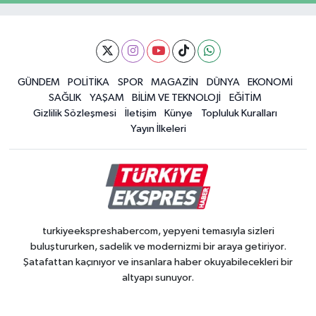
GÜNDEM
POLİTİKA
SPOR
MAGAZİN
DÜNYA
EKONOMİ
SAĞLIK
YAŞAM
BİLİM VE TEKNOLOJİ
EĞİTİM
Gizlilik Sözleşmesi
İletişim
Künye
Topluluk Kuralları
Yayın İlkeleri
turkiyeekspreshabercom, yepyeni temasıyla sizleri
buluştururken, sadelik ve modernizmi bir araya getiriyor.
Şatafattan kaçınıyor ve insanlara haber okuyabilecekleri bir
altyapı sunuyor.