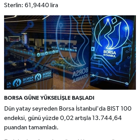
Sterlin: 61,9440 lira
BORSA GÜNE YÜKSELİŞLE BAŞLADI
Dün yatay seyreden Borsa İstanbul'da BIST 100
endeksi, günü yüzde 0,02 artışla 13.744,64
puandan tamamladı.