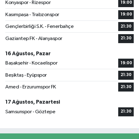
Konyaspor - Rizespor
19:00
Kasımpaşa - Trabzonspor
19:00
Gençlerbirliği S.K. - Fenerbahçe
21:30
Gaziantep FK - Alanyaspor
21:30
16 Ağustos, Pazar
Başakşehir - Kocaelispor
19:00
Beşiktaş - Eyüpspor
21:30
Amed - Erzurumspor FK
21:30
17 Ağustos, Pazartesi
Samsunspor - Göztepe
21:30