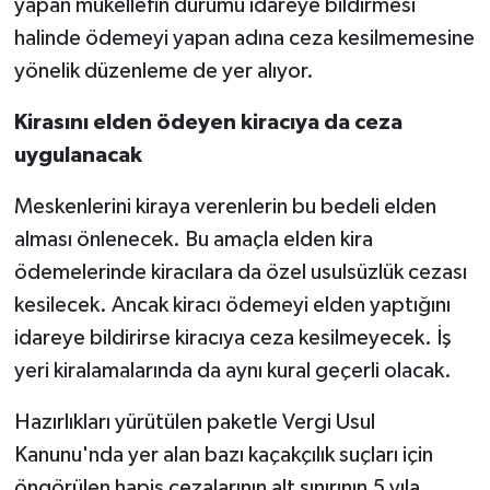
yapan mükellefin durumu idareye bildirmesi
halinde ödemeyi yapan adına ceza kesilmemesine
yönelik düzenleme de yer alıyor.
Kirasını elden ödeyen kiracıya da ceza
uygulanacak
Meskenlerini kiraya verenlerin bu bedeli elden
alması önlenecek. Bu amaçla elden kira
ödemelerinde kiracılara da özel usulsüzlük cezası
kesilecek. Ancak kiracı ödemeyi elden yaptığını
idareye bildirirse kiracıya ceza kesilmeyecek. İş
yeri kiralamalarında da aynı kural geçerli olacak.
Hazırlıkları yürütülen paketle Vergi Usul
Kanunu'nda yer alan bazı kaçakçılık suçları için
öngörülen hapis cezalarının alt sınırının 5 yıla