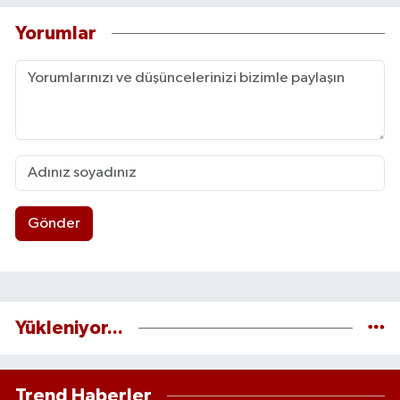
Yorumlar
Gönder
Yükleniyor...
Trend Haberler