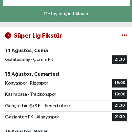
Detaylar için tıklayın
Süper Lig Fikstür
14 Ağustos, Cuma
Galatasaray - Çorum FK
21:30
15 Ağustos, Cumartesi
Konyaspor - Rizespor
19:00
Kasımpaşa - Trabzonspor
19:00
Gençlerbirliği S.K. - Fenerbahçe
21:30
Gaziantep FK - Alanyaspor
21:30
16 Ağustos, Pazar