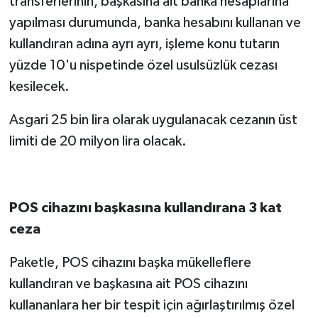
transferlerinin, başkasına ait banka hesaplarına
yapılması durumunda, banka hesabını kullanan ve
kullandıran adına ayrı ayrı, işleme konu tutarın
yüzde 10'u nispetinde özel usulsüzlük cezası
kesilecek.
Asgari 25 bin lira olarak uygulanacak cezanın üst
limiti de 20 milyon lira olacak.
POS cihazını başkasına kullandırana 3 kat
ceza
Paketle, POS cihazını başka mükelleflere
kullandıran ve başkasına ait POS cihazını
kullananlara her bir tespit için ağırlaştırılmış özel