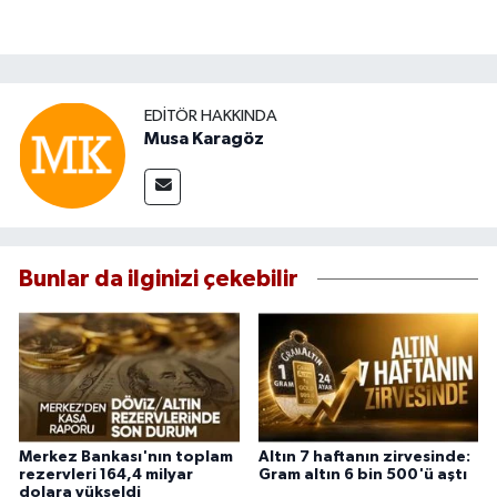
EDITÖR HAKKINDA
Musa Karagöz
Bunlar da ilginizi çekebilir
Merkez Bankası'nın toplam
Altın 7 haftanın zirvesinde:
rezervleri 164,4 milyar
Gram altın 6 bin 500'ü aştı
dolara yükseldi