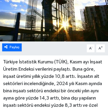
Paylaş
-
+
A
A
Türkiye İstatistik Kurumu (TÜİK), Kasım ayı İnşaat
Üretim Endeksi verilerini paylaştı. Buna göre,
inşaat üretimi yıllık yüzde 10,8 arttı. İnşaatın alt
sektörleri incelendiğinde, 2024 yılı Kasım ayında
bina inşaatı sektörü endeksi bir önceki yılın aynı
ayına göre yüzde 14,3 arttı, bina dışı yapıların
inşaatı sektörü endeksi yüzde 8,3 arttı ve özel