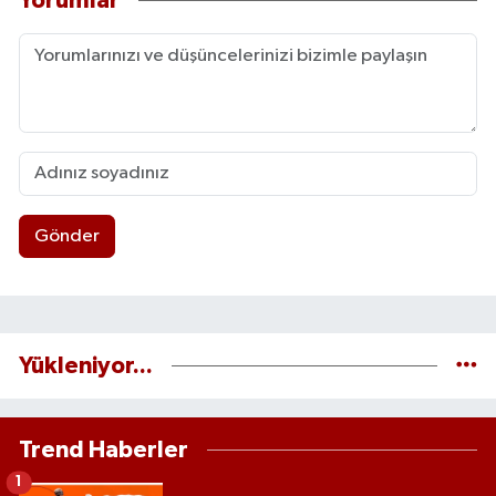
Yorumlar
Gönder
Yükleniyor...
Trend Haberler
1