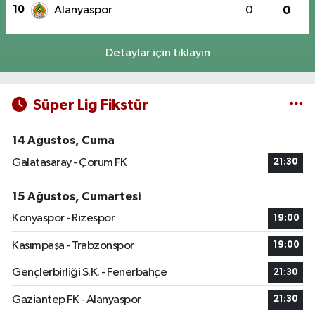
10
Alanyaspor
0
0
Detaylar için tıklayın
Süper Lig Fikstür
14 Ağustos, Cuma
Galatasaray - Çorum FK
21:30
15 Ağustos, Cumartesi
Konyaspor - Rizespor
19:00
Kasımpaşa - Trabzonspor
19:00
Gençlerbirliği S.K. - Fenerbahçe
21:30
Gaziantep FK - Alanyaspor
21:30