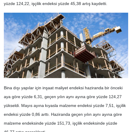
yüzde 124,22, işçilik endeksi yüzde 45,38 artış kaydetti.
Bina dışı yapılar için inşaat maliyet endeksi haziranda bir önceki
aya göre yüzde 6,31, geçen yılın aynı ayına göre yüzde 124,27
yükseldi. Mayıs ayına kıyasla malzeme endeksi yüzde 7,51, işçilik
endeksi yüzde 0,86 arttı. Haziranda geçen yılın aynı ayına göre
malzeme endeksinde yüzde 151,73, işçilik endeksinde yüzde
46,77 artış gerçekleşti.