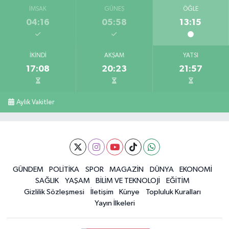
İMSAK
GÜNEŞ
ÖĞLE
04:16
05:58
13:15
İKINDI
AKŞAM
YATSI
17:08
20:23
21:57
Aylık Vakitler
GÜNDEM
POLİTİKA
SPOR
MAGAZİN
DÜNYA
EKONOMİ
SAĞLIK
YAŞAM
BİLİM VE TEKNOLOJİ
EĞİTİM
Gizlilik Sözleşmesi
İletişim
Künye
Topluluk Kuralları
Yayın İlkeleri