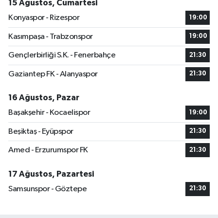
15 Ağustos, Cumartesi
Konyaspor - Rizespor
19:00
Kasımpaşa - Trabzonspor
19:00
Gençlerbirliği S.K. - Fenerbahçe
21:30
Gaziantep FK - Alanyaspor
21:30
16 Ağustos, Pazar
Başakşehir - Kocaelispor
19:00
Beşiktaş - Eyüpspor
21:30
Amed - Erzurumspor FK
21:30
17 Ağustos, Pazartesi
Samsunspor - Göztepe
21:30