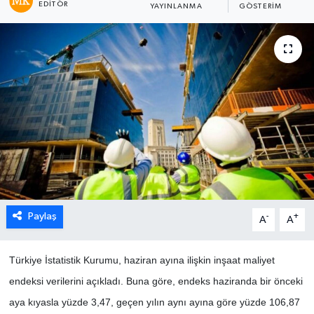
EDITÖR
YAYINLANMA
GÖSTERIM
Paylaş
-
+
A
A
Türkiye İstatistik Kurumu, haziran ayına ilişkin inşaat maliyet
endeksi verilerini açıkladı. Buna göre, endeks haziranda bir önceki
aya kıyasla yüzde 3,47, geçen yılın aynı ayına göre yüzde 106,87