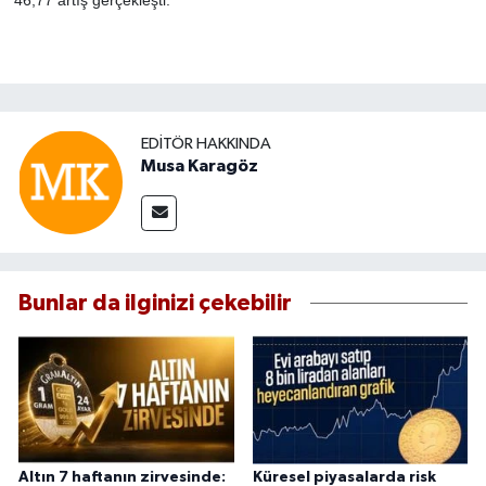
EDITÖR HAKKINDA
Musa Karagöz
Bunlar da ilginizi çekebilir
Altın 7 haftanın zirvesinde:
Küresel piyasalarda risk