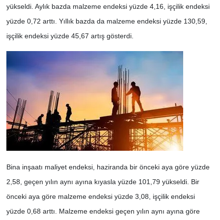
yükseldi. Aylık bazda malzeme endeksi yüzde 4,16, işçilik endeksi
yüzde 0,72 arttı. Yıllık bazda da malzeme endeksi yüzde 130,59,
işçilik endeksi yüzde 45,67 artış gösterdi.
Bina inşaatı maliyet endeksi, haziranda bir önceki aya göre yüzde
2,58, geçen yılın aynı ayına kıyasla yüzde 101,79 yükseldi. Bir
önceki aya göre malzeme endeksi yüzde 3,08, işçilik endeksi
yüzde 0,68 arttı. Malzeme endeksi geçen yılın aynı ayına göre