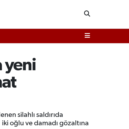
a yeni
mat
nen silahlı saldırıda
, iki oğlu ve damadı gözaltına