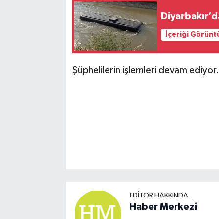
Diyarbakır’d
İçeriği Görünt
Şüphelilerin işlemleri devam ediyor.
EDITÖR HAKKINDA
Haber Merkezi