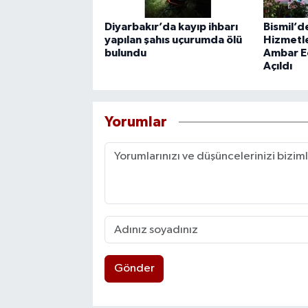
Diyarbakır’da kayıp ihbarı
Bismil’d
yapılan şahıs uçurumda ölü
Hizmetle
bulundu
Ambar E
Açıldı
Yorumlar
Gönder