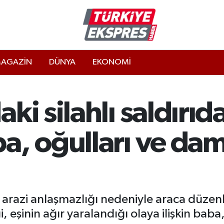
AGAZİN
DÜNYA
EKONOMİ
ki silahlı saldırıd
a, oğulları ve da
 arazi anlaşmazlığı nedeniyle araca düzenle
 eşinin ağır yaralandığı olaya ilişkin baba