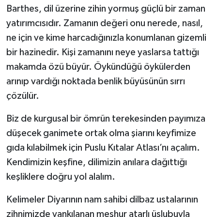
Barthes, dil üzerine zihin yormuş güçlü bir zaman
yatırımcısıdır. Zamanın değeri onu nerede, nasıl,
ne için ve kime harcadığınızla konumlanan gizemli
bir hazinedir. Kişi zamanını neye yaslarsa tattığı
makamda özü büyür. Öykündüğü öykülerden
arınıp vardığı noktada benlik büyüsünün sırrı
çözülür.
Biz de kurgusal bir ömrün terekesinden payımıza
düşecek ganimete ortak olma şiarını keyfimize
gıda kılabilmek için Puslu Kıtalar Atlası’nı açalım.
Kendimizin keşfine, dilimizin anılara dağıttığı
keşliklere doğru yol alalım.
Kelimeler Diyarının nam sahibi dilbaz ustalarının
zihnimizde yankılanan meşhur atarlı üslubuyla