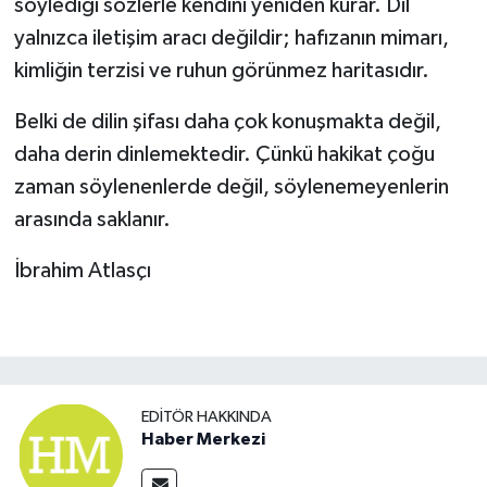
söylediği sözlerle kendini yeniden kurar. Dil
yalnızca iletişim aracı değildir; hafızanın mimarı,
kimliğin terzisi ve ruhun görünmez haritasıdır.
Belki de dilin şifası daha çok konuşmakta değil,
daha derin dinlemektedir. Çünkü hakikat çoğu
zaman söylenenlerde değil, söylenemeyen
lerin
arasında saklanır.
İbrahim Atlasçı
EDITÖR HAKKINDA
Haber Merkezi