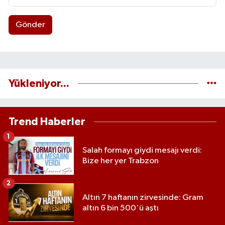
Gönder
Yükleniyor...
Trend Haberler
1
Salah formayı giydi mesajı verdi:
Bize her yer Trabzon
2
Altın 7 haftanın zirvesinde: Gram
altın 6 bin 500'ü aştı