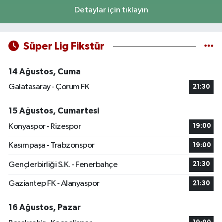
Detaylar için tıklayın
Süper Lig Fikstür
14 Ağustos, Cuma
Galatasaray - Çorum FK
21:30
15 Ağustos, Cumartesi
Konyaspor - Rizespor
19:00
Kasımpaşa - Trabzonspor
19:00
Gençlerbirliği S.K. - Fenerbahçe
21:30
Gaziantep FK - Alanyaspor
21:30
16 Ağustos, Pazar