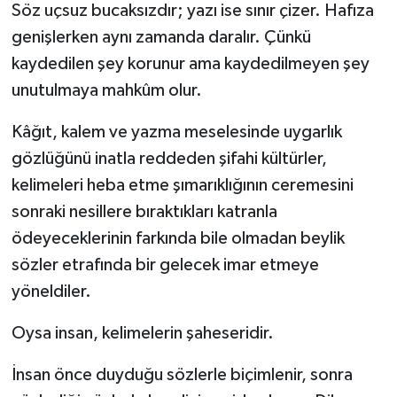
Söz uçsuz bucaksızdır; yazı ise sınır çizer. Hafıza
genişlerken aynı zamanda daralır. Çünkü
kaydedilen şey korunur ama kaydedilmeyen şey
unutulmaya mahkûm olur.
Kâğıt, kalem ve yazma meselesinde uygarlık
gözlüğünü inatla reddeden şifahi kültürler,
kelimeleri heba etme şımarıklığının ceremesini
sonraki nesillere bıraktıkları katranla
ödeyeceklerinin farkında bile olmadan beylik
sözler etrafında bir gelecek imar etmeye
yöneldiler.
Oysa insan, kelimelerin şaheseridir.
İnsan önce duyduğu sözlerle biçimlenir, sonra