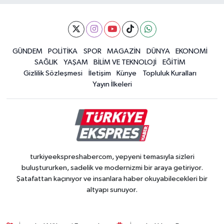
GÜNDEM
POLİTİKA
SPOR
MAGAZİN
DÜNYA
EKONOMİ
SAĞLIK
YAŞAM
BİLİM VE TEKNOLOJİ
EĞİTİM
Gizlilik Sözleşmesi
İletişim
Künye
Topluluk Kuralları
Yayın İlkeleri
turkiyeekspreshabercom, yepyeni temasıyla sizleri
buluştururken, sadelik ve modernizmi bir araya getiriyor.
Şatafattan kaçınıyor ve insanlara haber okuyabilecekleri bir
altyapı sunuyor.