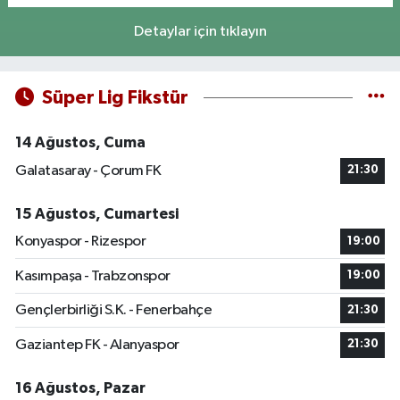
Detaylar için tıklayın
Süper Lig Fikstür
14 Ağustos, Cuma
Galatasaray - Çorum FK
21:30
15 Ağustos, Cumartesi
Konyaspor - Rizespor
19:00
Kasımpaşa - Trabzonspor
19:00
Gençlerbirliği S.K. - Fenerbahçe
21:30
Gaziantep FK - Alanyaspor
21:30
16 Ağustos, Pazar