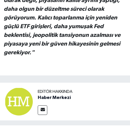
olarak değil, piyasanın kalite ayrımı yaptığı,
daha olgun bir düzeltme süreci olarak
görüyorum. Kalıcı toparlanma için yeniden
güçlü ETF girişleri, daha yumuşak Fed
beklentisi, jeopolitik tansiyonun azalması ve
piyasaya yeni bir güven hikayesinin gelmesi
gerekiyor."
EDITÖR HAKKINDA
Haber Merkezi