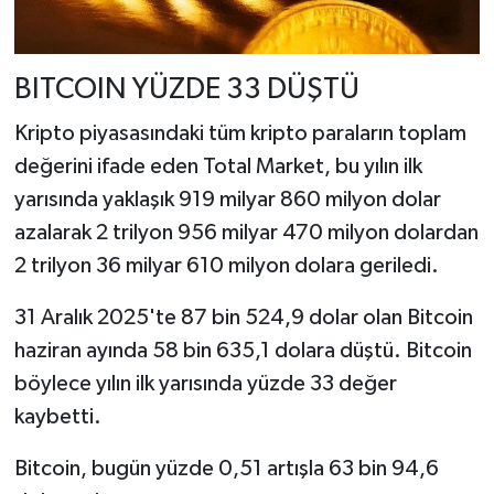
BITCOIN YÜZDE 33 DÜŞTÜ
Kripto piyasasındaki tüm kripto paraların toplam
değerini ifade eden Total Market, bu yılın ilk
yarısında yaklaşık 919 milyar 860 milyon dolar
azalarak 2 trilyon 956 milyar 470 milyon dolardan
2 trilyon 36 milyar 610 milyon dolara geriledi.
31 Aralık 2025'te 87 bin 524,9 dolar olan Bitcoin
haziran ayında 58 bin 635,1 dolara düştü. Bitcoin
böylece yılın ilk yarısında yüzde 33 değer
kaybetti.
Bitcoin, bugün yüzde 0,51 artışla 63 bin 94,6