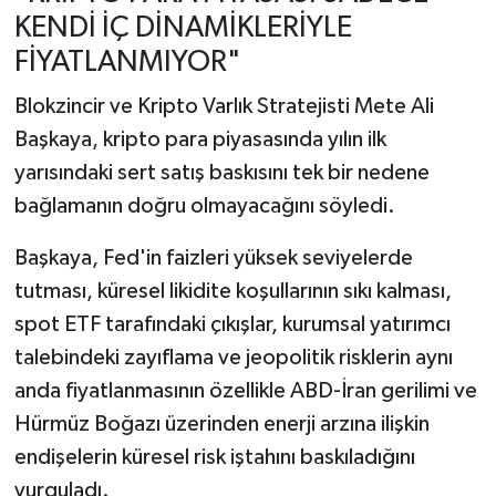
KENDİ İÇ DİNAMİKLERİYLE
FİYATLANMIYOR"
Blokzincir ve Kripto Varlık Stratejisti Mete Ali
Başkaya, kripto para piyasasında yılın ilk
yarısındaki sert satış baskısını tek bir nedene
bağlamanın doğru olmayacağını söyledi.
Başkaya, Fed'in faizleri yüksek seviyelerde
tutması, küresel likidite koşullarının sıkı kalması,
spot ETF tarafındaki çıkışlar, kurumsal yatırımcı
talebindeki zayıflama ve jeopolitik risklerin aynı
anda fiyatlanmasının özellikle ABD-İran gerilimi ve
Hürmüz Boğazı üzerinden enerji arzına ilişkin
endişelerin küresel risk iştahını baskıladığını
vurguladı.