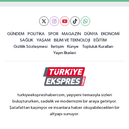
GÜNDEM
POLİTİKA
SPOR
MAGAZİN
DÜNYA
EKONOMİ
SAĞLIK
YAŞAM
BİLİM VE TEKNOLOJİ
EĞİTİM
Gizlilik Sözleşmesi
İletişim
Künye
Topluluk Kuralları
Yayın İlkeleri
turkiyeekspreshabercom, yepyeni temasıyla sizleri
buluştururken, sadelik ve modernizmi bir araya getiriyor.
Şatafattan kaçınıyor ve insanlara haber okuyabilecekleri bir
altyapı sunuyor.