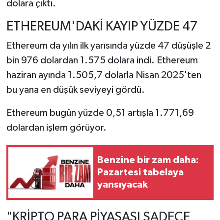
dolara çıktı.
ETHEREUM'DAKİ KAYIP YÜZDE 47
Ethereum da yılın ilk yarısında yüzde 47 düşüşle 2
bin 976 dolardan 1.575 dolara indi. Ethereum
haziran ayında 1.505,7 dolarla Nisan 2025'ten
bu yana en düşük seviyeyi gördü.
Ethereum bugün yüzde 0,51 artışla 1.771,69
dolardan işlem görüyor.
Benzine bir zam daha:
Pazartesi tabelaya
yansıyacak
"KRİPTO PARA PİYASASI SADECE