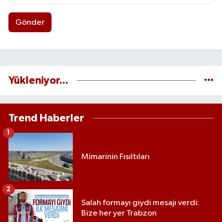
Gönder
Yükleniyor...
Trend Haberler
1
Mimarinin Fısıltıları
2
Salah formayı giydi mesajı verdi:
Bize her yer Trabzon