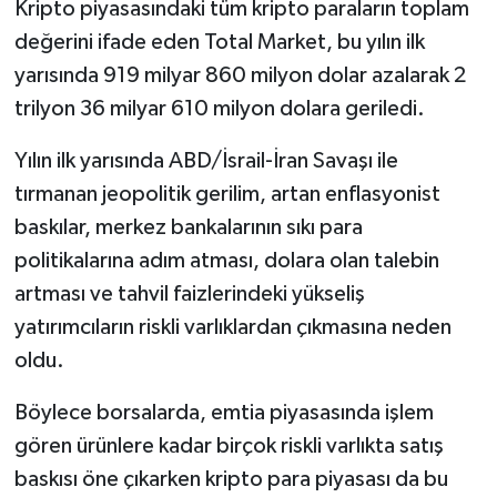
Kripto piyasasındaki tüm kripto paraların toplam
değerini ifade eden Total Market, bu yılın ilk
yarısında 919 milyar 860 milyon dolar azalarak 2
trilyon 36 milyar 610 milyon dolara geriledi.
Yılın ilk yarısında ABD/İsrail-İran Savaşı ile
tırmanan jeopolitik gerilim, artan enflasyonist
baskılar, merkez bankalarının sıkı para
politikalarına adım atması, dolara olan talebin
artması ve tahvil faizlerindeki yükseliş
yatırımcıların riskli varlıklardan çıkmasına neden
oldu.
Böylece borsalarda, emtia piyasasında işlem
gören ürünlere kadar birçok riskli varlıkta satış
baskısı öne çıkarken kripto para piyasası da bu