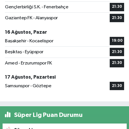
Gençlerbirliği S.K. - Fenerbahçe
21:30
Gaziantep FK - Alanyaspor
21:30
16 Ağustos, Pazar
Başakşehir - Kocaelispor
19:00
Beşiktaş - Eyüpspor
21:30
Amed - Erzurumspor FK
21:30
17 Ağustos, Pazartesi
Samsunspor - Göztepe
21:30
Süper Lig Puan Durumu