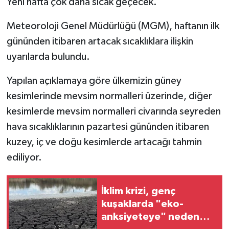
Yeni hafta çok daha sıcak geçecek.
Meteoroloji Genel Müdürlüğü (MGM), haftanın ilk
gününden itibaren artacak sıcaklıklara ilişkin
uyarılarda bulundu.
Yapılan açıklamaya göre ülkemizin güney
kesimlerinde mevsim normalleri üzerinde, diğer
kesimlerde mevsim normalleri civarında seyreden
hava sıcaklıklarının pazartesi gününden itibaren
kuzey, iç ve doğu kesimlerde artacağı tahmin
ediliyor.
İklim krizi, genç
kuşaklarda "eko-
anksiyeteye" neden