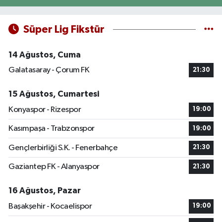
Süper Lig Fikstür
14 Ağustos, Cuma
Galatasaray - Çorum FK
21:30
15 Ağustos, Cumartesi
Konyaspor - Rizespor
19:00
Kasımpaşa - Trabzonspor
19:00
Gençlerbirliği S.K. - Fenerbahçe
21:30
Gaziantep FK - Alanyaspor
21:30
16 Ağustos, Pazar
Başakşehir - Kocaelispor
19:00