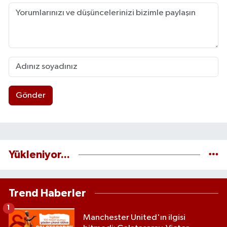
Gönder
Yükleniyor...
Trend Haberler
1
Manchester United'ın ilgisi