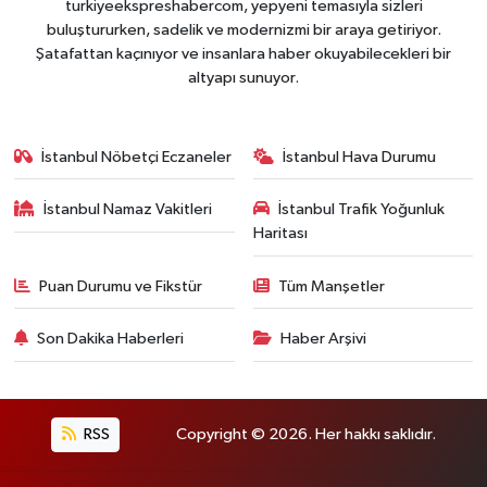
turkiyeekspreshabercom, yepyeni temasıyla sizleri
buluştururken, sadelik ve modernizmi bir araya getiriyor.
Şatafattan kaçınıyor ve insanlara haber okuyabilecekleri bir
altyapı sunuyor.
İstanbul Nöbetçi Eczaneler
İstanbul Hava Durumu
İstanbul Namaz Vakitleri
İstanbul Trafik Yoğunluk
Haritası
Puan Durumu ve Fikstür
Tüm Manşetler
Son Dakika Haberleri
Haber Arşivi
RSS
Copyright © 2026. Her hakkı saklıdır.