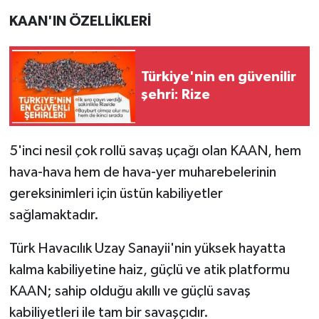
KAAN'IN ÖZELLİKLERİ
Türkiye'nin en güvenilir
şehri: Rize
5'inci nesil çok rollü savaş uçağı olan KAAN, hem
hava-hava hem de hava-yer muharebelerinin
gereksinimleri için üstün kabiliyetler
sağlamaktadır.
Türk Havacılık Uzay Sanayii'nin yüksek hayatta
kalma kabiliyetine haiz, güçlü ve atik platformu
KAAN; sahip olduğu akıllı ve güçlü savaş
kabiliyetleri ile tam bir savaşçıdır.