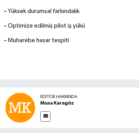
-
Yüksek durumsal farkındalık
-
Optimize edilmiş pilot iş yükü
-
Muharebe hasar tespiti
EDITÖR HAKKINDA
Musa Karagöz