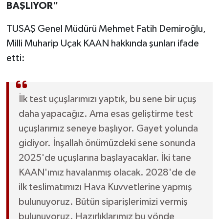
BAŞLIYOR"
TUSAŞ Genel Müdürü Mehmet Fatih Demiroğlu,
Milli Muharip Uçak KAAN hakkında şunları ifade
etti:
İlk test uçuşlarımızı yaptık, bu sene bir uçuş
daha yapacağız. Ama esas geliştirme test
uçuşlarımız seneye başlıyor. Gayet yolunda
gidiyor. İnşallah önümüzdeki sene sonunda
2025'de uçuşlarına başlayacaklar. İki tane
KAAN'ımız havalanmış olacak. 2028'de de
ilk teslimatımızı Hava Kuvvetlerine yapmış
bulunuyoruz. Bütün siparişlerimizi vermiş
bulunuyoruz. Hazırlıklarımız bu yönde