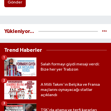
Gönder
Yükleniyor...
Trend Haberler
1
Salah formayı giydi mesajı verdi:
Bize her yer Trabzon
2
A Milli Takım'ın Belçika ve Fransa
maçlarını oynayacağı statlar
açıklandı
3
TSK'da atama ve terfi kararları