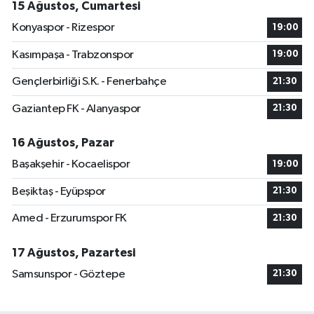
15 Ağustos, Cumartesi
Konyaspor - Rizespor
19:00
Kasımpaşa - Trabzonspor
19:00
Gençlerbirliği S.K. - Fenerbahçe
21:30
Gaziantep FK - Alanyaspor
21:30
16 Ağustos, Pazar
Başakşehir - Kocaelispor
19:00
Beşiktaş - Eyüpspor
21:30
Amed - Erzurumspor FK
21:30
17 Ağustos, Pazartesi
Samsunspor - Göztepe
21:30