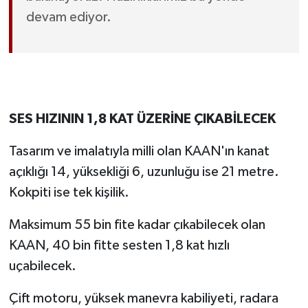
devam ediyor.
SES HIZININ 1,8 KAT ÜZERİNE ÇIKABİLECEK
Tasarım ve imalatıyla milli olan KAAN'ın kanat
açıklığı 14, yüksekliği 6, uzunluğu ise 21 metre.
Kokpiti ise tek kişilik.
Maksimum 55 bin fite kadar çıkabilecek olan
KAAN, 40 bin fitte sesten 1,8 kat hızlı
uçabilecek.
Çift motoru, yüksek manevra kabiliyeti, radara