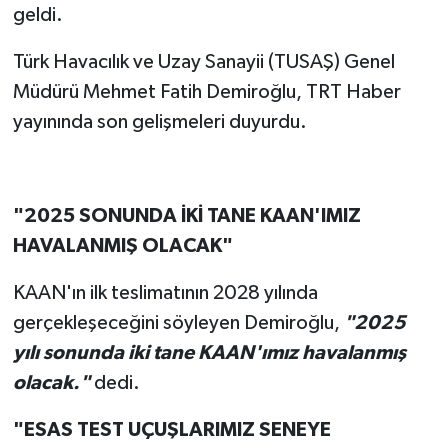
geldi.
Türk Havacılık ve Uzay Sanayii (TUSAŞ) Genel
Müdürü Mehmet Fatih Demiroğlu, TRT Haber
yayınında son gelişmeleri duyurdu.
"2025 SONUNDA İKİ TANE KAAN'IMIZ
HAVALANMIŞ OLACAK"
KAAN'ın ilk teslimatının 2028 yılında
gerçekleşeceğini söyleyen Demiroğlu,
"2025
yılı sonunda iki tane KAAN'ımız havalanmış
olacak."
dedi.
"ESAS TEST UÇUŞLARIMIZ SENEYE