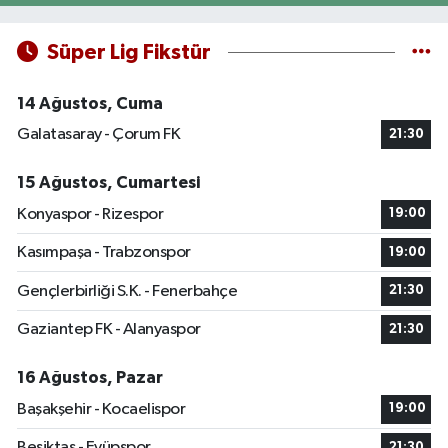
Süper Lig Fikstür
14 Ağustos, Cuma
Galatasaray - Çorum FK
21:30
15 Ağustos, Cumartesi
Konyaspor - Rizespor
19:00
Kasımpaşa - Trabzonspor
19:00
Gençlerbirliği S.K. - Fenerbahçe
21:30
Gaziantep FK - Alanyaspor
21:30
16 Ağustos, Pazar
Başakşehir - Kocaelispor
19:00
Beşiktaş - Eyüpspor
21:30