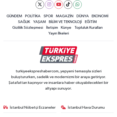
GÜNDEM
POLİTİKA
SPOR
MAGAZİN
DÜNYA
EKONOMİ
SAĞLIK
YAŞAM
BİLİM VE TEKNOLOJİ
EĞİTİM
Gizlilik Sözleşmesi
İletişim
Künye
Topluluk Kuralları
Yayın İlkeleri
turkiyeekspreshabercom, yepyeni temasıyla sizleri
buluştururken, sadelik ve modernizmi bir araya getiriyor.
Şatafattan kaçınıyor ve insanlara haber okuyabilecekleri bir
altyapı sunuyor.
İstanbul Nöbetçi Eczaneler
İstanbul Hava Durumu