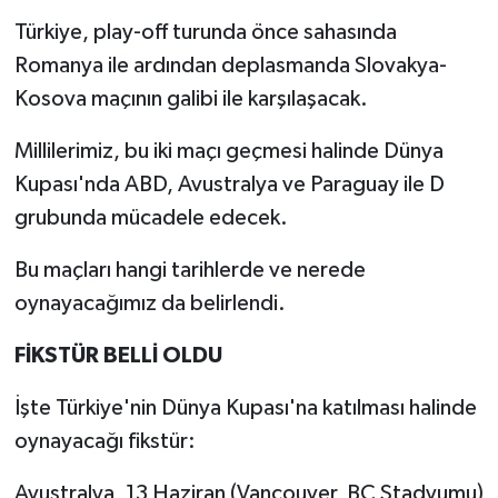
Türkiye, play-off turunda önce sahasında
Romanya ile ardından deplasmanda Slovakya-
Kosova maçının galibi ile karşılaşacak.
Millilerimiz, bu iki maçı geçmesi halinde Dünya
Kupası'nda ABD, Avustralya ve Paraguay ile D
grubunda mücadele edecek.
Bu maçları hangi tarihlerde ve nerede
oynayacağımız da belirlendi.
FİKSTÜR BELLİ OLDU
İşte Türkiye'nin Dünya Kupası'na katılması halinde
oynayacağı fikstür:
Avustralya, 13 Haziran (Vancouver, BC Stadyumu)