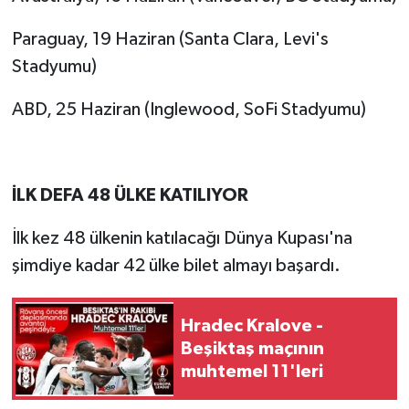
Paraguay, 19 Haziran (Santa Clara, Levi's
Stadyumu)
ABD, 25 Haziran (Inglewood, SoFi Stadyumu)
İLK DEFA 48 ÜLKE KATILIYOR
İlk kez 48 ülkenin katılacağı Dünya Kupası'na
şimdiye kadar 42 ülke bilet almayı başardı.
Hradec Kralove -
Beşiktaş maçının
muhtemel 11'leri