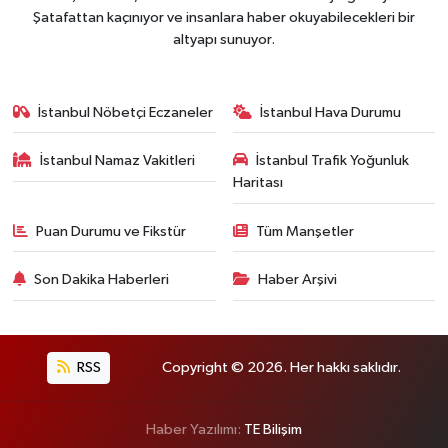
Şatafattan kaçınıyor ve insanlara haber okuyabilecekleri bir
altyapı sunuyor.
İstanbul Nöbetçi Eczaneler
İstanbul Hava Durumu
İstanbul Namaz Vakitleri
İstanbul Trafik Yoğunluk
Haritası
Puan Durumu ve Fikstür
Tüm Manşetler
Son Dakika Haberleri
Haber Arşivi
RSS
Copyright © 2026. Her hakkı saklıdır.
Haber Yazılımı:
TE Bilişim