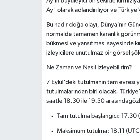
Ay'ın büyüleyici bir şekilde kırmızıy
Ay" olarak adlandırılıyor ve Türkiye
Bu nadir doğa olayı, Dünya'nın Güne
normalde tamamen karanlık görünme
bükmesi ve yansıtması sayesinde kır
izleyicilere unutulmaz bir görsel şöl
Ne Zaman ve Nasıl İzleyebilirim?
7 Eylül'deki tutulmanın tam evresi 
tutulmalarından biri olacak. Türki
saatle 18.30 ile 19.30 arasındagözl
Tam tutulma başlangıcı: 17.30 
Maksimum tutulma: 18.11 (UTC