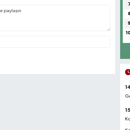
1
1
Ga
1
Ko