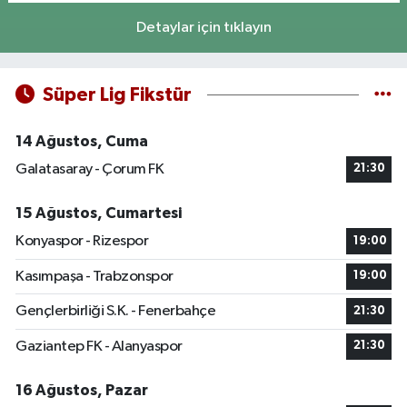
Detaylar için tıklayın
Süper Lig Fikstür
14 Ağustos, Cuma
Galatasaray - Çorum FK
21:30
15 Ağustos, Cumartesi
Konyaspor - Rizespor
19:00
Kasımpaşa - Trabzonspor
19:00
Gençlerbirliği S.K. - Fenerbahçe
21:30
Gaziantep FK - Alanyaspor
21:30
16 Ağustos, Pazar