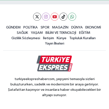
GÜNDEM
POLİTİKA
SPOR
MAGAZİN
DÜNYA
EKONOMİ
SAĞLIK
YAŞAM
BİLİM VE TEKNOLOJİ
EĞİTİM
Gizlilik Sözleşmesi
İletişim
Künye
Topluluk Kuralları
Yayın İlkeleri
turkiyeekspreshabercom, yepyeni temasıyla sizleri
buluştururken, sadelik ve modernizmi bir araya getiriyor.
Şatafattan kaçınıyor ve insanlara haber okuyabilecekleri bir
altyapı sunuyor.