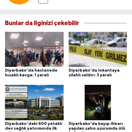
Bunlar da ilginizi çekebilir
Diyarbakır’da hastanede
Diyarbakır’da lokantaya
bıçaklı kavga: 1 yaralı
silahlı saldırı: 3 yaralı
Diyarbakır'daki 600 yataklı
Diyarbakır’da kayıp ihbarı
dev sağlık yatırımında ilk
yapılan şahıs uçurumda ölü