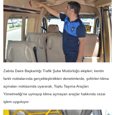
Zabıta Daire Başkanlığı Trafik Şube Müdürlüğü ekipleri, kentin
farklı noktalarında gerçekleştirdikleri denetimlerde, şoförleri klima
açmaları noktasında uyararak, Toplu Taşıma Araçları
Yönetmeliği'ne uymayıp klima açmayan araçlar hakkında cezai
işlem uyguluyor.