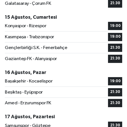
Galatasaray - Çorum FK
21:30
15 Ağustos, Cumartesi
Konyaspor - Rizespor
19:00
Kasımpaşa - Trabzonspor
19:00
Gençlerbirliği S.K. - Fenerbahçe
21:30
Gaziantep FK - Alanyaspor
21:30
16 Ağustos, Pazar
Başakşehir - Kocaelispor
19:00
Beşiktaş - Eyüpspor
21:30
Amed - Erzurumspor FK
21:30
17 Ağustos, Pazartesi
Samsunspor - Göztepe
21:30