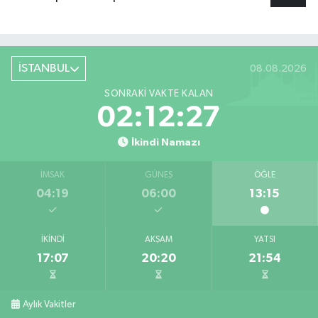
İSTANBUL
08.08.2026
SONRAKI VAKTE KALAN
02:12:27
İkindi Namazı
İMSAK
GÜNEŞ
ÖĞLE
04:19
06:00
13:15
İKINDI
AKŞAM
YATSI
17:07
20:20
21:54
Aylık Vakitler