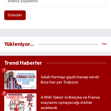
Gönder
Yükleniyor...
Trend Haberler
1
Salah formayı giydi mesajı verdi:
Bize her yer Trabzon
2
A Milli Takım'ın Belçika ve Fransa
maçlarını oynayacağı statlar
açıklandı