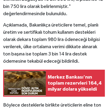
bin 750 lira olarak belirlenmiştir."
değerlendirmesinde bulunuldu.
Açıklamada, Bakanlıkça üreticilere temel, planlı
üretim ve sertifikalı tohum kullanım destekleri
olarak dekara toplam 980 lira ödeneceği bilgisi
verilerek, ülke ortalama verimi dikkate alınarak
ton başına ise toplam 3 bin 14 lira destek
ödemesine tekabül edeceği bildirildi.
Merkez Bankası'nın
toplam rezervleri 164,4
milyar dolara yükseldi
Böylece desteklerle birlikte üreticilerin eline ton