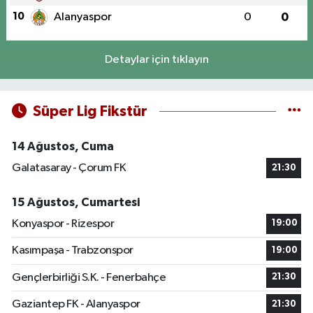
10
Alanyaspor
0
0
Detaylar için tıklayın
Süper Lig Fikstür
14 Ağustos, Cuma
Galatasaray - Çorum FK
21:30
15 Ağustos, Cumartesi
Konyaspor - Rizespor
19:00
Kasımpaşa - Trabzonspor
19:00
Gençlerbirliği S.K. - Fenerbahçe
21:30
Gaziantep FK - Alanyaspor
21:30