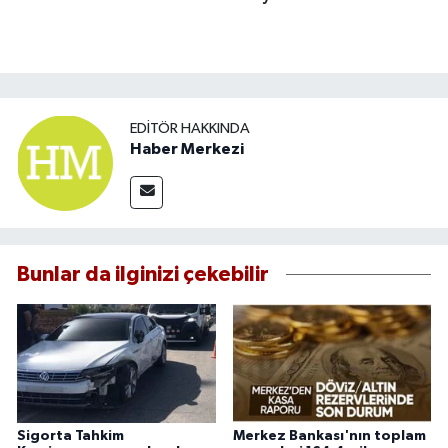
EDITÖR HAKKINDA
Haber Merkezi
Bunlar da ilginizi çekebilir
Sigorta Tahkim
Merkez Bankası'nın toplam