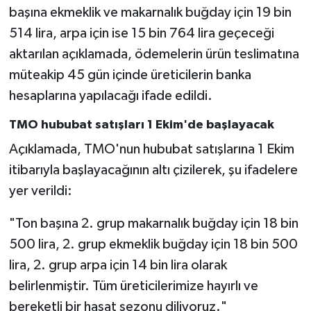
başına ekmeklik ve makarnalık buğday için 19 bin
514 lira, arpa için ise 15 bin 764 lira geçeceği
aktarılan açıklamada, ödemelerin ürün teslimatına
müteakip 45 gün içinde üreticilerin banka
hesaplarına yapılacağı ifade edildi.
TMO hububat satışları 1 Ekim'de başlayacak
Açıklamada, TMO'nun hububat satışlarına 1 Ekim
itibarıyla başlayacağının altı çizilerek, şu ifadelere
yer verildi:
"Ton başına 2. grup makarnalık buğday için 18 bin
500 lira, 2. grup ekmeklik buğday için 18 bin 500
lira, 2. grup arpa için 14 bin lira olarak
belirlenmiştir. Tüm üreticilerimize hayırlı ve
bereketli bir hasat sezonu diliyoruz."