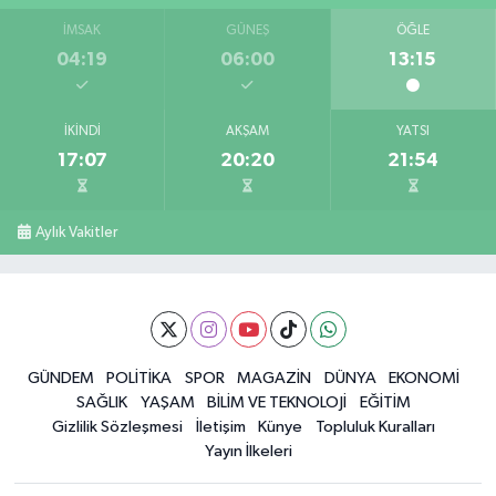
İMSAK
GÜNEŞ
ÖĞLE
04:19
06:00
13:15
İKINDI
AKŞAM
YATSI
17:07
20:20
21:54
Aylık Vakitler
GÜNDEM
POLİTİKA
SPOR
MAGAZİN
DÜNYA
EKONOMİ
SAĞLIK
YAŞAM
BİLİM VE TEKNOLOJİ
EĞİTİM
Gizlilik Sözleşmesi
İletişim
Künye
Topluluk Kuralları
Yayın İlkeleri