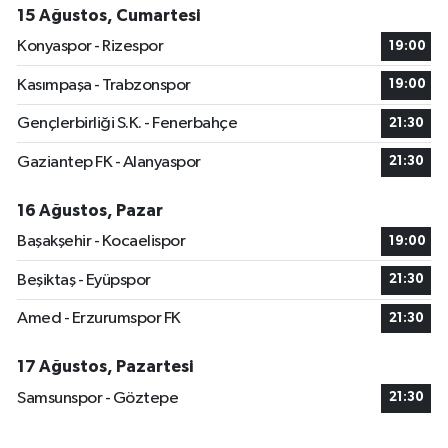
15 Ağustos, Cumartesi
Konyaspor - Rizespor
19:00
Kasımpaşa - Trabzonspor
19:00
Gençlerbirliği S.K. - Fenerbahçe
21:30
Gaziantep FK - Alanyaspor
21:30
16 Ağustos, Pazar
Başakşehir - Kocaelispor
19:00
Beşiktaş - Eyüpspor
21:30
Amed - Erzurumspor FK
21:30
17 Ağustos, Pazartesi
Samsunspor - Göztepe
21:30