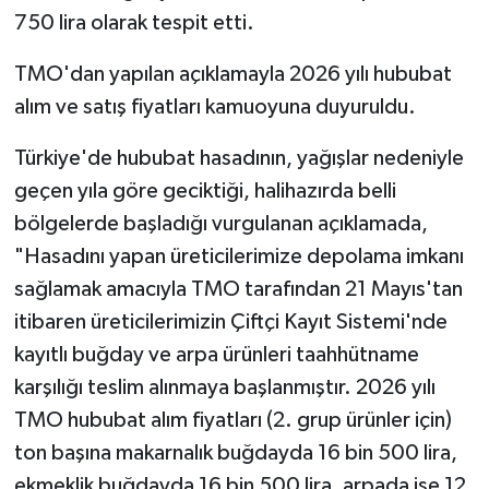
750 lira olarak tespit etti.
TMO'dan yapılan açıklamayla 2026 yılı hububat
alım ve satış fiyatları kamuoyuna duyuruldu.
Türkiye'de hububat hasadının, yağışlar nedeniyle
geçen yıla göre geciktiği, halihazırda belli
bölgelerde başladığı vurgulanan açıklamada,
"Hasadını yapan üreticilerimize depolama imkanı
sağlamak amacıyla TMO tarafından 21 Mayıs'tan
itibaren üreticilerimizin Çiftçi Kayıt Sistemi'nde
kayıtlı buğday ve arpa ürünleri taahhütname
karşılığı teslim alınmaya başlanmıştır. 2026 yılı
TMO hububat alım fiyatları (2. grup ürünler için)
ton başına makarnalık buğdayda 16 bin 500 lira,
ekmeklik buğdayda 16 bin 500 lira, arpada ise 12