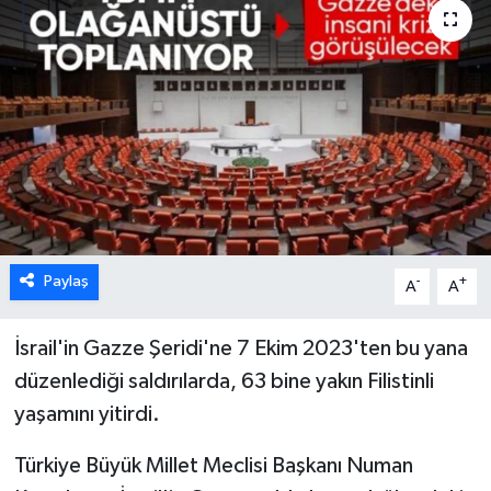
Paylaş
-
+
A
A
İsrail'in Gazze Şeridi'ne 7 Ekim 2023'ten bu yana
düzenlediği saldırılarda, 63 bine yakın Filistinli
yaşamını yitirdi.
Türkiye Büyük Millet Meclisi Başkanı Numan