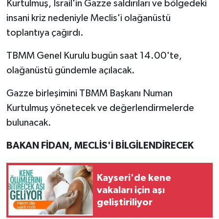
Kurtulmuş, İsrail'in Gazze saldırıları ve bölgedeki
insani kriz nedeniyle Meclis'i olağanüstü
toplantıya çağırdı.
TBMM Genel Kurulu bugün saat 14.00'te,
olağanüstü gündemle açılacak.
Gazze birleşimini TBMM Başkanı Numan
Kurtulmuş yönetecek ve değerlendirmelerde
bulunacak.
BAKAN FİDAN, MECLİS'İ BİLGİLENDİRECEK
Kayseri'de kene
vakaları için aşı
geliştiriliyor