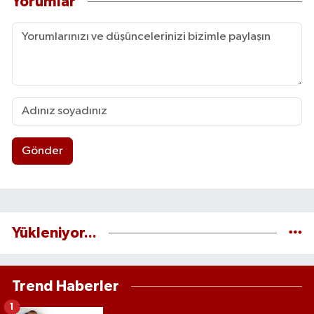
Yorumlar
Gönder
Yükleniyor...
Trend Haberler
1