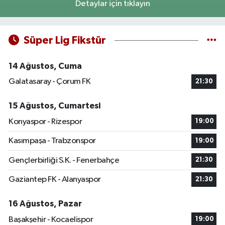
Detaylar için tıklayın
Süper Lig Fikstür
14 Ağustos, Cuma
Galatasaray - Çorum FK
21:30
15 Ağustos, Cumartesi
Konyaspor - Rizespor
19:00
Kasımpaşa - Trabzonspor
19:00
Gençlerbirliği S.K. - Fenerbahçe
21:30
Gaziantep FK - Alanyaspor
21:30
16 Ağustos, Pazar
Başakşehir - Kocaelispor
19:00