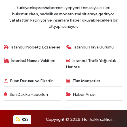
turkiyeekspreshabercom, yepyeni temasıyla sizleri
buluştururken, sadelik ve modernizmi bir araya getiriyor.
Şatafattan kaçınıyor ve insanlara haber okuyabilecekleri bir
altyapı sunuyor.
İstanbul Nöbetçi Eczaneler
İstanbul Hava Durumu
İstanbul Namaz Vakitleri
İstanbul Trafik Yoğunluk
Haritası
Puan Durumu ve Fikstür
Tüm Manşetler
Son Dakika Haberleri
Haber Arşivi
RSS
Copyright © 2026. Her hakkı saklıdır.