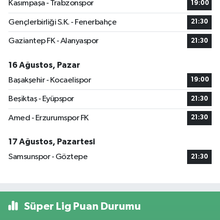
Kasımpaşa - Trabzonspor
19:00
Gençlerbirliği S.K. - Fenerbahçe
21:30
Gaziantep FK - Alanyaspor
21:30
16 Ağustos, Pazar
Başakşehir - Kocaelispor
19:00
Beşiktaş - Eyüpspor
21:30
Amed - Erzurumspor FK
21:30
17 Ağustos, Pazartesi
Samsunspor - Göztepe
21:30
Süper Lig Puan Durumu