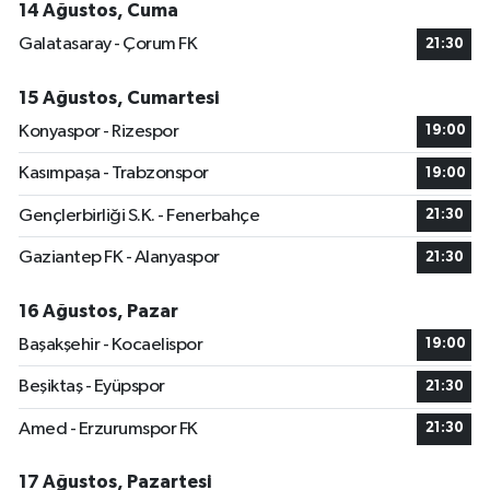
14 Ağustos, Cuma
Galatasaray - Çorum FK
21:30
15 Ağustos, Cumartesi
Konyaspor - Rizespor
19:00
Kasımpaşa - Trabzonspor
19:00
Gençlerbirliği S.K. - Fenerbahçe
21:30
Gaziantep FK - Alanyaspor
21:30
16 Ağustos, Pazar
Başakşehir - Kocaelispor
19:00
Beşiktaş - Eyüpspor
21:30
Amed - Erzurumspor FK
21:30
17 Ağustos, Pazartesi