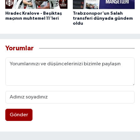
Hradec Kralove - Beşiktaş
Trabzonspor'un Salah
maçının muhtemel 11'leri
transferi dünyada gündem
oldu
Yorumlar
Gönder