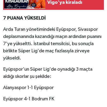
Vigo'ya kiraladı
7 PUANA YÜKSELDİ
Arda Turan yönetimindeki Eyüpspor, Sivasspor
deplasmanında kazandığı maçın ardından puanını
7'ye yükseltti. İstanbul temsilcisi, bu sonuçla
birlikte Süper Lig'de maç fazlasıyla zirveye
yükseldi.
Eyüpspor'un Süper Lig'de oynadığı 3 maçta
aldığı skorlar şu şekilde:
Alanyaspor 1-1 Eyüpspor
Eyüpspor 4-1 Bodrum FK