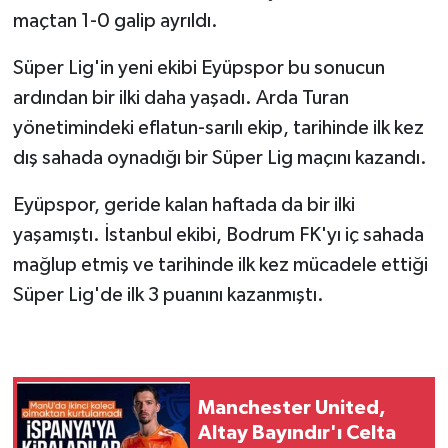
maçtan 1-0 galip ayrıldı.
Süper Lig'in yeni ekibi Eyüpspor bu sonucun
ardından bir ilki daha yaşadı. Arda Turan
yönetimindeki eflatun-sarılı ekip, tarihinde ilk kez
dış sahada oynadığı bir Süper Lig maçını kazandı.
Eyüpspor, geride kalan haftada da bir ilki
yaşamıştı. İstanbul ekibi, Bodrum FK'yı iç sahada
mağlup etmiş ve tarihinde ilk kez mücadele ettiği
Süper Lig'de ilk 3 puanını kazanmıştı.
Manchester United,
Altay Bayındır'ı Celta