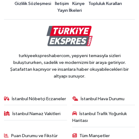
Gizlilik Sözleşmesi
İletişim
Künye
Topluluk Kuralları
Yayın İlkeleri
turkiyeekspreshabercom, yepyeni temasıyla sizleri
buluştururken, sadelik ve modernizmi bir araya getiriyor.
Şatafattan kaçınıyor ve insanlara haber okuyabilecekleri bir
altyapı sunuyor.
İstanbul Nöbetçi Eczaneler
İstanbul Hava Durumu
İstanbul Namaz Vakitleri
İstanbul Trafik Yoğunluk
Haritası
Puan Durumu ve Fikstür
Tüm Manşetler