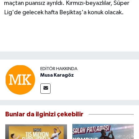
maçtan puansız ayrıldı. Kırmızı-beyazlılar, Süper
Lig'de gelecek hafta Beşiktaş'a konuk olacak.
EDITÖR HAKKINDA
Musa Karagöz
Bunlar da ilginizi çekebilir