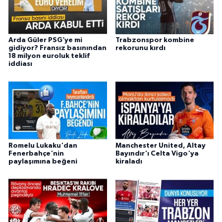
Arda Güler PSG’ye mi
Trabzonspor kombine
gidiyor? Fransız basınından
rekorunu kırdı
18 milyon euroluk teklif
iddiası
Romelu Lukaku'dan
Manchester United, Altay
Fenerbahçe'nin
Bayındır'ı Celta Vigo'ya
paylaşımına beğeni
kiraladı