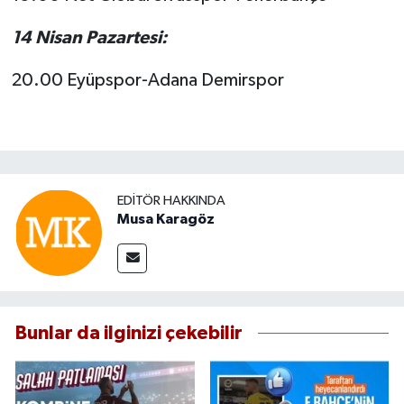
14 Nisan Pazartesi:
20.00 Eyüpspor-Adana Demirspor
EDITÖR HAKKINDA
Musa Karagöz
Bunlar da ilginizi çekebilir