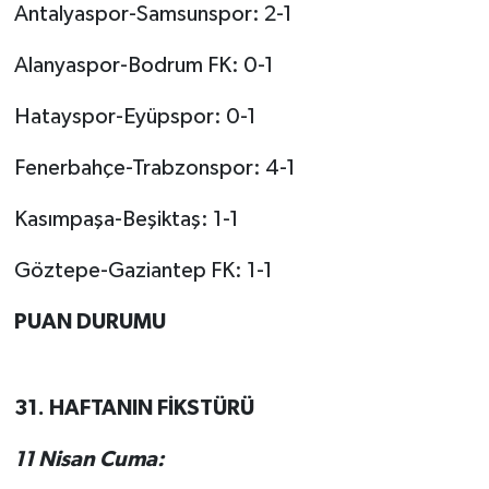
Antalyaspor-Samsunspor: 2-1
Alanyaspor-Bodrum FK: 0-1
Hatayspor-Eyüpspor: 0-1
Fenerbahçe-Trabzonspor: 4-1
Kasımpaşa-Beşiktaş: 1-1
Göztepe-Gaziantep FK: 1-1
PUAN DURUMU
31. HAFTANIN FİKSTÜRÜ
11 Nisan Cuma: