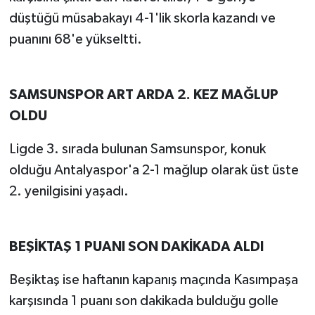
düştüğü müsabakayı 4-1'lik skorla kazandı ve
puanını 68'e yükseltti.
SAMSUNSPOR ART ARDA 2. KEZ MAĞLUP
OLDU
Ligde 3. sırada bulunan Samsunspor, konuk
olduğu Antalyaspor'a 2-1 mağlup olarak üst üste
2. yenilgisini yaşadı.
BEŞİKTAŞ 1 PUANI SON DAKİKADA ALDI
Beşiktaş ise haftanın kapanış maçında Kasımpaşa
karşısında 1 puanı son dakikada bulduğu golle