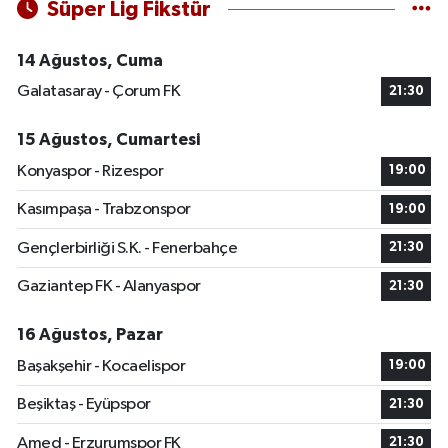
Süper Lig Fikstür
14 Ağustos, Cuma
Galatasaray - Çorum FK
21:30
15 Ağustos, Cumartesi
Konyaspor - Rizespor
19:00
Kasımpaşa - Trabzonspor
19:00
Gençlerbirliği S.K. - Fenerbahçe
21:30
Gaziantep FK - Alanyaspor
21:30
16 Ağustos, Pazar
Başakşehir - Kocaelispor
19:00
Beşiktaş - Eyüpspor
21:30
Amed - Erzurumspor FK
21:30