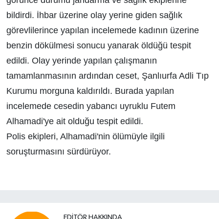
görünce durumu jandarma ve sağlık ekiplerine
bildirdi. İhbar üzerine olay yerine giden sağlık
görevlilerince yapılan incelemede kadının üzerine
benzin dökülmesi sonucu yanarak öldüğü tespit
edildi. Olay yerinde yapılan çalışmanın
tamamlanmasının ardından ceset, Şanlıurfa Adli Tıp
Kurumu morguna kaldırıldı. Burada yapılan
incelemede cesedin yabancı uyruklu Futem
Alhamadi'ye ait olduğu tespit edildi.
Polis ekipleri, Alhamadi'nin ölümüyle ilgili
soruşturmasını sürdürüyor.
EDITÖR HAKKINDA