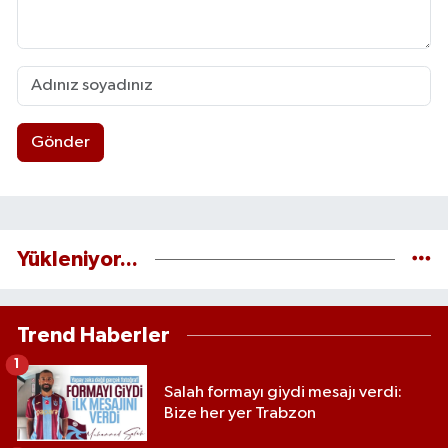
Gönder
Yükleniyor...
Trend Haberler
1
Salah formayı giydi mesajı verdi:
Bize her yer Trabzon