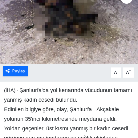
Paylaş
-
+
A
A
Şanlıurfa'da yol kenarında vücudunun tamamı
(İHA) -
yanmış kadın cesedi bulundu.
Edinilen bilgiye göre, olay, Şanlıurfa - Akçakale
yolunun 35'inci kilometresinde meydana geldi.
Yoldan geçenler, üst kısmı yanmış bir kadın cesedi