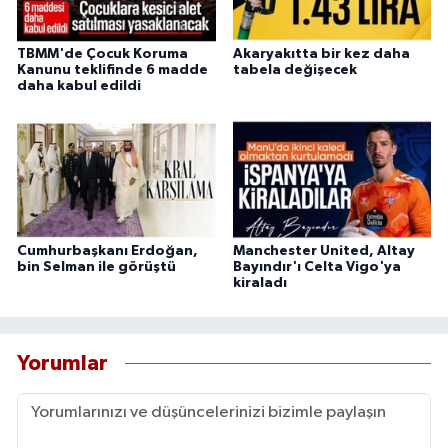
TBMM'de Çocuk Koruma
Akaryakıtta bir kez daha
Kanunu teklifinde 6 madde
tabela değişecek
daha kabul edildi
Cumhurbaşkanı Erdoğan,
Manchester United, Altay
bin Selman ile görüştü
Bayındır'ı Celta Vigo'ya
kiraladı
Yorumlar