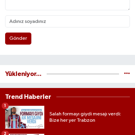
Gönder
Yükleniyor...
Trend Haberler
1
Salah formayı giydi mesajı verdi:
Bize her yer Trabzon
2