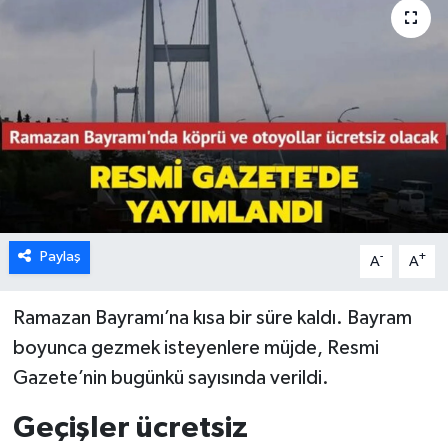
Paylaş
-
+
A
A
Ramazan Bayramı’na kısa bir süre kaldı. Bayram
boyunca gezmek isteyenlere müjde, Resmi
Gazete’nin bugünkü sayısında verildi.
Geçişler ücretsiz