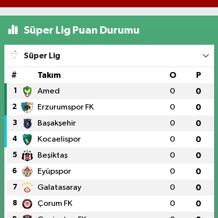
Süper Lig Puan Durumu
Süper Lig
#
Takım
O
P
1
Amed
0
0
2
Erzurumspor FK
0
0
3
Başakşehir
0
0
4
Kocaelispor
0
0
5
Beşiktaş
0
0
6
Eyüpspor
0
0
7
Galatasaray
0
0
8
Çorum FK
0
0