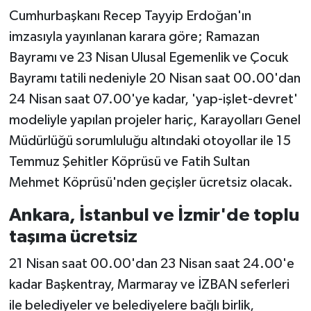
Cumhurbaşkanı Recep Tayyip Erdoğan'ın
imzasıyla yayınlanan karara göre; Ramazan
Bayramı ve 23 Nisan Ulusal Egemenlik ve Çocuk
Bayramı tatili nedeniyle 20 Nisan saat 00.00'dan
24 Nisan saat 07.00'ye kadar, 'yap-işlet-devret'
modeliyle yapılan projeler hariç, Karayolları Genel
Müdürlüğü sorumluluğu altındaki otoyollar ile 15
Temmuz Şehitler Köprüsü ve Fatih Sultan
Mehmet Köprüsü'nden geçişler ücretsiz olacak.
Ankara, İstanbul ve İzmir'de toplu
taşıma ücretsiz
21 Nisan saat 00.00'dan 23 Nisan saat 24.00'e
kadar Başkentray, Marmaray ve İZBAN seferleri
ile belediyeler ve belediyelere bağlı birlik,