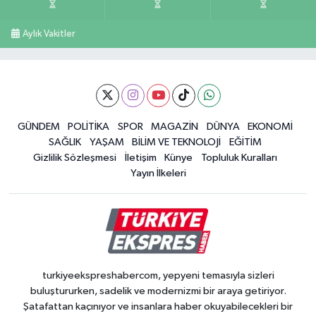
Aylık Vakitler
GÜNDEM
POLİTİKA
SPOR
MAGAZİN
DÜNYA
EKONOMİ
SAĞLIK
YAŞAM
BİLİM VE TEKNOLOJİ
EĞİTİM
Gizlilik Sözleşmesi
İletişim
Künye
Topluluk Kuralları
Yayın İlkeleri
turkiyeekspreshabercom, yepyeni temasıyla sizleri
buluştururken, sadelik ve modernizmi bir araya getiriyor.
Şatafattan kaçınıyor ve insanlara haber okuyabilecekleri bir