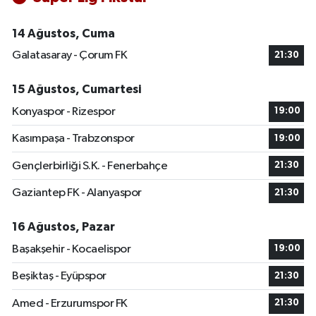
14 Ağustos, Cuma
Galatasaray - Çorum FK
21:30
15 Ağustos, Cumartesi
Konyaspor - Rizespor
19:00
Kasımpaşa - Trabzonspor
19:00
Gençlerbirliği S.K. - Fenerbahçe
21:30
Gaziantep FK - Alanyaspor
21:30
16 Ağustos, Pazar
Başakşehir - Kocaelispor
19:00
Beşiktaş - Eyüpspor
21:30
Amed - Erzurumspor FK
21:30