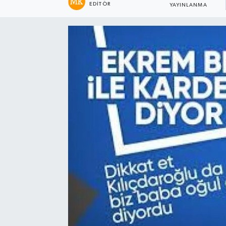
EDITÖR
YAYINLANMA