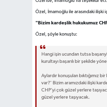
Özel ise, İmamoğlu'na teşekkür ett
Özel, İmamoğlu ile arasındaki ilişki
"Bizim kardeşlik hukukumuz CHP
Özel, şöyle konuştu:
Hangi işin ucundan tutsa başarıyl
kurultayı başarılı bir şekilde yöne
Aylardır konuşulan bıktığımız bir k
var?' Bizim aramızdaki ilişki karde
CHP’yi çok güzel yerlere taşıyaca
güzel yerlere taşıyacak.