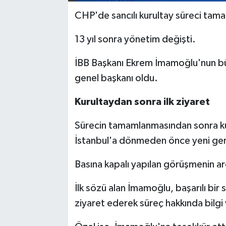
CHP'de sancılı kurultay süreci tam
13 yıl sonra yönetim değişti.
İBB Başkanı Ekrem İmamoğlu'nun büy
genel başkanı oldu.
Kurultaydan sonra ilk ziyaret
Sürecin tamamlanmasından sonra ku
İstanbul'a dönmeden önce yeni gene
Basına kapalı yapılan görüşmenin ardı
İlk sözü alan İmamoğlu, başarılı bir 
ziyaret ederek süreç hakkında bilgi