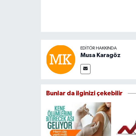
EDITÖR HAKKINDA
Musa Karagöz
Bunlar da ilginizi çekebilir