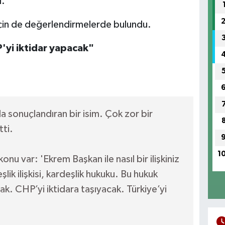
i.
 için de değerlendirmelerde bulundu.
'yi iktidar yapacak"
a sonuçlandıran bir isim. Çok zor bir
tti.
1
onu var: 'Ekrem Başkan ile nasıl bir ilişkiniz
şlik ilişkisi, kardeşlik hukuku. Bu hukuk
k. CHP’yi iktidara taşıyacak. Türkiye’yi