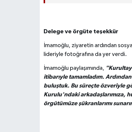
Delege ve örgüte teşekkür
İmamoğlu, ziyaretin ardından sosy
lideriyle fotoğrafına da yer verdi.
İmamoğlu paylaşımında,
"Kurultay
itibarıyle tamamladım. Ardından
buluştuk. Bu süreçte özveriyle g
Kurulu'ndaki arkadaşlarımıza, h
örgütümüze şükranlarımı sunarı