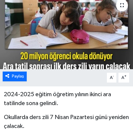
Paylaş
-
+
A
A
2024-2025 eğitim öğretim yılının ikinci ara
tatilinde sona gelindi.
Okullarda ders zili 7 Nisan Pazartesi günü yeniden
çalacak.