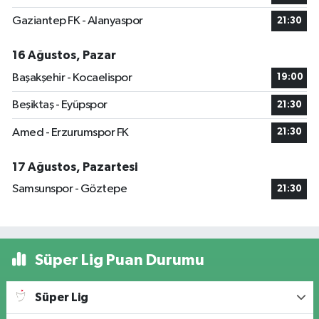
Gaziantep FK - Alanyaspor
21:30
16 Ağustos, Pazar
Başakşehir - Kocaelispor
19:00
Beşiktaş - Eyüpspor
21:30
Amed - Erzurumspor FK
21:30
17 Ağustos, Pazartesi
Samsunspor - Göztepe
21:30
Süper Lig Puan Durumu
Süper Lig