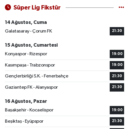
Süper Lig Fikstür
14 Ağustos, Cuma
Galatasaray - Çorum FK
21:30
15 Ağustos, Cumartesi
Konyaspor - Rizespor
19:00
Kasımpaşa - Trabzonspor
19:00
Gençlerbirliği S.K. - Fenerbahçe
21:30
Gaziantep FK - Alanyaspor
21:30
16 Ağustos, Pazar
Başakşehir - Kocaelispor
19:00
Beşiktaş - Eyüpspor
21:30