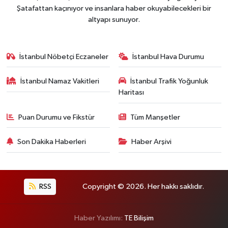
Şatafattan kaçınıyor ve insanlara haber okuyabilecekleri bir
altyapı sunuyor.
İstanbul Nöbetçi Eczaneler
İstanbul Hava Durumu
İstanbul Namaz Vakitleri
İstanbul Trafik Yoğunluk
Haritası
Puan Durumu ve Fikstür
Tüm Manşetler
Son Dakika Haberleri
Haber Arşivi
RSS
Copyright © 2026. Her hakkı saklıdır.
Haber Yazılımı:
TE Bilişim