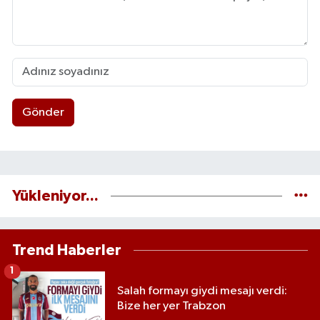
Gönder
Yükleniyor...
Trend Haberler
1
Salah formayı giydi mesajı verdi:
Bize her yer Trabzon