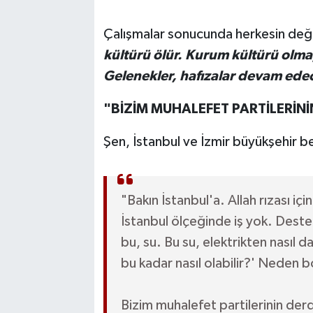
Çalışmalar sonucunda herkesin değ
kültürü ölür. Kurum kültürü olm
Gelenekler, hafızalar devam ede
"BİZİM MUHALEFET PARTİLERİNİ
Şen, İstanbul ve İzmir büyükşehir bel
"Bakın İstanbul'a. Allah rızası içi
İstanbul ölçeğinde iş yok. Destekç
bu, su. Bu su, elektrikten nasıl 
bu kadar nasıl olabilir?' Neden 
Bizim muhalefet partilerinin derd