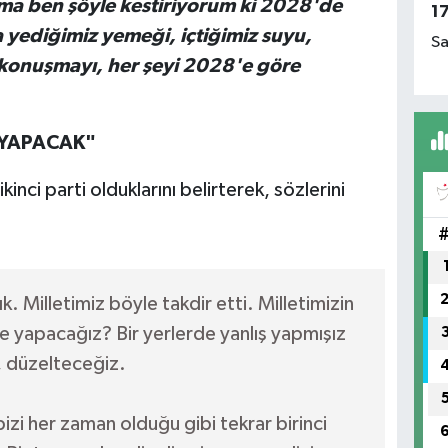
ma ben şöyle kestiriyorum ki 2028'de
1
 yediğimiz yemeği, içtiğimiz suyu,
Sa
konuşmayı, her şeyi 2028'e göre
İ YAPACAK"
nci parti olduklarını belirterek, sözlerini
k. Milletimiz böyle takdir etti. Milletimizin
ne yapacağız? Bir yerlerde yanlış yapmışız
z, düzelteceğiz.
izi her zaman olduğu gibi tekrar birinci