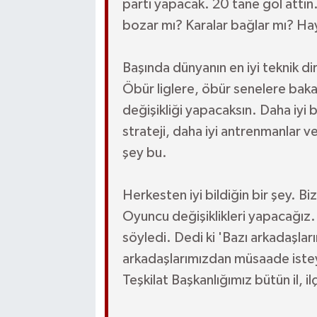
parti yapacak. 20 tane gol attın.
bozar mı? Karalar bağlar mı? Ha
Başında dünyanın en iyi teknik di
Öbür liglere, öbür senelere bak
değişikliği yapacaksın. Daha iyi b
strateji, daha iyi antrenmanlar v
şey bu.
Herkesten iyi bildiğin bir şey. 
Oyuncu değişiklikleri yapacağız
söyledi. Dedi ki 'Bazı arkadaşla
arkadaşlarımızdan müsaade iste
Teşkilat Başkanlığımız bütün il, i