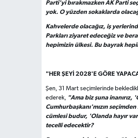
Parti'yi bırakmazken AK Parti seç
yok. O yüzden sokaklarda olacağ
Kahvelerde olacağız, iş yerlerind
Parkları ziyaret edeceğiz ve bera
hepimizin ülkesi. Bu bayrak hepi
"HER ŞEYİ 2028'E GÖRE YAPAC
Şen, 31 Mart seçimlerinde bekledikle
ederek,
"Ama biz şuna inanırız, '
Cumhurbaşkanı'mızın seçimden son
cümlesi budur, 'Olanda hayır vard
tecelli edecektir?