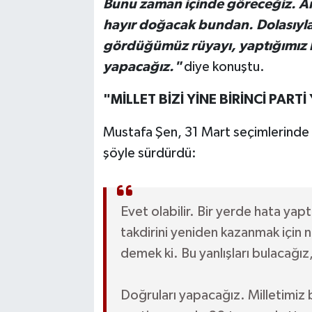
Bunu zaman içinde göreceğiz. A
hayır doğacak bundan. Dolasıyla
gördüğümüz rüyayı, yaptığımız 
yapacağız."
diye konuştu.
"MİLLET BİZİ YİNE BİRİNCİ PART
Mustafa Şen, 31 Mart seçimlerinde iki
şöyle sürdürdü:
Evet olabilir. Bir yerde hata yaptı
takdirini yeniden kazanmak için 
demek ki. Bu yanlışları bulacağı
Doğruları yapacağız. Milletimiz b