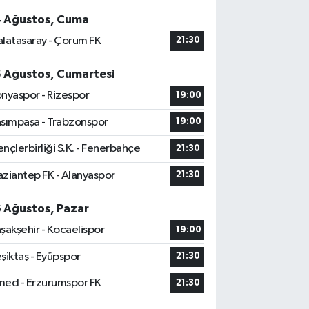
4 Ağustos, Cuma
latasaray - Çorum FK
21:30
5 Ağustos, Cumartesi
nyaspor - Rizespor
19:00
sımpaşa - Trabzonspor
19:00
nçlerbirliği S.K. - Fenerbahçe
21:30
ziantep FK - Alanyaspor
21:30
6 Ağustos, Pazar
şakşehir - Kocaelispor
19:00
şiktaş - Eyüpspor
21:30
ed - Erzurumspor FK
21:30