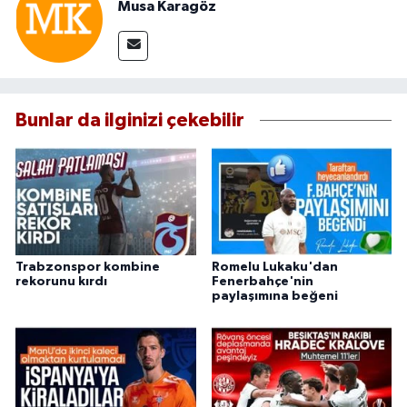
Musa Karagöz
Bunlar da ilginizi çekebilir
Trabzonspor kombine
Romelu Lukaku'dan
rekorunu kırdı
Fenerbahçe'nin
paylaşımına beğeni