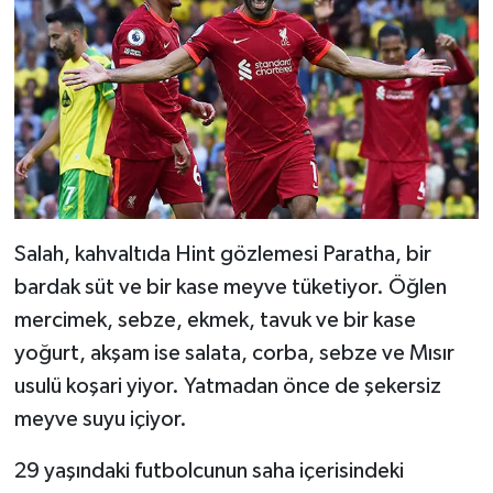
Salah, kahvaltıda Hint gözlemesi Paratha, bir
bardak süt ve bir kase meyve tüketiyor. Öğlen
mercimek, sebze, ekmek, tavuk ve bir kase
yoğurt, akşam ise salata, corba, sebze ve Mısır
usulü koşari yiyor. Yatmadan önce de şekersiz
meyve suyu içiyor.
29 yaşındaki futbolcunun saha içerisindeki