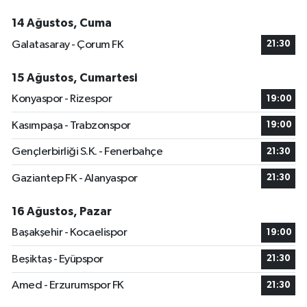
14 Ağustos, Cuma
Galatasaray - Çorum FK
21:30
15 Ağustos, Cumartesi
Konyaspor - Rizespor
19:00
Kasımpaşa - Trabzonspor
19:00
Gençlerbirliği S.K. - Fenerbahçe
21:30
Gaziantep FK - Alanyaspor
21:30
16 Ağustos, Pazar
Başakşehir - Kocaelispor
19:00
Beşiktaş - Eyüpspor
21:30
Amed - Erzurumspor FK
21:30