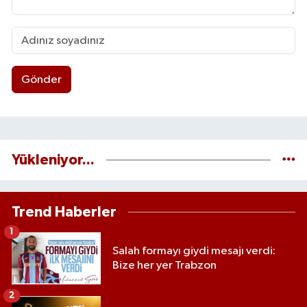
Gönder
Yükleniyor...
Trend Haberler
1
Salah formayı giydi mesajı verdi:
Bize her yer Trabzon
2