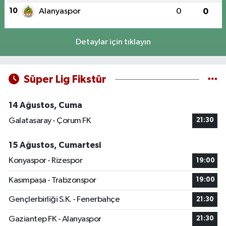
10
Alanyaspor
0
0
Detaylar için tıklayın
Süper Lig Fikstür
14 Ağustos, Cuma
Galatasaray - Çorum FK
21:30
15 Ağustos, Cumartesi
Konyaspor - Rizespor
19:00
Kasımpaşa - Trabzonspor
19:00
Gençlerbirliği S.K. - Fenerbahçe
21:30
Gaziantep FK - Alanyaspor
21:30