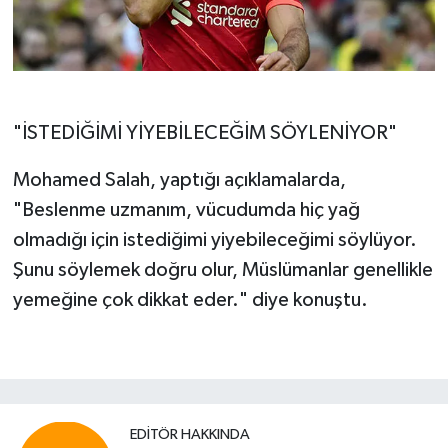
"İSTEDİĞİMİ YİYEBİLECEĞİM SÖYLENİYOR"
Mohamed Salah, yaptığı açıklamalarda,
"Beslenme uzmanım, vücudumda hiç yağ
olmadığı için istediğimi yiyebileceğimi söylüyor.
Şunu söylemek doğru olur, Müslümanlar genellikle
yemeğine çok dikkat eder." diye konuştu.
EDITÖR HAKKINDA