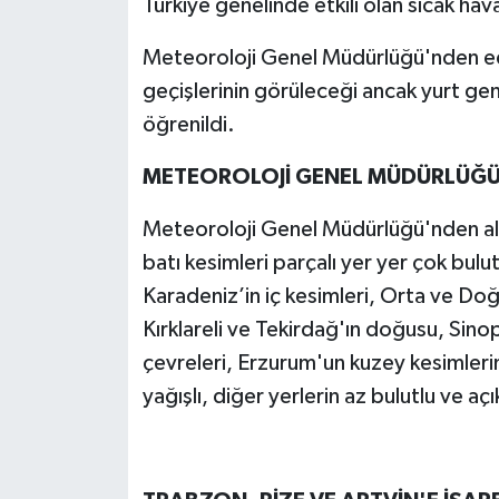
Türkiye genelinde etkili olan sıcak h
Meteoroloji Genel Müdürlüğü'nden edi
geçişlerinin görüleceği ancak yurt gene
öğrenildi.
METEOROLOJİ GENEL MÜDÜRLÜĞÜ
Meteoroloji Genel Müdürlüğü'nden alın
batı kesimleri parçalı yer yer çok bul
Karadeniz’in iç kesimleri, Orta ve Do
Kırklareli ve Tekirdağ'ın doğusu, Sinop
çevreleri, Erzurum'un kuzey kesimleri
yağışlı, diğer yerlerin az bulutlu ve a