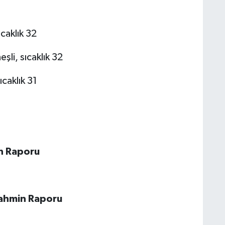
caklık 32
li, sıcaklık 32
caklık 31
n Raporu
ahmin Raporu