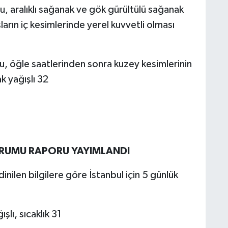
lu, aralıklı sağanak ve gök gürültülü sağanak
ların iç kesimlerinde yerel kuvvetli olması
lu, öğle saatlerinden sonra kuzey kesimlerinin
k yağışlı 32
DURUMU RAPORU YAYIMLANDI
ilen bilgilere göre İstanbul için 5 günlük
lı, sıcaklık 31