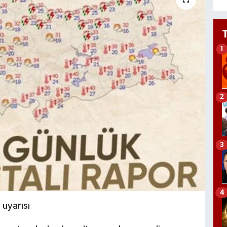
1
2
3
4