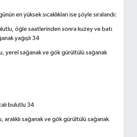
nün en yüksek sıcaklıkları ise şöyle sıralandı:
lutlu, öğle saatlerinden sonra kuzey ve batı
ğanak yağışlı 34
lu, yerel sağanak ve gök gürültülü sağanak
alı bulutlu 34
u, aralıklı sağanak ve gök gürültülü sağanak