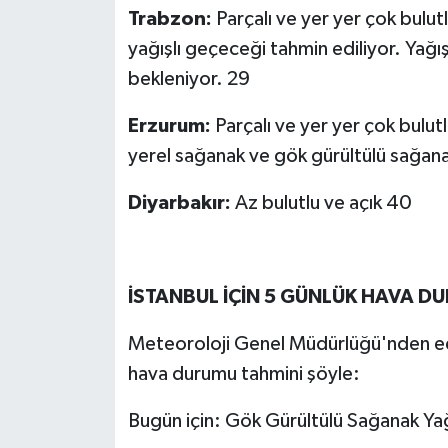
Trabzon:
Parçalı ve yer yer çok bulut
yağışlı geçeceği tahmin ediliyor. Yağış
bekleniyor. 29
Erzurum:
Parçalı ve yer yer çok bulut
yerel sağanak ve gök gürültülü sağana
Diyarbakır:
Az bulutlu ve açık 40
İSTANBUL İÇİN 5 GÜNLÜK HAVA 
Meteoroloji Genel Müdürlüğü'nden edin
hava durumu tahmini şöyle:
Bugün için: Gök Gürültülü Sağanak Yağış