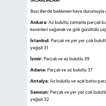
SICAKLIKLARI
Bazı illerde beklenen hava durumuyla gü
Ankara:
Az bulutlu zamanla parçalı bu
kesimleri sağanak ve gök gürültülü sa
İstanbul:
Parçalı ve yer yer çok bulut
yağışlı 31
İzmir:
Parçalı ve az bulutlu 39
Adana:
Parçalı ve az bulutlu 37
Antalya:
Az bulutlu ve açık batısı parç
Samsun:
Parçalı ve yer yer çok bulutl
yağışlı 32