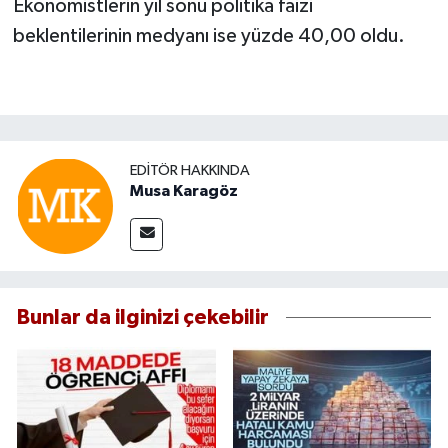
Ekonomistlerin yıl sonu politika faizi
beklentilerinin medyanı ise yüzde 40,00 oldu.
EDITÖR HAKKINDA
Musa Karagöz
Bunlar da ilginizi çekebilir