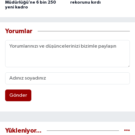
Müdürlüğü’ne 6 bin 250
rekorunu kırdı
yeni kadro
Yorumlar
Gönder
Yükleniyor...