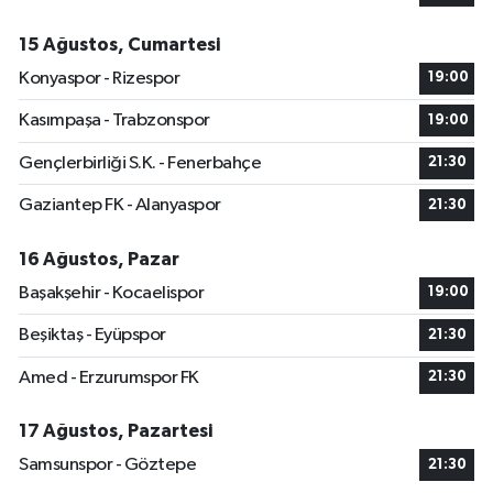
15 Ağustos, Cumartesi
Konyaspor - Rizespor
19:00
Kasımpaşa - Trabzonspor
19:00
Gençlerbirliği S.K. - Fenerbahçe
21:30
Gaziantep FK - Alanyaspor
21:30
16 Ağustos, Pazar
Başakşehir - Kocaelispor
19:00
Beşiktaş - Eyüpspor
21:30
Amed - Erzurumspor FK
21:30
17 Ağustos, Pazartesi
Samsunspor - Göztepe
21:30