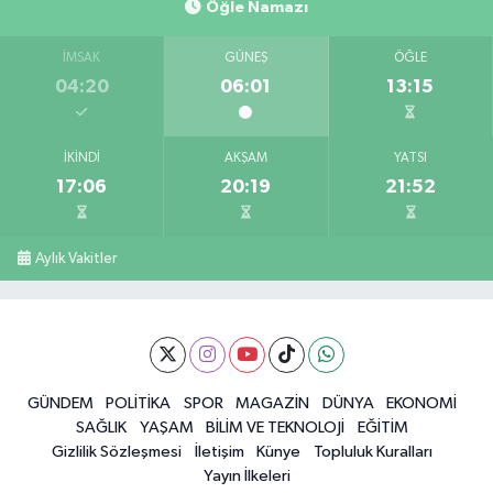
Öğle Namazı
İMSAK
GÜNEŞ
ÖĞLE
04:20
06:01
13:15
İKINDI
AKŞAM
YATSI
17:06
20:19
21:52
Aylık Vakitler
GÜNDEM
POLİTİKA
SPOR
MAGAZİN
DÜNYA
EKONOMİ
SAĞLIK
YAŞAM
BİLİM VE TEKNOLOJİ
EĞİTİM
Gizlilik Sözleşmesi
İletişim
Künye
Topluluk Kuralları
Yayın İlkeleri