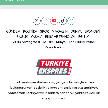
GÜNDEM
POLİTİKA
SPOR
MAGAZİN
DÜNYA
EKONOMİ
SAĞLIK
YAŞAM
BİLİM VE TEKNOLOJİ
EĞİTİM
Gizlilik Sözleşmesi
İletişim
Künye
Topluluk Kuralları
Yayın İlkeleri
turkiyeekspreshabercom, yepyeni temasıyla sizleri
buluştururken, sadelik ve modernizmi bir araya getiriyor.
Şatafattan kaçınıyor ve insanlara haber okuyabilecekleri bir
altyapı sunuyor.