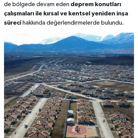
de bölgede devam eden
deprem konutları
çalışmaları ile kırsal ve kentsel yeniden inşa
süreci
hakkında değerlendirmelerde bulundu.