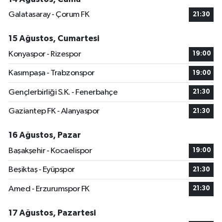
Galatasaray - Çorum FK
21:30
15 Ağustos, Cumartesi
Konyaspor - Rizespor
19:00
Kasımpaşa - Trabzonspor
19:00
Gençlerbirliği S.K. - Fenerbahçe
21:30
Gaziantep FK - Alanyaspor
21:30
16 Ağustos, Pazar
Başakşehir - Kocaelispor
19:00
Beşiktaş - Eyüpspor
21:30
Amed - Erzurumspor FK
21:30
17 Ağustos, Pazartesi