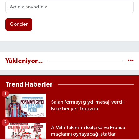
Gönder
Yükleniyor...
Trend Haberler
1
Salah formayı giydi mesajı verdi:
Bize her yer Trabzon
2
A Milli Takım'ın Belçika ve Fransa
maçlarını oynayacağı statlar