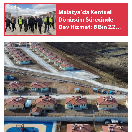
Malatya’da Kentsel
Dönüşüm Sürecinde
Dev Hizmet: 8 Bin 225
Kişiye 793 Milyon TL
Kira Yardımı