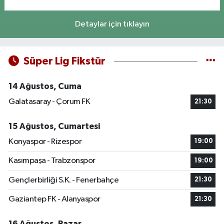
Detaylar için tıklayın
Süper Lig Fikstür
14 Ağustos, Cuma
Galatasaray - Çorum FK
21:30
15 Ağustos, Cumartesi
Konyaspor - Rizespor
19:00
Kasımpaşa - Trabzonspor
19:00
Gençlerbirliği S.K. - Fenerbahçe
21:30
Gaziantep FK - Alanyaspor
21:30
16 Ağustos, Pazar