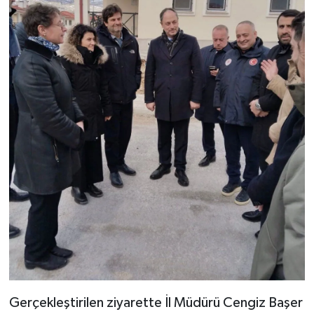
Gerçekleştirilen ziyarette İl Müdürü Cengiz Başer