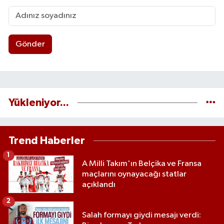
Gönder
Yükleniyor...
Trend Haberler
1
A Milli Takım'ın Belçika ve Fransa
maçlarını oynayacağı statlar
açıklandı
2
Salah formayı giydi mesajı verdi: