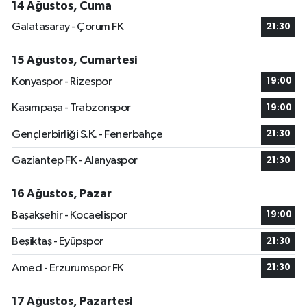
14 Ağustos, Cuma
Galatasaray - Çorum FK
21:30
15 Ağustos, Cumartesi
Konyaspor - Rizespor
19:00
Kasımpaşa - Trabzonspor
19:00
Gençlerbirliği S.K. - Fenerbahçe
21:30
Gaziantep FK - Alanyaspor
21:30
16 Ağustos, Pazar
Başakşehir - Kocaelispor
19:00
Beşiktaş - Eyüpspor
21:30
Amed - Erzurumspor FK
21:30
17 Ağustos, Pazartesi