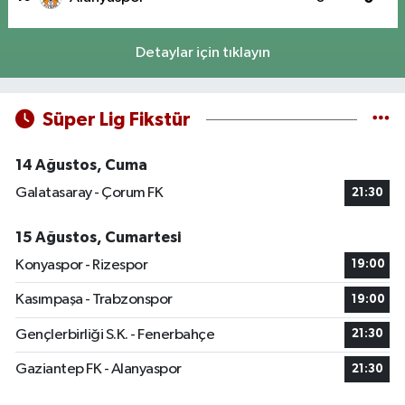
Detaylar için tıklayın
Süper Lig Fikstür
14 Ağustos, Cuma
Galatasaray - Çorum FK
21:30
15 Ağustos, Cumartesi
Konyaspor - Rizespor
19:00
Kasımpaşa - Trabzonspor
19:00
Gençlerbirliği S.K. - Fenerbahçe
21:30
Gaziantep FK - Alanyaspor
21:30