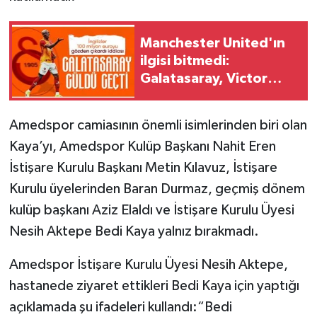
Manchester United'ın
ilgisi bitmedi:
Galatasaray, Victor
Osimhen'le ilgili
kararını verdi
Amedspor camiasının önemli isimlerinden biri olan
Kaya’yı, Amedspor Kulüp Başkanı Nahit Eren
İstişare Kurulu Başkanı Metin Kılavuz, İstişare
Kurulu üyelerinden Baran Durmaz, geçmiş dönem
kulüp başkanı Aziz Elaldı ve İstişare Kurulu Üyesi
Nesih Aktepe Bedi Kaya yalnız bırakmadı.
Amedspor İstişare Kurulu Üyesi Nesih Aktepe,
hastanede ziyaret ettikleri Bedi Kaya için yaptığı
açıklamada şu ifadeleri kullandı:“Bedi