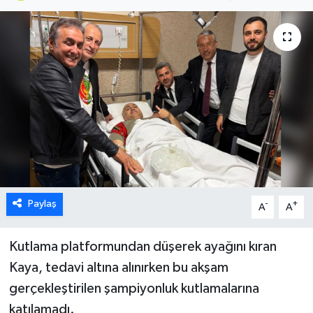
Paylaş
-
+
A
A
Kutlama platformundan düşerek ayağını kıran
Kaya, tedavi altına alınırken bu akşam
gerçekleştirilen şampiyonluk kutlamalarına
katılamadı.