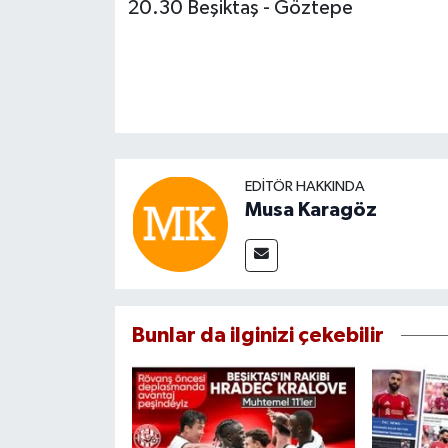
20.30 Beşiktaş - Göztepe
EDITÖR HAKKINDA
Musa Karagöz
Bunlar da ilginizi çekebilir