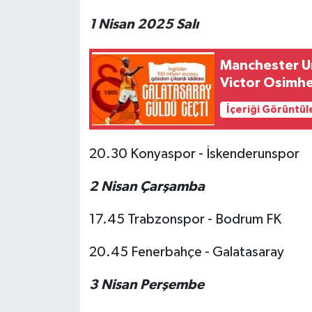
1 Nisan 2025 Salı
Manchester Uni
Victor Osimhen'
İçeriği Görüntül
20.30 Konyaspor - İskenderunspor
2 Nisan Çarşamba
17.45 Trabzonspor - Bodrum FK
20.45 Fenerbahçe - Galatasaray
3 Nisan Perşembe