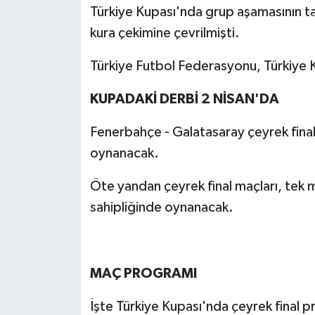
Türkiye Kupası'nda grup aşamasının t
kura çekimine çevrilmişti.
Türkiye Futbol Federasyonu, Türkiye K
KUPADAKİ DERBİ 2 NİSAN'DA
Fenerbahçe - Galatasaray çeyrek fin
oynanacak.
Öte yandan çeyrek final maçları, tek 
sahipliğinde oynanacak.
MAÇ PROGRAMI
İşte Türkiye Kupası'nda çeyrek final 