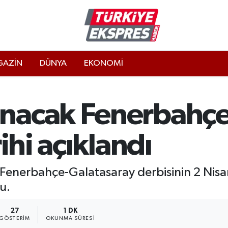
AZİN
DÜNYA
EKONOMİ
nacak Fenerbahçe
ihi açıklandı
Fenerbahçe-Galatasaray derbisinin 2 Nis
u.
27
1 DK
GÖSTERIM
OKUNMA SÜRESI