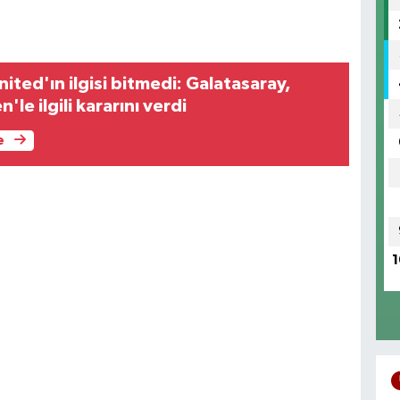
ted'ın ilgisi bitmedi: Galatasaray,
le ilgili kararını verdi
e
1