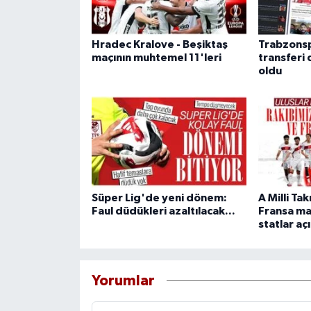
Hradec Kralove - Beşiktaş
Trabzonsp
maçının muhtemel 11'leri
transfer
oldu
Süper Lig'de yeni dönem:
A Milli Ta
Faul düdükleri azaltılacak...
Fransa ma
statlar aç
Yorumlar