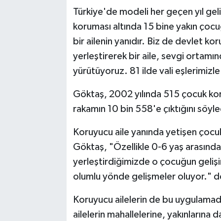
Türkiye'de modeli her geçen yıl geli
koruması altında 15 bine yakın çocu
bir ailenin yanıdır. Biz de devlet ko
yerleştirerek bir aile, sevgi ortamı
yürütüyoruz. 81 ilde vali eşlerimizle
Göktaş, 2002 yılında 515 çocuk koruy
rakamın 10 bin 558'e çıktığını söyle
Koruyucu aile yanında yetişen çocuk
Göktaş, "Özellikle 0-6 yaş arasındak
yerleştirdiğimizde o çocuğun gelişim
olumlu yönde gelişmeler oluyor." d
Koruyucu ailelerin de bu uygulamad
ailelerin mahallelerine, yakınlarına