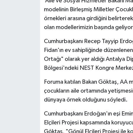
Aile ve Sosyal Hizmetler Bakanı M
modelinin Birleşmiş Milletler Çocu
örnekleri arasına girdiğini belirte
olan modellerimizin başında geliyor
Cumhurbaşkanı Recep Tayyip Erdoğa
Fidan'ın ev sahipliğinde düzenlenen
Ortağı" olarak yer aldığı Antalya 
Bölgesi'ndeki NEST Kongre Merkezi
Foruma katılan Bakan Göktaş, AA mu
çocukların aile ortamında yetişmesi
dünyaya örnek olduğunu söyledi.
Cumhurbaşkanı Erdoğan'ın eşi Emin
Elçileri Projesi kapsamında koruyucu 
Göktaş, "Gönül Elçileri Projesi ile