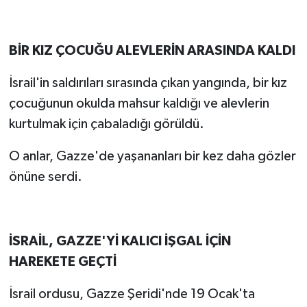
BİR KIZ ÇOCUĞU ALEVLERİN ARASINDA KALDI
İsrail'in saldırıları sırasında çıkan yangında, bir kız
çocuğunun okulda mahsur kaldığı ve alevlerin
kurtulmak için çabaladığı görüldü.
O anlar, Gazze'de yaşananları bir kez daha gözler
önüne serdi.
İSRAİL, GAZZE'Yİ KALICI İŞGAL İÇİN
HAREKETE GEÇTİ
İsrail ordusu, Gazze Şeridi'nde 19 Ocak'ta