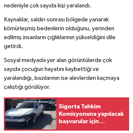
nedeniyle çok sayıda kişi yaralandı.
Kaynaklar, saldırı sonrası bölgede yanarak
kömürleşmiş bedenlerin olduğunu, yerinden
edilmiş insanların çığlıklarının yükseldiğini dile
getirdi.
Sosyal medyada yer alan görüntülerde çok
sayıda çocuğun hayatını kaybettiği ve
yaralandığı, bazılarının ise alevlerden kaçmaya
çalıştığı görülüyor.
Sigorta Tahkim
Komisyonuna yapılacak
başvurular için
"uyuşmazlık" uyarısı