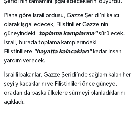
Şeridi’nin tamamını işgal edeceklerini duyurdu.
Plana göre İsrail ordusu, Gazze Şeridi'ni kalıcı
olarak işgal edecek, Filistinliler Gazze'nin
güneyindeki "
toplama kamplarına"
sürülecek.
İsrail, burada toplama kamplarındaki
Filistinlilere
"hayatta kalacakları"
kadar insani
yardım verecek.
İsrailli bakanlar, Gazze Şeridi’nde sağlam kalan her
şeyi yıkacaklarını ve Filistinlileri önce güneye,
oradan da başka ülkelere sürmeyi planladıklarını
açıkladı.