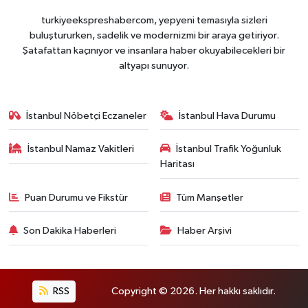
turkiyeekspreshabercom, yepyeni temasıyla sizleri
buluştururken, sadelik ve modernizmi bir araya getiriyor.
Şatafattan kaçınıyor ve insanlara haber okuyabilecekleri bir
altyapı sunuyor.
İstanbul Nöbetçi Eczaneler
İstanbul Hava Durumu
İstanbul Namaz Vakitleri
İstanbul Trafik Yoğunluk
Haritası
Puan Durumu ve Fikstür
Tüm Manşetler
Son Dakika Haberleri
Haber Arşivi
RSS
Copyright © 2026. Her hakkı saklıdır.