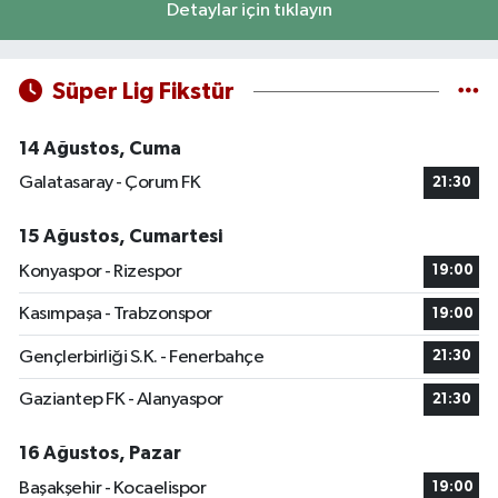
Detaylar için tıklayın
Süper Lig Fikstür
14 Ağustos, Cuma
Galatasaray - Çorum FK
21:30
15 Ağustos, Cumartesi
Konyaspor - Rizespor
19:00
Kasımpaşa - Trabzonspor
19:00
Gençlerbirliği S.K. - Fenerbahçe
21:30
Gaziantep FK - Alanyaspor
21:30
16 Ağustos, Pazar
Başakşehir - Kocaelispor
19:00