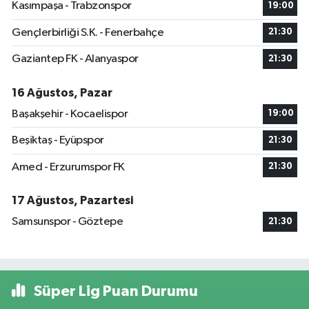
Kasımpaşa - Trabzonspor
19:00
Gençlerbirliği S.K. - Fenerbahçe
21:30
Gaziantep FK - Alanyaspor
21:30
16 Ağustos, Pazar
Başakşehir - Kocaelispor
19:00
Beşiktaş - Eyüpspor
21:30
Amed - Erzurumspor FK
21:30
17 Ağustos, Pazartesi
Samsunspor - Göztepe
21:30
Süper Lig Puan Durumu