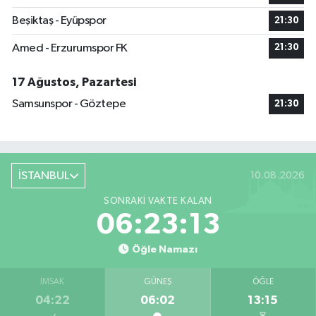
Beşiktaş - Eyüpspor
21:30
Amed - Erzurumspor FK
21:30
17 Ağustos, Pazartesi
Samsunspor - Göztepe
21:30
İSTANBUL
10.08.2026
SONRAKI VAKTE KALAN
06:23:13
Öğle Namazı
İMSAK
GÜNEŞ
ÖĞLE
04:22
06:02
13:15