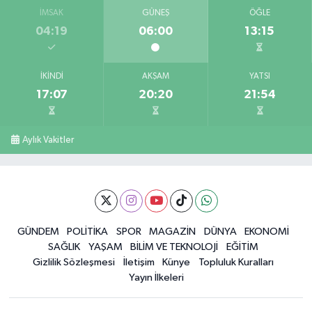
İMSAK
GÜNEŞ
ÖĞLE
04:19
06:00
13:15
İKINDI
AKŞAM
YATSI
17:07
20:20
21:54
Aylık Vakitler
GÜNDEM
POLİTİKA
SPOR
MAGAZİN
DÜNYA
EKONOMİ
SAĞLIK
YAŞAM
BİLİM VE TEKNOLOJİ
EĞİTİM
Gizlilik Sözleşmesi
İletişim
Künye
Topluluk Kuralları
Yayın İlkeleri