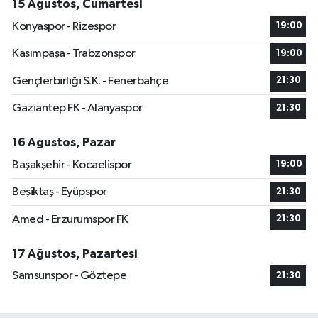
15 Ağustos, Cumartesi
Konyaspor - Rizespor
19:00
Kasımpaşa - Trabzonspor
19:00
Gençlerbirliği S.K. - Fenerbahçe
21:30
Gaziantep FK - Alanyaspor
21:30
16 Ağustos, Pazar
Başakşehir - Kocaelispor
19:00
Beşiktaş - Eyüpspor
21:30
Amed - Erzurumspor FK
21:30
17 Ağustos, Pazartesi
Samsunspor - Göztepe
21:30