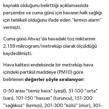
kaynaklı olduğunu belirttiği açıklamasında
perşembe ve cuma günü için havanın halk sağlığı
için tehlikeli olduğunu ifade eden “kırmızı alarm”
vermişti.
Cuma günü Ahvaz’da havadaki toz miktarının
2.159 mikrogram/metreküp olarak ölçüldüğü
kaydedilmişti.
Hava kalitesi endeksinde bir metreküp hava
içindeki partikül maddeye (PM10) göre
belirlenen
değerler şöyle sıralanıyor:
0-50 arası "temiz hava" (yeşil), 51-100 "orta"
(sarı), 101-150 "hassas" (turuncu), 151-200
"sağlıksız" (kırmızı), 201-300 "kötü" (mor), 301-