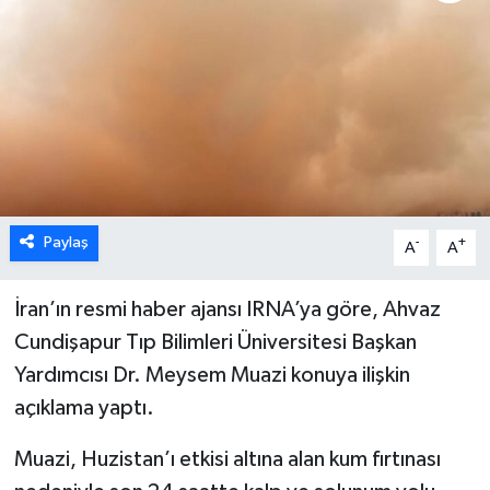
Paylaş
-
+
A
A
İran’ın resmi haber ajansı IRNA’ya göre, Ahvaz
Cundişapur Tıp Bilimleri Üniversitesi Başkan
Yardımcısı Dr. Meysem Muazi konuya ilişkin
açıklama yaptı.
Muazi, Huzistan’ı etkisi altına alan kum fırtınası