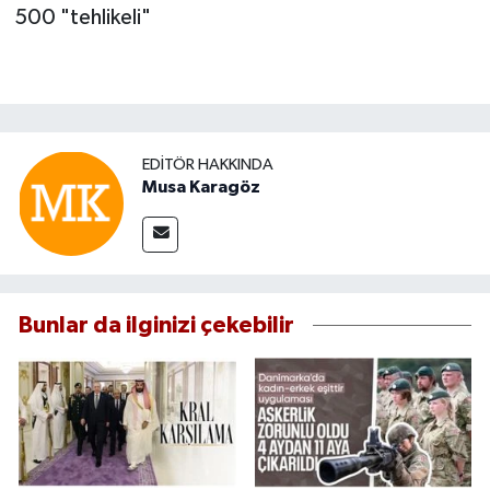
500 "tehlikeli"
EDITÖR HAKKINDA
Musa Karagöz
Bunlar da ilginizi çekebilir