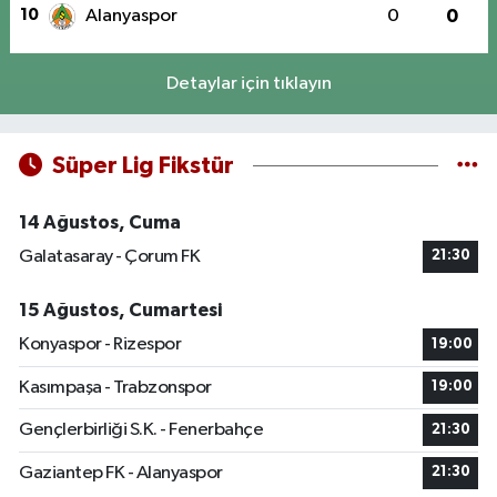
10
Alanyaspor
0
0
Detaylar için tıklayın
Süper Lig Fikstür
14 Ağustos, Cuma
Galatasaray - Çorum FK
21:30
15 Ağustos, Cumartesi
Konyaspor - Rizespor
19:00
Kasımpaşa - Trabzonspor
19:00
Gençlerbirliği S.K. - Fenerbahçe
21:30
Gaziantep FK - Alanyaspor
21:30