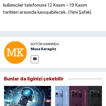
kullanıcılar telefonuna 12 Kasım – 19 Kasım
tarihleri arasında kavuşabilecek. (Yeni Şafak)
EDITÖR HAKKINDA
Musa Karagöz
Bunlar da ilginizi çekebilir