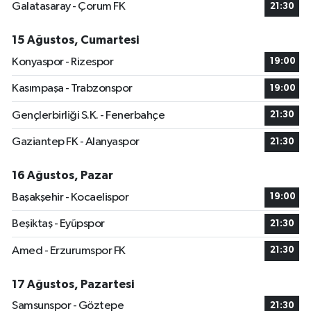
Galatasaray - Çorum FK
21:30
15 Ağustos, Cumartesi
Konyaspor - Rizespor
19:00
Kasımpaşa - Trabzonspor
19:00
Gençlerbirliği S.K. - Fenerbahçe
21:30
Gaziantep FK - Alanyaspor
21:30
16 Ağustos, Pazar
Başakşehir - Kocaelispor
19:00
Beşiktaş - Eyüpspor
21:30
Amed - Erzurumspor FK
21:30
17 Ağustos, Pazartesi
Samsunspor - Göztepe
21:30