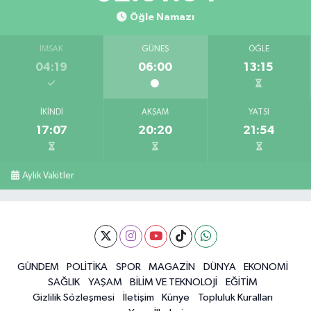
Öğle Namazı
İMSAK
GÜNEŞ
ÖĞLE
04:19
06:00
13:15
İKINDI
AKŞAM
YATSI
17:07
20:20
21:54
Aylık Vakitler
GÜNDEM
POLİTİKA
SPOR
MAGAZİN
DÜNYA
EKONOMİ
SAĞLIK
YAŞAM
BİLİM VE TEKNOLOJİ
EĞİTİM
Gizlilik Sözleşmesi
İletişim
Künye
Topluluk Kuralları