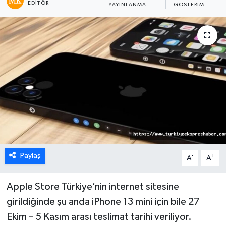
EDITÖR
YAYINLANMA
GÖSTERIM
Paylaş
-
+
A
A
Apple Store Türkiye’nin internet sitesine
girildiğinde şu anda iPhone 13 mini için bile 27
Ekim – 5 Kasım arası teslimat tarihi veriliyor.