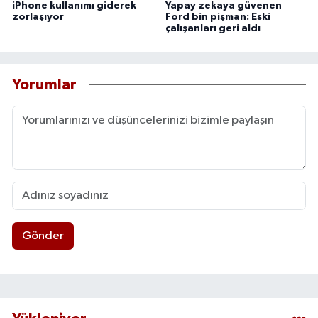
iPhone kullanımı giderek
Yapay zekaya güvenen
zorlaşıyor
Ford bin pişman: Eski
çalışanları geri aldı
Yorumlar
Gönder