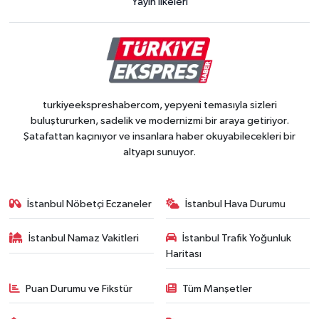
Yayın İlkeleri
turkiyeekspreshabercom, yepyeni temasıyla sizleri
buluştururken, sadelik ve modernizmi bir araya getiriyor.
Şatafattan kaçınıyor ve insanlara haber okuyabilecekleri bir
altyapı sunuyor.
İstanbul Nöbetçi Eczaneler
İstanbul Hava Durumu
İstanbul Namaz Vakitleri
İstanbul Trafik Yoğunluk
Haritası
Puan Durumu ve Fikstür
Tüm Manşetler