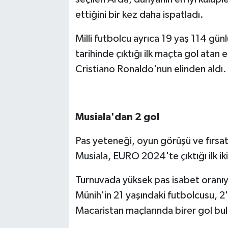
ettiğini bir kez daha ispatladı.
Milli futbolcu ayrıca 19 yaş 114 gün
tarihinde çıktığı ilk maçta gol atan
Cristiano Ronaldo'nun elinden aldı.
Musiala'dan 2 gol
Pas yeteneği, oyun görüşü ve fırsatç
Musiala, EURO 2024'te çıktığı ilk ik
Turnuvada yüksek pas isabet oranı
Münih'in 21 yaşındaki futbolcusu, 
Macaristan maçlarında birer gol bu