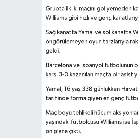
Grupta ilk iki maçını gol yemeden 
Williams gibi hızlı ve genç kanatları
Sağ kanatta Yamal ve sol kanatta Wi
öngörülemeyen oyun tarzlarıyla raki
geldi.
Barcelona ve İspanyol futbolunun b
karşı 3-0 kazanılan maçta bir asist ya
Yamal, 16 yaş 338 günlükken Hırvat
tarihinde forma giyen en genç futbo
Maç boyu tehlikeli hücum aksiyonları
yaşındaki futbolcusu Williams ise İsp
ön plana çıktı.