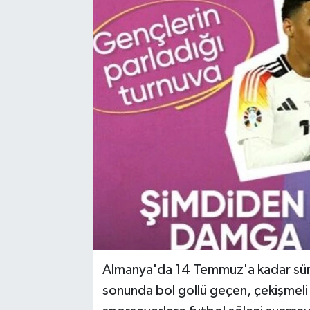
Almanya'da 14 Temmuz'a kadar süre
sonunda bol gollü geçen, çekişmeli 