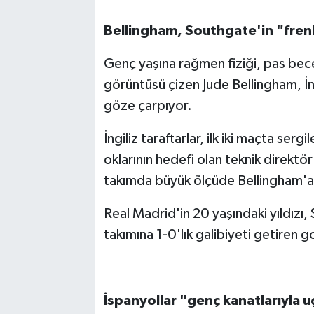
Bellingham, Southgate'in "frenle
Genç yaşına rağmen fiziği, pas becer
görüntüsü çizen Jude Bellingham, İng
göze çarpıyor.
İngiliz taraftarlar, ilk iki maçta ser
oklarının hedefi olan teknik direktö
takımda büyük ölçüde Bellingham'a
Real Madrid'in 20 yaşındaki yıldızı, 
takımına 1-0'lık galibiyeti getiren 
İspanyollar "genç kanatlarıyla 