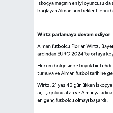
İskoçya maçının en iyi oyuncusu da 
bağlayan Almanların beklentilerini 
Wirtz parlamaya devam ediyor
Alman futbolcu Florian Wirtz, Baye
ardından EURO 2024'te ortaya koy
Hücum bölgesinde büyük bir tehdit h
turnuva ve Alman futbol tarihine ge
Wirtz, 21 yaş 42 günlükken İskoçya'
açılış golünü atan ve Almanya adına
en genç futbolcu olmayı başardı.