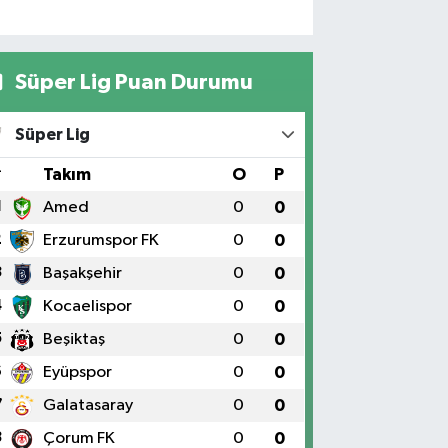
Süper Lig Puan Durumu
Süper Lig
#
Takım
O
P
1
Amed
0
0
2
Erzurumspor FK
0
0
3
Başakşehir
0
0
4
Kocaelispor
0
0
5
Beşiktaş
0
0
6
Eyüpspor
0
0
7
Galatasaray
0
0
8
Çorum FK
0
0