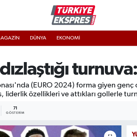
AGAZİN
DÜNYA
EKONOMİ
ldızlaştığı turnu
nası'nda (EURO 2024) forma giyen genç o
liderlik özellikleri ve attıkları gollerle 
71
GÖSTERIM
Y