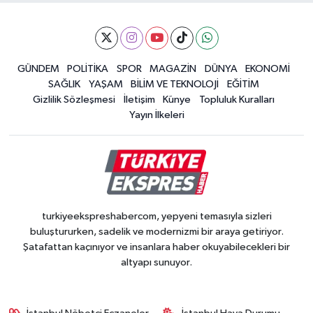
GÜNDEM
POLİTİKA
SPOR
MAGAZİN
DÜNYA
EKONOMİ
SAĞLIK
YAŞAM
BİLİM VE TEKNOLOJİ
EĞİTİM
Gizlilik Sözleşmesi
İletişim
Künye
Topluluk Kuralları
Yayın İlkeleri
turkiyeekspreshabercom, yepyeni temasıyla sizleri
buluştururken, sadelik ve modernizmi bir araya getiriyor.
Şatafattan kaçınıyor ve insanlara haber okuyabilecekleri bir
altyapı sunuyor.