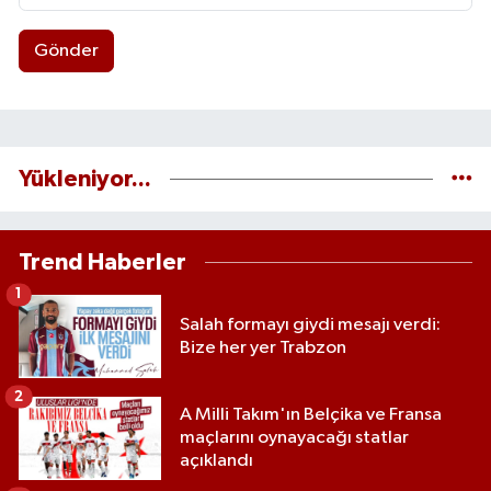
Gönder
Yükleniyor...
Trend Haberler
1
Salah formayı giydi mesajı verdi:
Bize her yer Trabzon
2
A Milli Takım'ın Belçika ve Fransa
maçlarını oynayacağı statlar
açıklandı