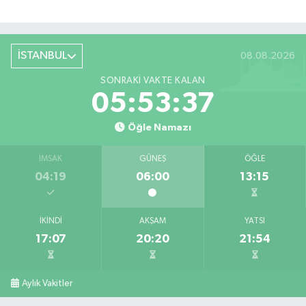
İSTANBUL
08.08.2026
SONRAKI VAKTE KALAN
05:53:37
Öğle Namazı
İMSAK
GÜNEŞ
ÖĞLE
04:19
06:00
13:15
İKINDI
AKŞAM
YATSI
17:07
20:20
21:54
Aylık Vakitler