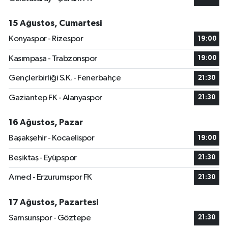
15 Ağustos, Cumartesi
Konyaspor - Rizespor
19:00
Kasımpaşa - Trabzonspor
19:00
Gençlerbirliği S.K. - Fenerbahçe
21:30
Gaziantep FK - Alanyaspor
21:30
16 Ağustos, Pazar
Başakşehir - Kocaelispor
19:00
Beşiktaş - Eyüpspor
21:30
Amed - Erzurumspor FK
21:30
17 Ağustos, Pazartesi
Samsunspor - Göztepe
21:30