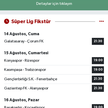
Detaylar için tıklayın
Süper Lig Fikstür
14 Ağustos, Cuma
Galatasaray - Çorum FK
21:30
15 Ağustos, Cumartesi
Konyaspor - Rizespor
19:00
Kasımpaşa - Trabzonspor
19:00
Gençlerbirliği S.K. - Fenerbahçe
21:30
Gaziantep FK - Alanyaspor
21:30
16 Ağustos, Pazar
Başakşehir - Kocaelispor
19:00