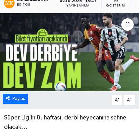
MUSA KARAGÖZ
02.10.2025 - 15:47
19
EDITÖR
YAYINLANMA
GÖSTERIM
O
Paylaş
-
+
A
A
Süper Lig'in 8. haftası, derbi heyecanına sahne
olacak...