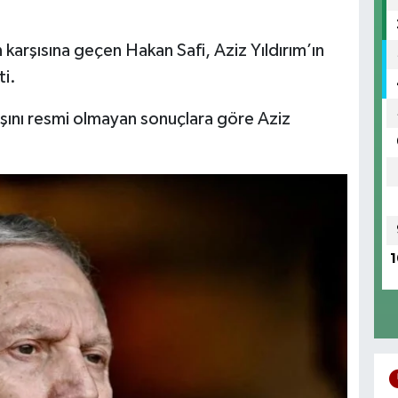
arşısına geçen Hakan Safi, Aziz Yıldırım’ın
ti.
şını resmi olmayan sonuçlara göre Aziz
1