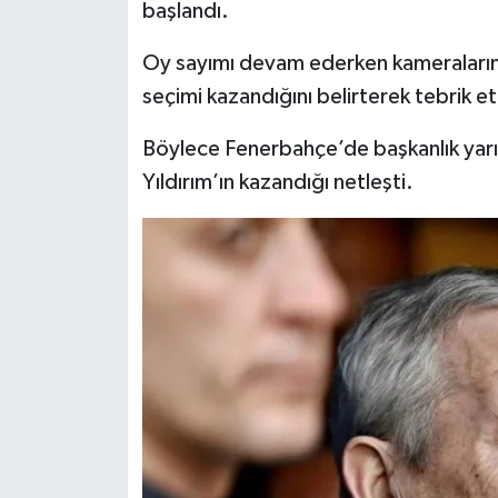
başlandı.
Oy sayımı devam ederken kameraların k
seçimi kazandığını belirterek tebrik et
Böylece Fenerbahçe’de başkanlık yarı
Yıldırım’ın kazandığı netleşti.