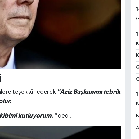
1
G
1
K
K
G
İ
G
enlere teşekkür ederek
"Aziz Başkanımı tebrik
1
olur.
B
kibimi kutluyorum."
dedi.
B
A