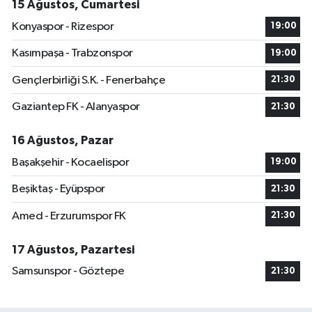
15 Ağustos, Cumartesi
Konyaspor - Rizespor
19:00
Kasımpaşa - Trabzonspor
19:00
Gençlerbirliği S.K. - Fenerbahçe
21:30
Gaziantep FK - Alanyaspor
21:30
16 Ağustos, Pazar
Başakşehir - Kocaelispor
19:00
Beşiktaş - Eyüpspor
21:30
Amed - Erzurumspor FK
21:30
17 Ağustos, Pazartesi
Samsunspor - Göztepe
21:30