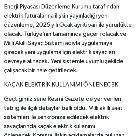
Enerji Piyasası Düzenleme Kurumu tarafından
elektrik faturalarına ilişkin yayınladığı yeni
düzenleme, 2025 yılı Ocak ayı itibari ile yürürlükte
olacak. Türkiye’nin tamamında geçerli olacak ve
Milli Akıllı Sayaç Sistemi adıyla uygulamaya
girecek yeni uygulama için elektrik sayaçları
devreye alınacak. Yeni sistemle uyumlu şekilde
çalışacak bir hale getirilecek.
KAÇAK ELEKTRİK KULLANIMI ÖNLENECEK
Geçtiğimiz sene Resmi Gazete'de yer verilen
tebliğ ile ilgili detaylar belli oldu. Milli akıllı saat
sistemleri ile senkronize edilecek elektrik
sayaçlarında kaçak elektrik kullanımı
önlenecek.Konuya ilişkin açıklamalarda bulunan