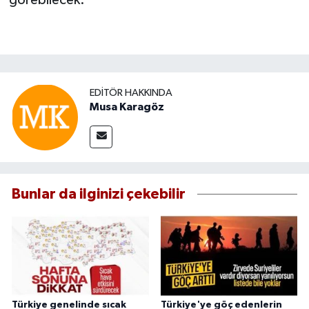
görebilecek.
EDITÖR HAKKINDA
Musa Karagöz
Bunlar da ilginizi çekebilir
Türkiye genelinde sıcak
Türkiye'ye göç edenlerin