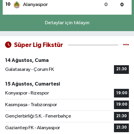
10
Alanyaspor
0
0
Detaylar için tıklayın
Süper Lig Fikstür
14 Ağustos, Cuma
Galatasaray - Çorum FK
21:30
15 Ağustos, Cumartesi
Konyaspor - Rizespor
19:00
Kasımpaşa - Trabzonspor
19:00
Gençlerbirliği S.K. - Fenerbahçe
21:30
Gaziantep FK - Alanyaspor
21:30