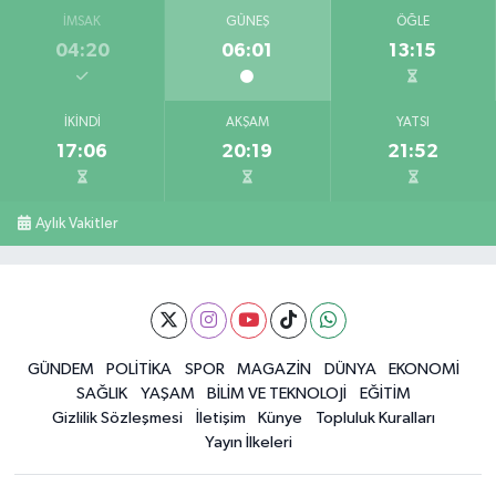
İMSAK
GÜNEŞ
ÖĞLE
04:20
06:01
13:15
İKINDI
AKŞAM
YATSI
17:06
20:19
21:52
Aylık Vakitler
GÜNDEM
POLİTİKA
SPOR
MAGAZİN
DÜNYA
EKONOMİ
SAĞLIK
YAŞAM
BİLİM VE TEKNOLOJİ
EĞİTİM
Gizlilik Sözleşmesi
İletişim
Künye
Topluluk Kuralları
Yayın İlkeleri