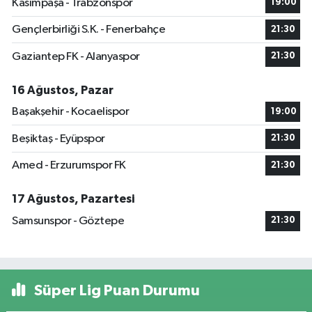
Kasımpaşa - Trabzonspor
19:00
Gençlerbirliği S.K. - Fenerbahçe
21:30
Gaziantep FK - Alanyaspor
21:30
16 Ağustos, Pazar
Başakşehir - Kocaelispor
19:00
Beşiktaş - Eyüpspor
21:30
Amed - Erzurumspor FK
21:30
17 Ağustos, Pazartesi
Samsunspor - Göztepe
21:30
Süper Lig Puan Durumu