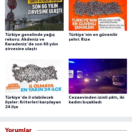
Türkiye genelinde yağış
Türkiye'nin en güvenilir
rekoru: Akdeniz ve
şehri: Rize
Karadeniz'de son 66 yılın
zirvesine ulaştı
Türkiye'de il olabilecek
Cezaevinden izinli çıktı, iki
ilçeler: Kriterleri karşılayan
kadını bıçakladı
24 ilçe
Yorumlar