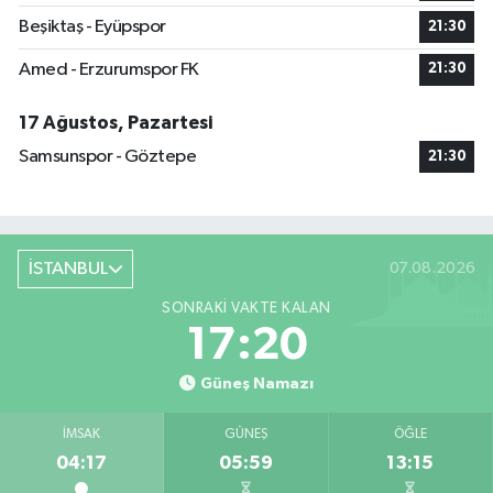
Beşiktaş - Eyüpspor
21:30
Amed - Erzurumspor FK
21:30
17 Ağustos, Pazartesi
Samsunspor - Göztepe
21:30
İSTANBUL
07.08.2026
SONRAKI VAKTE KALAN
17:19
Güneş Namazı
İMSAK
GÜNEŞ
ÖĞLE
04:17
05:59
13:15