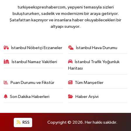
turkiyeekspreshabercom, yepyeni temasıyla sizleri
buluştururken, sadelik ve modernizmi bir araya getiriyor.
Şatafattan kaçınıyor ve insanlara haber okuyabilecekleri bir
altyapı sunuyor.
İstanbul Nöbetçi Eczaneler
İstanbul Hava Durumu
İstanbul Namaz Vakitleri
İstanbul Trafik Yoğunluk
Haritası
Puan Durumu ve Fikstür
Tüm Manşetler
Son Dakika Haberleri
Haber Arşivi
RSS
Copyright © 2026. Her hakkı saklıdır.