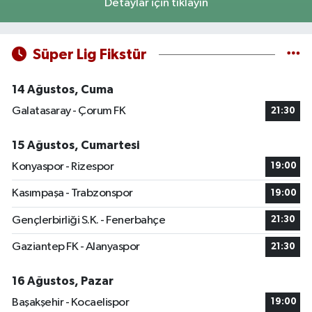
Detaylar için tıklayın
Süper Lig Fikstür
14 Ağustos, Cuma
Galatasaray - Çorum FK
21:30
15 Ağustos, Cumartesi
Konyaspor - Rizespor
19:00
Kasımpaşa - Trabzonspor
19:00
Gençlerbirliği S.K. - Fenerbahçe
21:30
Gaziantep FK - Alanyaspor
21:30
16 Ağustos, Pazar
Başakşehir - Kocaelispor
19:00