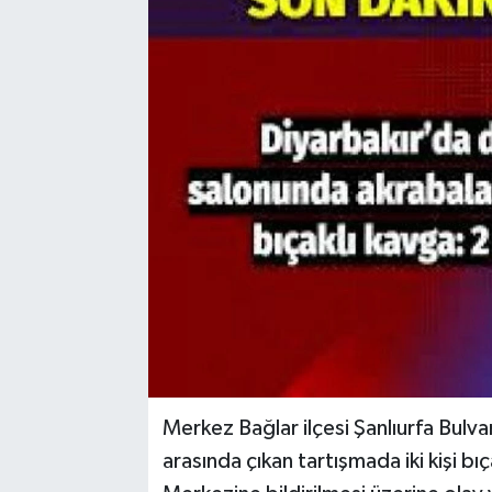
Merkez Bağlar ilçesi Şanlıurfa Bulv
arasında çıkan tartışmada iki kişi bı