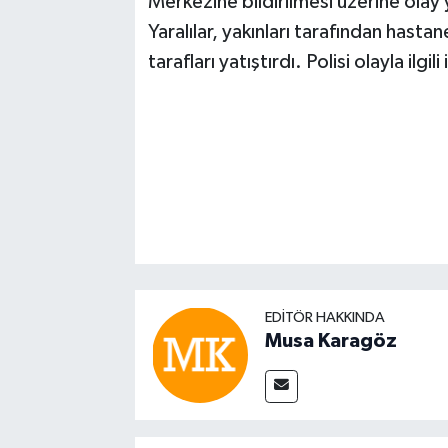
Merkezine bildirilmesi üzerine olay y
Yaralılar, yakınları tarafından hastan
tarafları yatıştırdı. Polisi olayla ilgi
EDITÖR HAKKINDA
Musa Karagöz