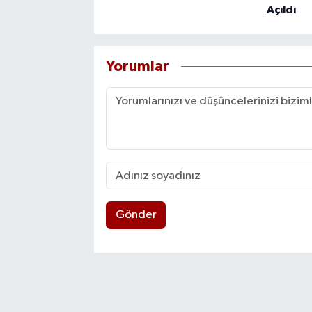
Açıldı
Yorumlar
Gönder