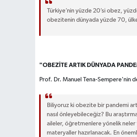
Türkiye’nin yüzde 20’si obez, yüzde
obezitenin dünyada yüzde 70, ülke
"OBEZİTE ARTIK DÜNYADA PAND
Prof. Dr. Manuel Tena-Sempere'nin de
Biliyoruz ki obezite bir pandemi a
nasıl önleyebileceğiz? Bu araştırma 
aileler, öğretmenlere yönelik nele
materyaller hazırlanacak. En önemli