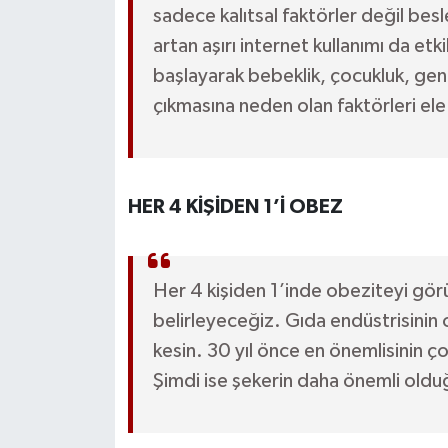
sadece kalıtsal faktörler değil besl
artan aşırı internet kullanımı da e
başlayarak bebeklik, çocukluk, gen
çıkmasına neden olan faktörleri ele 
HER 4 KİŞİDEN 1’İ OBEZ
Her 4 kişiden 1’inde obeziteyi görüy
belirleyeceğiz. Gıda endüstrisinin 
kesin. 30 yıl önce en önemlisinin 
Şimdi ise şekerin daha önemli oldu