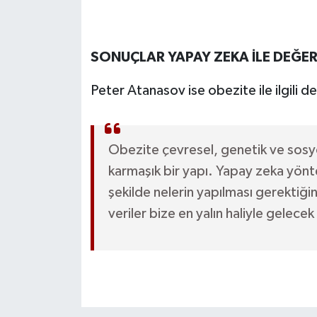
SONUÇLAR YAPAY ZEKA İLE DEĞER
Peter Atanasov ise obezite ile ilgili d
Obezite çevresel, genetik ve sosy
karmaşık bir yapı. Yapay zeka yönte
şekilde nelerin yapılması gerektiğ
veriler bize en yalın haliyle gelec