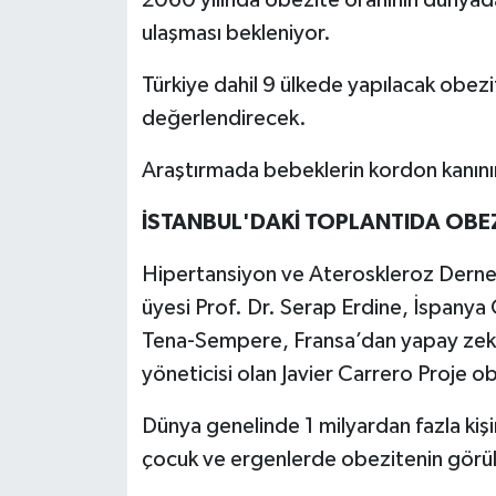
ulaşması bekleniyor.
Türkiye dahil 9 ülkede yapılacak obezi
değerlendirecek.
Araştırmada bebeklerin kordon kanının 
İSTANBUL'DAKİ TOPLANTIDA OBE
Hipertansiyon ve Ateroskleroz Derneğ
üyesi Prof. Dr. Serap Erdine, İspanya
Tena-Sempere, Fransa’dan yapay zeka
yöneticisi olan Javier Carrero Proje o
Dünya genelinde 1 milyardan fazla kiş
çocuk ve ergenlerde obezitenin görülme