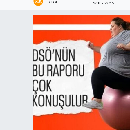
EDITÖR
YAYINLANMA