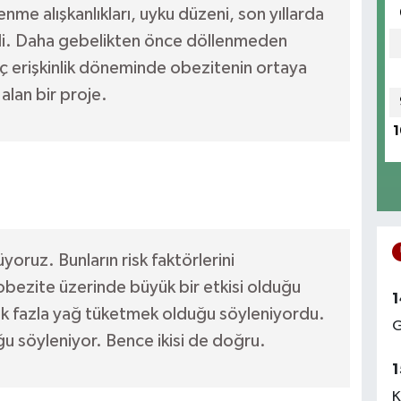
enme alışkanlıkları, uyku düzeni, son yıllarda
tkili. Daha gebelikten önce döllenmeden
ç erişkinlik döneminde obezitenin ortaya
alan bir proje.
1
oruz. Bunların risk faktörlerini
obezite üzerinde büyük bir etkisi olduğu
1
çok fazla yağ tüketmek olduğu söyleniyordu.
G
ğu söyleniyor. Bence ikisi de doğru.
1
K