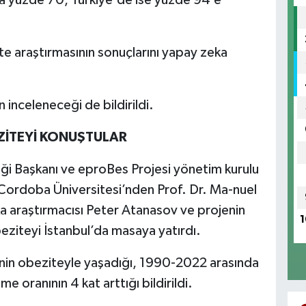
te araştırmasının sonuçlarını yapay zeka
inceleneceği de bildirildi.
ZİTEYİ KONUŞTULAR
i Başkanı ve eproBes Projesi yönetim kurulu
 Cordoba Üniversitesi’nden Prof. Dr. Ma-nuel
 araştırmacısı Peter Atanasov ve projenin
1
beziteyi İstanbul’da masaya yatırdı.
inin obeziteyle yaşadığı, 1990-2022 arasında
 oranının 4 kat arttığı bildirildi.