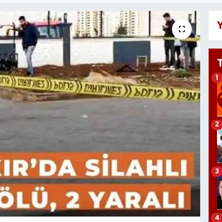
Y
1
2
3
4