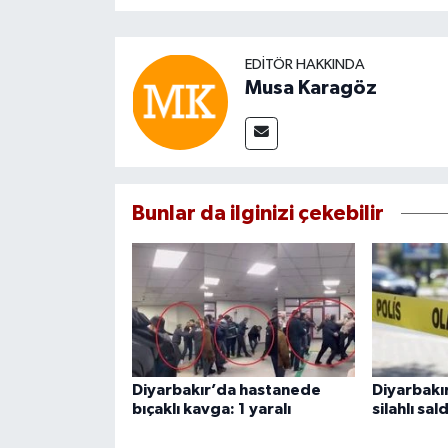
EDITÖR HAKKINDA
Musa Karagöz
Bunlar da ilginizi çekebilir
Diyarbakır’da hastanede
Diyarbakı
bıçaklı kavga: 1 yaralı
silahlı sald