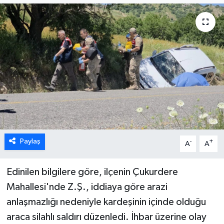
Paylaş
-
+
A
A
Edinilen bilgilere göre, ilçenin Çukurdere
Mahallesi'nde Z.Ş., iddiaya göre arazi
anlaşmazlığı nedeniyle kardeşinin içinde olduğu
araca silahlı saldırı düzenledi. İhbar üzerine olay