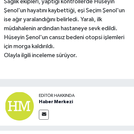
Sağlık ekipleri, yaptığı kontrollerde Hüseyin
Şenol'un hayatını kaybettiği, eşi Seçim Şenol'un
ise ağır yaralandığını belirledi. Yaralı, ilk
müdahalenin ardından hastaneye sevk edildi.
Hüseyin Şenol'un cansız bedeni otopsi işlemleri
için morga kaldırıldı.
Olayla ilgili inceleme sürüyor.
EDITÖR HAKKINDA
Haber Merkezi