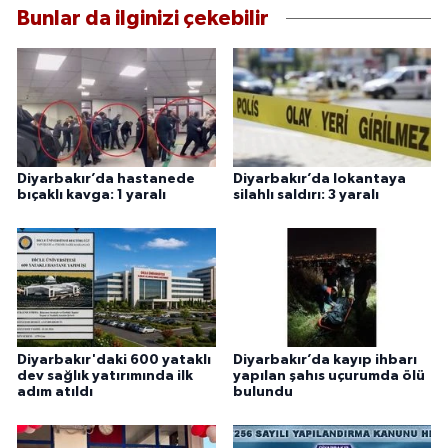
Bunlar da ilginizi çekebilir
Diyarbakır’da hastanede
Diyarbakır’da lokantaya
bıçaklı kavga: 1 yaralı
silahlı saldırı: 3 yaralı
Diyarbakır'daki 600 yataklı
Diyarbakır’da kayıp ihbarı
dev sağlık yatırımında ilk
yapılan şahıs uçurumda ölü
adım atıldı
bulundu