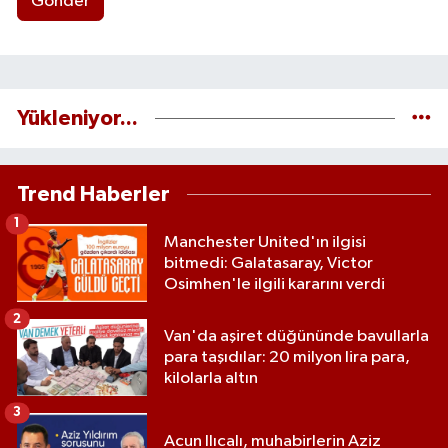
Gönder
Yükleniyor...
Trend Haberler
1
Manchester United'ın ilgisi
bitmedi: Galatasaray, Victor
Osimhen'le ilgili kararını verdi
2
Van'da aşiret düğününde bavullarla
para taşıdılar: 20 milyon lira para,
kilolarla altın
3
Acun Ilıcalı, muhabirlerin Aziz