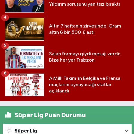
Yıldırım sorusunu yanıtsız bıraktı
4
Altın 7 haftanın zirvesinde: Gram
altın 6 bin 500'ü aştı
5
Salah formayı giydi mesajı verdi:
Bize her yer Trabzon
6
A Milli Takım'ın Belçika ve Fransa
maçlarını oynayacağı statlar
açıklandı
Süper Lig Puan Durumu
Süper Lig