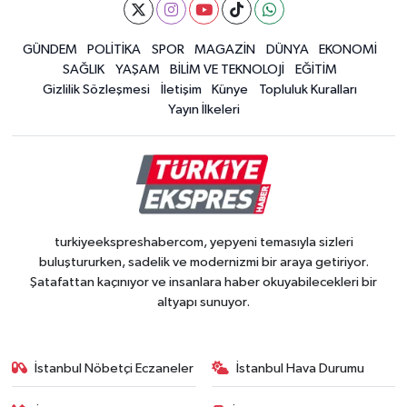
GÜNDEM
POLİTİKA
SPOR
MAGAZİN
DÜNYA
EKONOMİ
SAĞLIK
YAŞAM
BİLİM VE TEKNOLOJİ
EĞİTİM
Gizlilik Sözleşmesi
İletişim
Künye
Topluluk Kuralları
Yayın İlkeleri
turkiyeekspreshabercom, yepyeni temasıyla sizleri
buluştururken, sadelik ve modernizmi bir araya getiriyor.
Şatafattan kaçınıyor ve insanlara haber okuyabilecekleri bir
altyapı sunuyor.
İstanbul Nöbetçi Eczaneler
İstanbul Hava Durumu