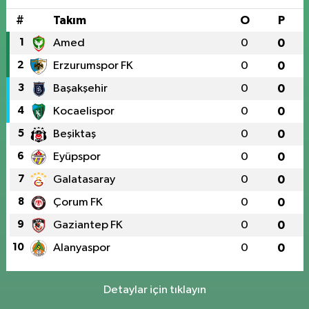
#
Takım
O
P
1
Amed
0
0
2
Erzurumspor FK
0
0
3
Başakşehir
0
0
4
Kocaelispor
0
0
5
Beşiktaş
0
0
6
Eyüpspor
0
0
7
Galatasaray
0
0
8
Çorum FK
0
0
9
Gaziantep FK
0
0
10
Alanyaspor
0
0
Detaylar için tıklayın