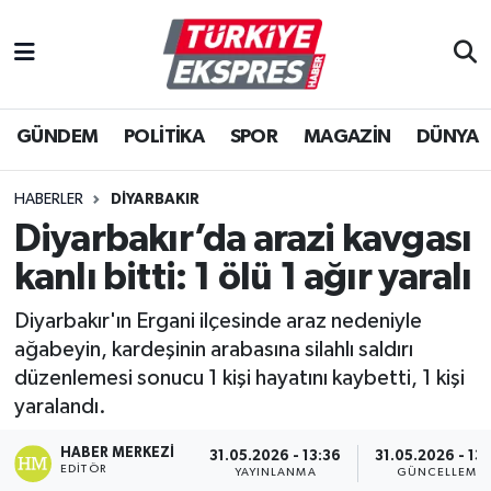
İstanbul Nöbetçi Eczaneler
GÜNDEM
POLİTİKA
SPOR
MAGAZİN
DÜNYA
İstanbul Hava Durumu
İstanbul Namaz Vakitleri
HABERLER
DIYARBAKIR
Diyarbakır’da arazi kavgası
İstanbul Trafik Yoğunluk Haritası
kanlı bitti: 1 ölü 1 ağır yaralı
Süper Lig Puan Durumu ve Fikstür
Diyarbakır'ın Ergani ilçesinde araz nedeniyle
ağabeyin, kardeşinin arabasına silahlı saldırı
Tüm Manşetler
düzenlemesi sonucu 1 kişi hayatını kaybetti, 1 kişi
yaralandı.
Son Dakika Haberleri
HABER MERKEZI
31.05.2026 - 13:36
31.05.2026 - 13
EDITÖR
Haber Arşivi
YAYINLANMA
GÜNCELLEME