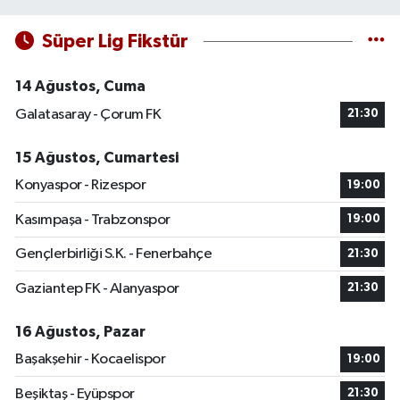
Süper Lig Fikstür
14 Ağustos, Cuma
Galatasaray - Çorum FK
21:30
15 Ağustos, Cumartesi
Konyaspor - Rizespor
19:00
Kasımpaşa - Trabzonspor
19:00
Gençlerbirliği S.K. - Fenerbahçe
21:30
Gaziantep FK - Alanyaspor
21:30
16 Ağustos, Pazar
Başakşehir - Kocaelispor
19:00
Beşiktaş - Eyüpspor
21:30