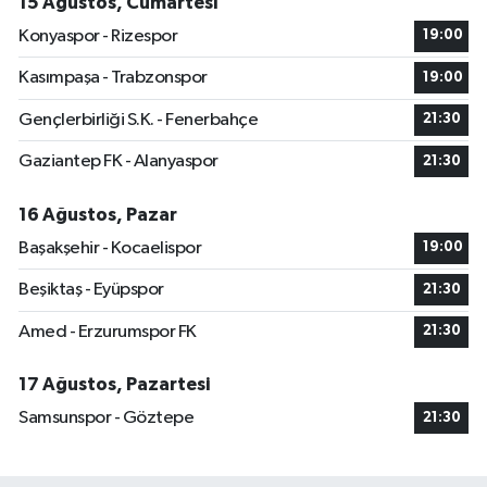
15 Ağustos, Cumartesi
Konyaspor - Rizespor
19:00
Kasımpaşa - Trabzonspor
19:00
Gençlerbirliği S.K. - Fenerbahçe
21:30
Gaziantep FK - Alanyaspor
21:30
16 Ağustos, Pazar
Başakşehir - Kocaelispor
19:00
Beşiktaş - Eyüpspor
21:30
Amed - Erzurumspor FK
21:30
17 Ağustos, Pazartesi
Samsunspor - Göztepe
21:30