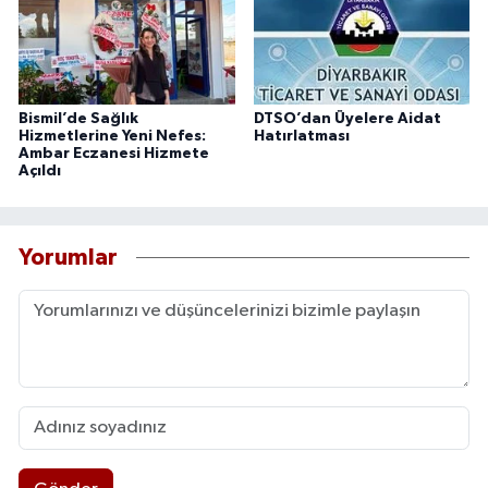
Bismil’de Sağlık
DTSO’dan Üyelere Aidat
Hizmetlerine Yeni Nefes:
Hatırlatması
Ambar Eczanesi Hizmete
Açıldı
Yorumlar