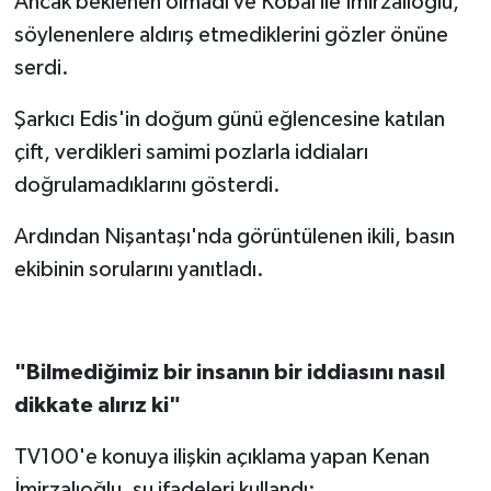
Ancak beklenen olmadı ve Kobal ile İmirzalıoğlu,
söylenenlere aldırış etmediklerini gözler önüne
serdi.
Şarkıcı Edis'in doğum günü eğlencesine katılan
çift, verdikleri samimi pozlarla iddiaları
doğrulamadıklarını gösterdi.
Ardından Nişantaşı'nda görüntülenen ikili, basın
ekibinin sorularını yanıtladı.
"Bilmediğimiz bir insanın bir iddiasını nasıl
dikkate alırız ki"
TV100'e konuya ilişkin açıklama yapan Kenan
İmirzalıoğlu, şu ifadeleri kullandı: