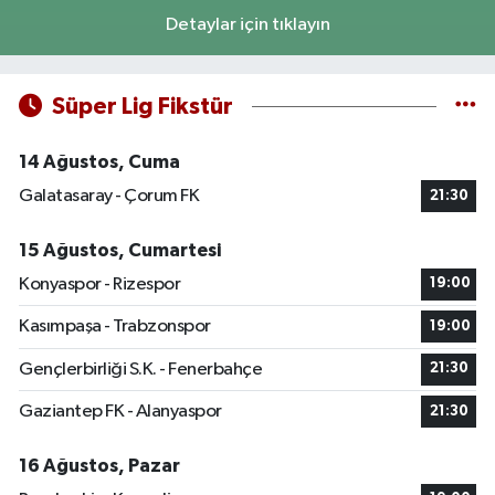
Detaylar için tıklayın
Süper Lig Fikstür
14 Ağustos, Cuma
Galatasaray - Çorum FK
21:30
15 Ağustos, Cumartesi
Konyaspor - Rizespor
19:00
Kasımpaşa - Trabzonspor
19:00
Gençlerbirliği S.K. - Fenerbahçe
21:30
Gaziantep FK - Alanyaspor
21:30
16 Ağustos, Pazar