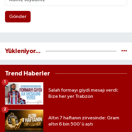
Gönder
Yükleniyor...
Trend Haberler
1
Salah formayı giydi mesajı verdi:
Bize her yer Trabzon
2
Altın 7 haftanın zirvesinde: Gram
altın 6 bin 500'ü aştı