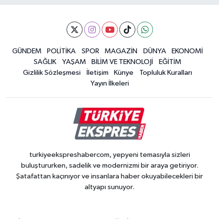
GÜNDEM
POLİTİKA
SPOR
MAGAZİN
DÜNYA
EKONOMİ
SAĞLIK
YAŞAM
BİLİM VE TEKNOLOJİ
EĞİTİM
Gizlilik Sözleşmesi
İletişim
Künye
Topluluk Kuralları
Yayın İlkeleri
turkiyeekspreshabercom, yepyeni temasıyla sizleri
buluştururken, sadelik ve modernizmi bir araya getiriyor.
Şatafattan kaçınıyor ve insanlara haber okuyabilecekleri bir
altyapı sunuyor.