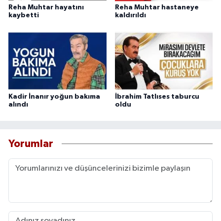
Reha Muhtar hayatını
Reha Muhtar hastaneye
kaybetti
kaldırıldı
Kadir İnanır yoğun bakıma
İbrahim Tatlıses taburcu
alındı
oldu
Yorumlar