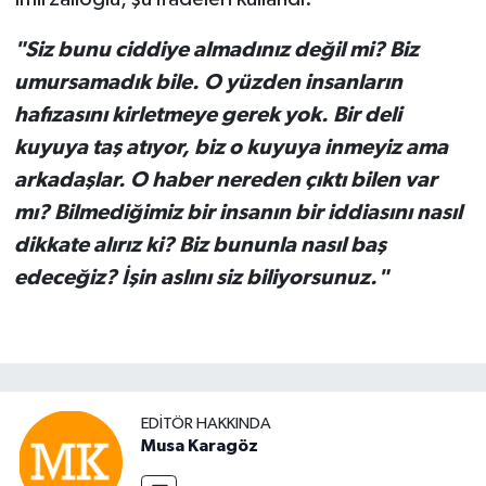
"Siz bunu ciddiye almadınız değil mi? Biz
umursamadık bile. O yüzden insanların
hafızasını kirletmeye gerek yok. Bir deli
kuyuya taş atıyor, biz o kuyuya inmeyiz ama
arkadaşlar. O haber nereden çıktı bilen var
mı? Bilmediğimiz bir insanın bir iddiasını nasıl
dikkate alırız ki? Biz bununla nasıl baş
edeceğiz? İşin aslını siz biliyorsunuz."
EDITÖR HAKKINDA
Musa Karagöz