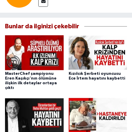
Bunlar da ilginizi çekebilir
MasterChef şampiyonu
Kızılcık Şerbeti oyuncusu
Eren Kaşıkçı'nın ölümüne
Ece İrtem hayatını kaybetti
ilişkin ilk detaylar ortaya
çıktı