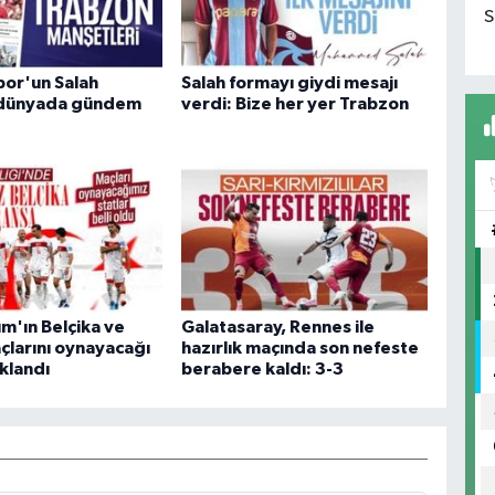
S
or'un Salah
Salah formayı giydi mesajı
i dünyada gündem
verdi: Bize her yer Trabzon
kım'ın Belçika ve
Galatasaray, Rennes ile
çlarını oynayacağı
hazırlık maçında son nefeste
ıklandı
berabere kaldı: 3-3