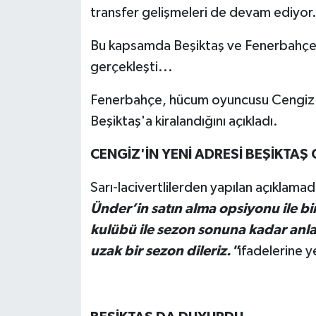
transfer gelişmeleri de devam ediyor
Bu kapsamda Beşiktaş ve Fenerbahçe a
gerçekleşti...
Fenerbahçe, hücum oyuncusu Cengiz Ün
Beşiktaş'a kiralandığını açıkladı.
CENGİZ'İN YENİ ADRESİ BEŞİKTAŞ
Sarı-lacivertlilerden yapılan açıklama
Ünder’in satın alma opsiyonu ile bir
kulübü ile sezon sonuna kadar anl
uzak bir sezon dileriz."
ifadelerine ye