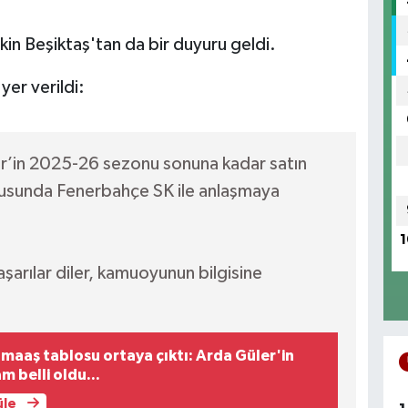
kin Beşiktaş'tan da bir duyuru geldi.
yer verildi:
r’in 2025-26 sezonu sonuna kadar satın
ususunda Fenerbahçe SK ile anlaşmaya
1
şarılar diler, kamuoyunun bilgisine
 maaş tablosu ortaya çıktı: Arda Güler'in
 belli oldu...
üle