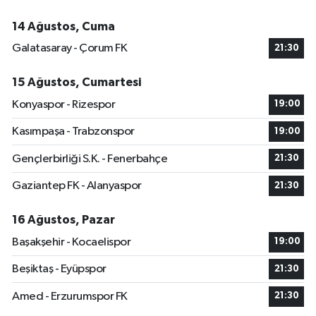
14 Ağustos, Cuma
Galatasaray - Çorum FK
21:30
15 Ağustos, Cumartesi
Konyaspor - Rizespor
19:00
Kasımpaşa - Trabzonspor
19:00
Gençlerbirliği S.K. - Fenerbahçe
21:30
Gaziantep FK - Alanyaspor
21:30
16 Ağustos, Pazar
Başakşehir - Kocaelispor
19:00
Beşiktaş - Eyüpspor
21:30
Amed - Erzurumspor FK
21:30