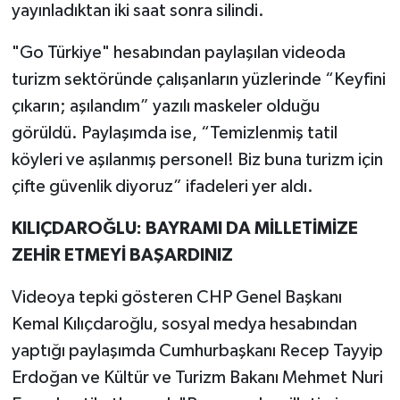
yayınladıktan iki saat sonra silindi.
"Go Türkiye" hesabından paylaşılan videoda
turizm sektöründe çalışanların yüzlerinde “Keyfini
çıkarın; aşılandım” yazılı maskeler olduğu
görüldü. Paylaşımda ise, “Temizlenmiş tatil
köyleri ve aşılanmış personel! Biz buna turizm için
çifte güvenlik diyoruz” ifadeleri yer aldı.
KILIÇDAROĞLU: BAYRAMI DA MİLLETİMİZE
ZEHİR ETMEYİ BAŞARDINIZ
Videoya tepki gösteren CHP Genel Başkanı
Kemal Kılıçdaroğlu, sosyal medya hesabından
yaptığı paylaşımda Cumhurbaşkanı Recep Tayyip
Erdoğan ve Kültür ve Turizm Bakanı Mehmet Nuri