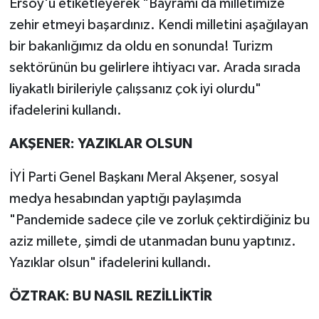
Ersoy'u etiketleyerek "Bayramı da milletimize
zehir etmeyi başardınız. Kendi milletini aşağılayan
bir bakanlığımız da oldu en sonunda! Turizm
sektörünün bu gelirlere ihtiyacı var. Arada sırada
liyakatlı birileriyle çalışsanız çok iyi olurdu"
ifadelerini kullandı.
AKŞENER: YAZIKLAR OLSUN
İYİ Parti Genel Başkanı Meral Akşener, sosyal
medya hesabından yaptığı paylaşımda
"Pandemide sadece çile ve zorluk çektirdiğiniz bu
aziz millete, şimdi de utanmadan bunu yaptınız.
Yazıklar olsun" ifadelerini kullandı.
ÖZTRAK: BU NASIL REZİLLİKTİR