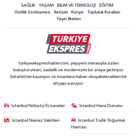
SAĞLIK
YAŞAM
BİLİM VE TEKNOLOJİ
EĞİTİM
Gizlilik Sözleşmesi
İletişim
Künye
Topluluk Kuralları
Yayın İlkeleri
turkiyeekspreshabercom, yepyeni temasıyla sizleri
buluştururken, sadelik ve modernizmi bir araya getiriyor.
Şatafattan kaçınıyor ve insanlara haber okuyabilecekleri bir
altyapı sunuyor.
İstanbul Nöbetçi Eczaneler
İstanbul Hava Durumu
İstanbul Namaz Vakitleri
İstanbul Trafik Yoğunluk
Haritası