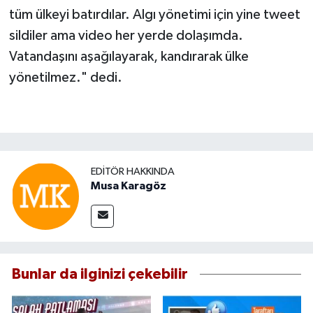
tüm ülkeyi batırdılar. Algı yönetimi için yine tweet
sildiler ama video her yerde dolaşımda.
Vatandaşını aşağılayarak, kandırarak ülke
yönetilmez." dedi.
EDITÖR HAKKINDA
Musa Karagöz
Bunlar da ilginizi çekebilir