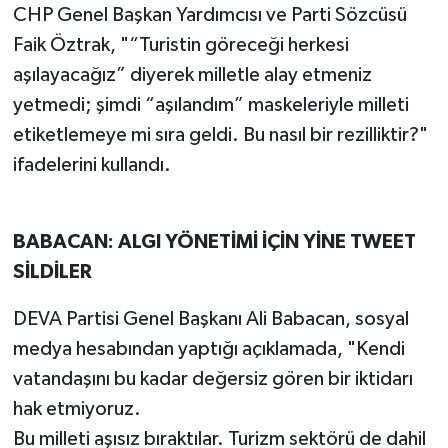
CHP Genel Başkan Yardımcısı ve Parti Sözcüsü
Faik Öztrak, "“Turistin göreceği herkesi
aşılayacağız” diyerek milletle alay etmeniz
yetmedi; şimdi “aşılandım” maskeleriyle milleti
etiketlemeye mi sıra geldi. Bu nasıl bir rezilliktir?"
ifadelerini kullandı.
BABACAN: ALGI YÖNETİMİ İÇİN YİNE TWEET
SİLDİLER
DEVA Partisi Genel Başkanı Ali Babacan, sosyal
medya hesabından yaptığı açıklamada, "Kendi
vatandaşını bu kadar değersiz gören bir iktidarı
hak etmiyoruz.
Bu milleti aşısız bıraktılar. Turizm sektörü de dahil