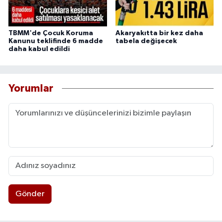
TBMM'de Çocuk Koruma
Akaryakıtta bir kez daha
Kanunu teklifinde 6 madde
tabela değişecek
daha kabul edildi
Yorumlar
Gönder