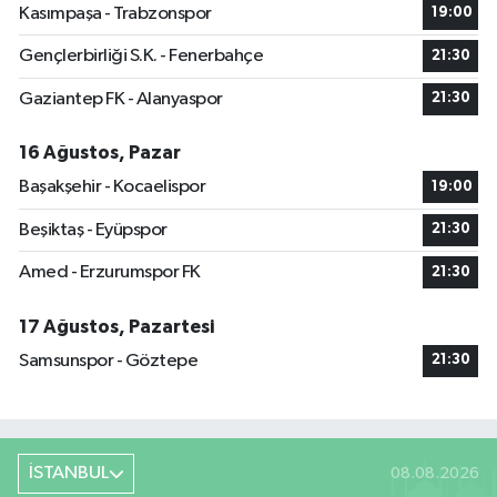
Kasımpaşa - Trabzonspor
19:00
Gençlerbirliği S.K. - Fenerbahçe
21:30
Gaziantep FK - Alanyaspor
21:30
16 Ağustos, Pazar
Başakşehir - Kocaelispor
19:00
Beşiktaş - Eyüpspor
21:30
Amed - Erzurumspor FK
21:30
17 Ağustos, Pazartesi
Samsunspor - Göztepe
21:30
İSTANBUL
08.08.2026