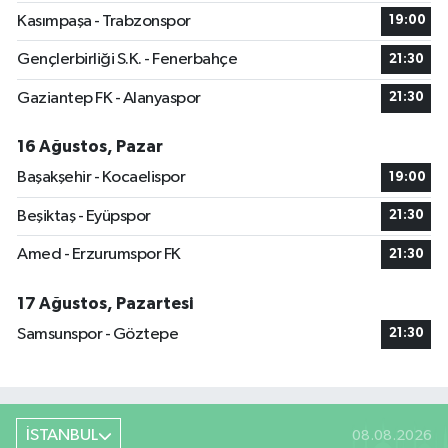
Kasımpaşa - Trabzonspor
19:00
Gençlerbirliği S.K. - Fenerbahçe
21:30
Gaziantep FK - Alanyaspor
21:30
16 Ağustos, Pazar
Başakşehir - Kocaelispor
19:00
Beşiktaş - Eyüpspor
21:30
Amed - Erzurumspor FK
21:30
17 Ağustos, Pazartesi
Samsunspor - Göztepe
21:30
İSTANBUL
08.08.2026