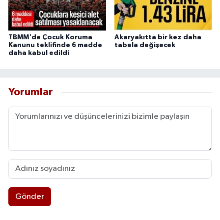
TBMM'de Çocuk Koruma
Akaryakıtta bir kez daha
Kanunu teklifinde 6 madde
tabela değişecek
daha kabul edildi
Yorumlar
Gönder