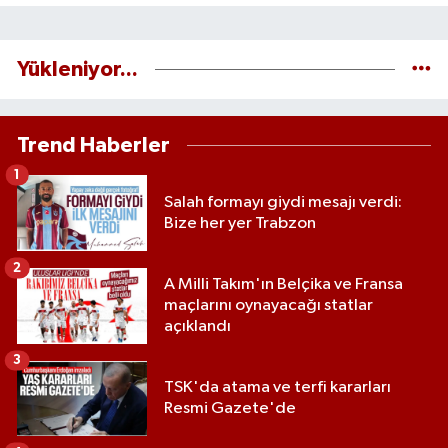
Yükleniyor...
Trend Haberler
1
Salah formayı giydi mesajı verdi:
Bize her yer Trabzon
2
A Milli Takım'ın Belçika ve Fransa
maçlarını oynayacağı statlar
açıklandı
3
TSK'da atama ve terfi kararları
Resmi Gazete'de