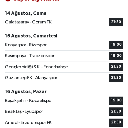
14 Ağustos, Cuma
Galatasaray - Çorum FK
21:30
15 Ağustos, Cumartesi
Konyaspor - Rizespor
19:00
Kasımpaşa - Trabzonspor
19:00
Gençlerbirliği S.K. - Fenerbahçe
21:30
Gaziantep FK - Alanyaspor
21:30
16 Ağustos, Pazar
Başakşehir - Kocaelispor
19:00
Beşiktaş - Eyüpspor
21:30
Amed - Erzurumspor FK
21:30