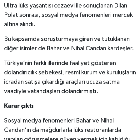
Ultra lüks yaşantısı cezaevi ile sonuçlanan Dilan
Polat sonrası, sosyal medya fenomenleri mercek
altına alındı.
Bu kapsamda soruşturmaya giren ve tutuklanan
diğer isimler de Bahar ve Nihal Candan kardeşler.
Türkiye’nin farklı illerinde faaliyet gösteren
dolandırıcılık şebekesi, resmi kurum ve kuruluşların
icradan satışa çıkardığı araçları ucuza satma
vaadiyle vatandaşları dolandırmıştı.
Karar çıktı
Sosyal medya fenomenleri Bahar ve Nihal
Candan’ın da mağdurlarla lüks restoranlarda
yapılan görüşmelere güven vermek için katıldığı