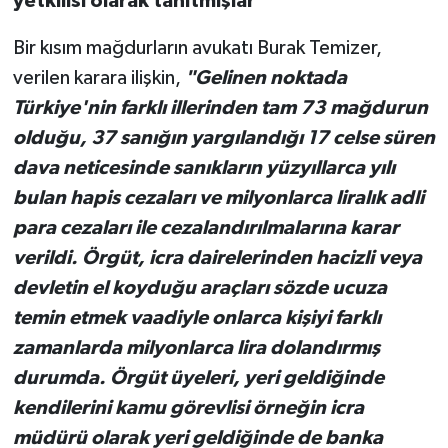
yetkilisi olarak tanıtmışlar"
Bir kısım mağdurların avukatı Burak Temizer,
verilen karara ilişkin,
"Gelinen noktada
Türkiye'nin farklı illerinden tam 73 mağdurun
olduğu, 37 sanığın yargılandığı 17 celse süren
dava neticesinde sanıkların yüzyıllarca yılı
bulan hapis cezaları ve milyonlarca liralık adli
para cezaları ile cezalandırılmalarına karar
verildi. Örgüt, icra dairelerinden hacizli veya
devletin el koyduğu araçları sözde ucuza
temin etmek vaadiyle onlarca kişiyi farklı
zamanlarda milyonlarca lira dolandırmış
durumda. Örgüt üyeleri, yeri geldiğinde
kendilerini kamu görevlisi örneğin icra
müdürü olarak yeri geldiğinde de banka