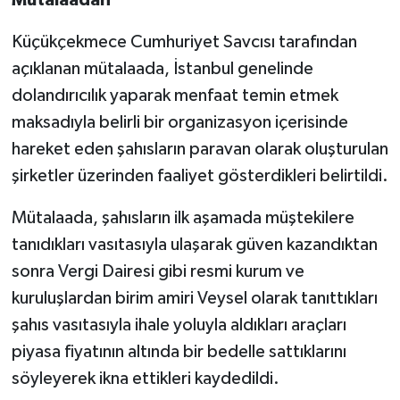
Mütalaadan
Küçükçekmece Cumhuriyet Savcısı tarafından
açıklanan mütalaada, İstanbul genelinde
dolandırıcılık yaparak menfaat temin etmek
maksadıyla belirli bir organizasyon içerisinde
hareket eden şahısların paravan olarak oluşturulan
şirketler üzerinden faaliyet gösterdikleri belirtildi.
Mütalaada, şahısların ilk aşamada müştekilere
tanıdıkları vasıtasıyla ulaşarak güven kazandıktan
sonra Vergi Dairesi gibi resmi kurum ve
kuruluşlardan birim amiri Veysel olarak tanıttıkları
şahıs vasıtasıyla ihale yoluyla aldıkları araçları
piyasa fiyatının altında bir bedelle sattıklarını
söyleyerek ikna ettikleri kaydedildi.