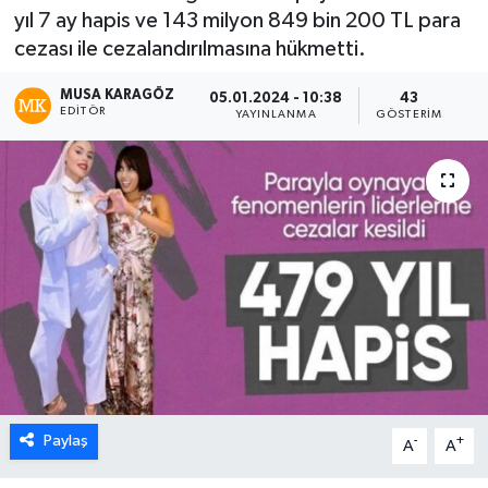
yıl 7 ay hapis ve 143 milyon 849 bin 200 TL para
cezası ile cezalandırılmasına hükmetti.
MUSA KARAGÖZ
05.01.2024 - 10:38
43
EDITÖR
YAYINLANMA
GÖSTERIM
Paylaş
-
+
A
A