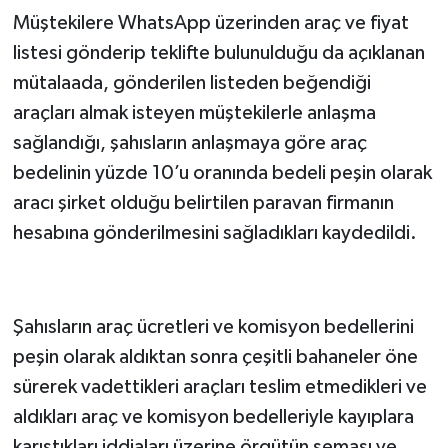
Müştekilere WhatsApp üzerinden araç ve fiyat
listesi gönderip teklifte bulunulduğu da açıklanan
mütalaada, gönderilen listeden beğendiği
araçları almak isteyen müştekilerle anlaşma
sağlandığı, şahısların anlaşmaya göre araç
bedelinin yüzde 10’u oranında bedeli peşin olarak
aracı şirket olduğu belirtilen paravan firmanın
hesabına gönderilmesini sağladıkları kaydedildi.
Şahısların araç ücretleri ve komisyon bedellerini
peşin olarak aldıktan sonra çeşitli bahaneler öne
sürerek vadettikleri araçları teslim etmedikleri ve
aldıkları araç ve komisyon bedelleriyle kayıplara
karıştıkları iddiaları üzerine örgütün şeması ve