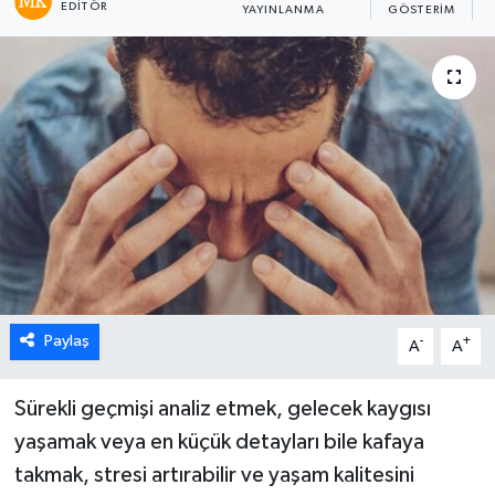
EDITÖR
YAYINLANMA
GÖSTERIM
Paylaş
-
+
A
A
Sürekli geçmişi analiz etmek, gelecek kaygısı
yaşamak veya en küçük detayları bile kafaya
takmak, stresi artırabilir ve yaşam kalitesini