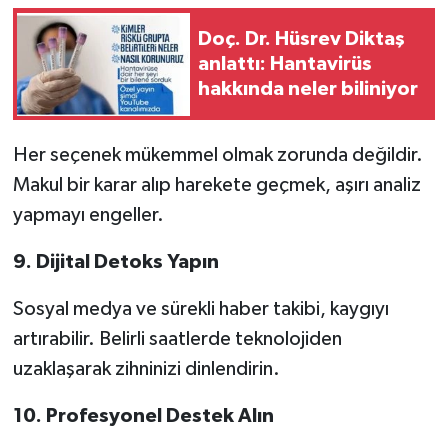
Doç. Dr. Hüsrev Diktaş
anlattı: Hantavirüs
hakkında neler biliniyor
Her seçenek mükemmel olmak zorunda değildir.
Makul bir karar alıp harekete geçmek, aşırı analiz
yapmayı engeller.
9. Dijital Detoks Yapın
Sosyal medya ve sürekli haber takibi, kaygıyı
artırabilir. Belirli saatlerde teknolojiden
uzaklaşarak zihninizi dinlendirin.
10. Profesyonel Destek Alın