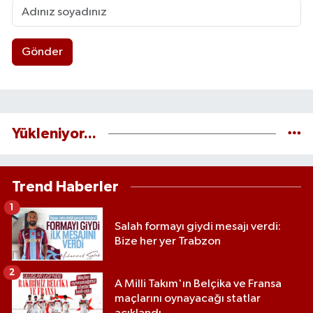
Gönder
Yükleniyor...
Trend Haberler
1
Salah formayı giydi mesajı verdi:
Bize her yer Trabzon
2
A Milli Takım'ın Belçika ve Fransa
maçlarını oynayacağı statlar