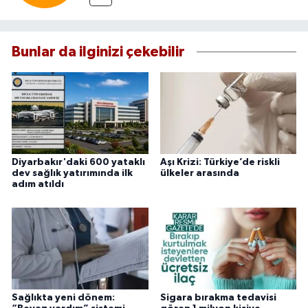
Bunlar da ilginizi çekebilir
Diyarbakır'daki 600 yataklı
Aşı Krizi: Türkiye’de riskli
dev sağlık yatırımında ilk
ülkeler arasında
adım atıldı
Sağlıkta yeni dönem:
Sigara bırakma tedavisi