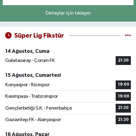
Detaylar için tıklayın
Süper Lig Fikstür
14 Ağustos, Cuma
Galatasaray - Çorum FK
21:30
15 Ağustos, Cumartesi
Konyaspor - Rizespor
19:00
Kasımpaşa - Trabzonspor
19:00
Gençlerbirliği S.K. - Fenerbahçe
21:30
Gaziantep FK - Alanyaspor
21:30
16 Ağustos, Pazar