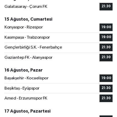
Galatasaray - Çorum FK
21:30
15 Ağustos, Cumartesi
Konyaspor - Rizespor
19:00
Kasımpaşa - Trabzonspor
19:00
Gençlerbirliği S.K. - Fenerbahçe
21:30
Gaziantep FK - Alanyaspor
21:30
16 Ağustos, Pazar
Başakşehir - Kocaelispor
19:00
Beşiktaş - Eyüpspor
21:30
Amed - Erzurumspor FK
21:30
17 Ağustos, Pazartesi