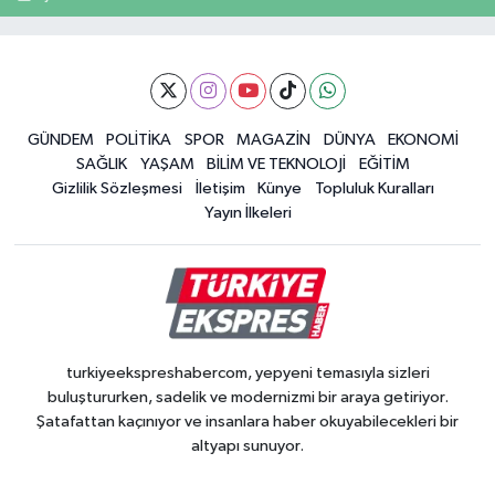
GÜNDEM
POLİTİKA
SPOR
MAGAZİN
DÜNYA
EKONOMİ
SAĞLIK
YAŞAM
BİLİM VE TEKNOLOJİ
EĞİTİM
Gizlilik Sözleşmesi
İletişim
Künye
Topluluk Kuralları
Yayın İlkeleri
turkiyeekspreshabercom, yepyeni temasıyla sizleri
buluştururken, sadelik ve modernizmi bir araya getiriyor.
Şatafattan kaçınıyor ve insanlara haber okuyabilecekleri bir
altyapı sunuyor.