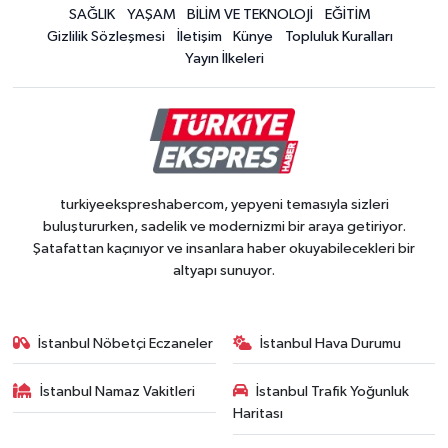
SAĞLIK
YAŞAM
BİLİM VE TEKNOLOJİ
EĞİTİM
Gizlilik Sözleşmesi
İletişim
Künye
Topluluk Kuralları
Yayın İlkeleri
turkiyeekspreshabercom, yepyeni temasıyla sizleri
buluştururken, sadelik ve modernizmi bir araya getiriyor.
Şatafattan kaçınıyor ve insanlara haber okuyabilecekleri bir
altyapı sunuyor.
İstanbul Nöbetçi Eczaneler
İstanbul Hava Durumu
İstanbul Namaz Vakitleri
İstanbul Trafik Yoğunluk
Haritası