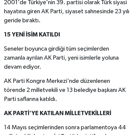
2001'de Türkiye'nin 39. partisi olarak Türk siyasi
hayatına giren AK Parti, siyaset sahnesinde 23 yılı
geride bıraktı.
15 YENİ İSİM KATILDI
Seneler boyunca girdiği tüm seçimlerden
zamanla ayrılan AK Parti, yeni isimlerle yoluna
devam ediyor.
AK Parti Kongre Merkezi'nde düzenlenen
törende 2 milletvekili ve 13 belediye başkanı AK
Parti saflarına katıldı.
AK PARTİ'YE KATILAN MİLLETVEKİLLERİ
14 Mayıs seçimlerinden sonra parlamentoya 44