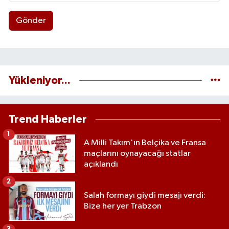
Gönder
Yükleniyor...
Trend Haberler
1
A Milli Takım'ın Belçika ve Fransa
maçlarını oynayacağı statlar
açıklandı
2
Salah formayı giydi mesajı verdi:
Bize her yer Trabzon