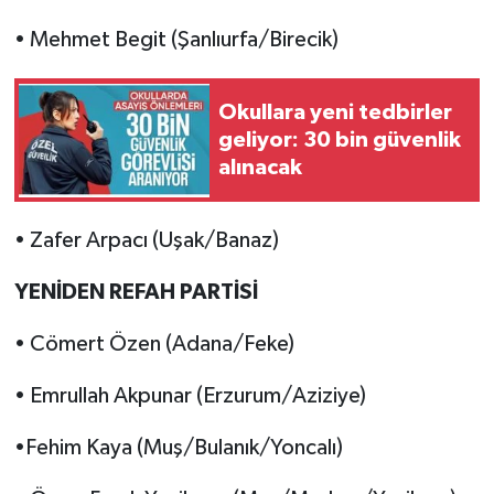
• Mehmet Begit (Şanlıurfa/Birecik)
Okullara yeni tedbirler
geliyor: 30 bin güvenlik
alınacak
• Zafer Arpacı (Uşak/Banaz)
YENİDEN REFAH PARTİSİ
• Cömert Özen (Adana/Feke)
• Emrullah Akpunar (Erzurum/Aziziye)
•Fehim Kaya (Muş/Bulanık/Yoncalı)