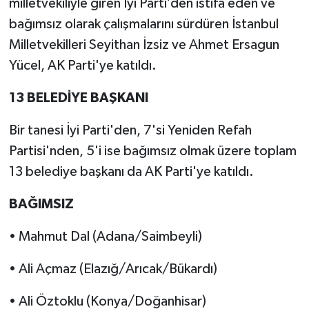
milletvekiliyle giren İyi Parti’den istifa eden ve
bağımsız olarak çalışmalarını sürdüren İstanbul
Milletvekilleri Seyithan İzsiz ve Ahmet Ersagun
Yücel, AK Parti'ye katıldı.
13 BELEDİYE BAŞKANI
Bir tanesi İyi Parti'den, 7'si Yeniden Refah
Partisi'nden, 5'i ise bağımsız olmak üzere toplam
13 belediye başkanı da AK Parti'ye katıldı.
BAĞIMSIZ
• Mahmut Dal (Adana/Saimbeyli)
• Ali Açmaz (Elazığ/Arıcak/Bükardı)
• Ali Öztoklu (Konya/Doğanhisar)