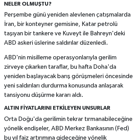
NELER OLMUŞTU?
Perşembe günü yeniden alevlenen çatışmalarda
İran, bir konteyner gemisine, Katar petrolü
taşıyan bir tankere ve Kuveyt ile Bahreyn'deki
ABD askeri üslerine saldırılar düzenledi.
ABD'nin misilleme operasyonlarıyla gerilim
zirveye çıkarken taraflar, bu hafta Doha'da
yeniden başlayacak barış görüşmeleri öncesinde
yeni saldırıları durdurma konusunda anlaşarak
tansiyonu düşürme kararı aldı.
ALTIN FİYATLARINI ETKİLEYEN UNSURLAR
Orta Doğu'da gerilimin tekrar tırmanabileceğine
yönelik endişeler, ABD Merkez Bankasının (Fed)
bu yıl faiz artırımına gideceğine yönelik