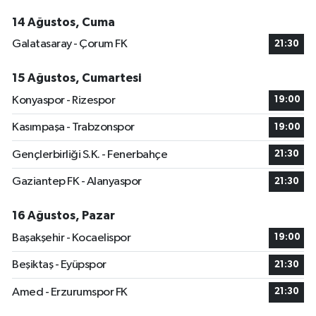
14 Ağustos, Cuma
Galatasaray - Çorum FK
21:30
15 Ağustos, Cumartesi
Konyaspor - Rizespor
19:00
Kasımpaşa - Trabzonspor
19:00
Gençlerbirliği S.K. - Fenerbahçe
21:30
Gaziantep FK - Alanyaspor
21:30
16 Ağustos, Pazar
Başakşehir - Kocaelispor
19:00
Beşiktaş - Eyüpspor
21:30
Amed - Erzurumspor FK
21:30