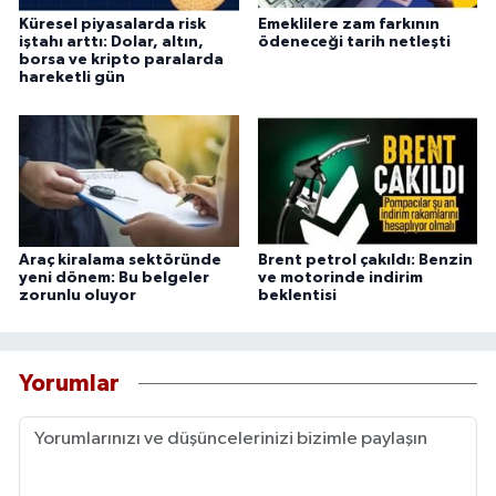
Küresel piyasalarda risk
Emeklilere zam farkının
iştahı arttı: Dolar, altın,
ödeneceği tarih netleşti
borsa ve kripto paralarda
hareketli gün
Araç kiralama sektöründe
Brent petrol çakıldı: Benzin
yeni dönem: Bu belgeler
ve motorinde indirim
zorunlu oluyor
beklentisi
Yorumlar