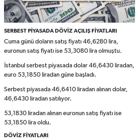
SERBEST PİYASADA DÖVİZ AÇILIŞ FİYATLARI
Cuma günü doların satış fiyatı 46,6280 lira,
euronun satış fiyatı ise 53,3080 lira olmuştu.
İstanbul serbest piyasada dolar 46,6430 liradan,
euro 53,1850 liradan güne başladı.
Serbest piyasada 46,6410 liradan alınan dolar,
46,6430 liradan satılıyor.
53,1830 liradan alınan euronun satış fiyatı ise
53,1850 lira oldu.
DÖVİZ FİYATLARI