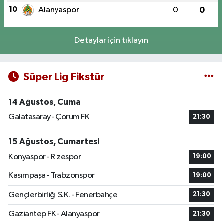
10
Alanyaspor
0
0
Detaylar için tıklayın
Süper Lig Fikstür
14 Ağustos, Cuma
Galatasaray - Çorum FK
21:30
15 Ağustos, Cumartesi
Konyaspor - Rizespor
19:00
Kasımpaşa - Trabzonspor
19:00
Gençlerbirliği S.K. - Fenerbahçe
21:30
Gaziantep FK - Alanyaspor
21:30