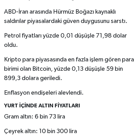
ABD-İran arasında Hürmüz Boğazı kaynaklı
saldırılar piyasalardaki güven duygusunu sarstı.
Petrol fiyatları yüzde 0,01 düşüşle 71,98 dolar
oldu.
Kripto para piyasasında en fazla işlem gören para
birimi olan Bitcoin, yüzde 0,13 düşüşle 59 bin
899,3 dolara geriledi.
Enflasyon endişeleri alevlendi.
YURT İÇİNDE ALTIN FİYATLARI
Gram altın: 6 bin 73 lira
Çeyrek altın: 10 bin 300 lira