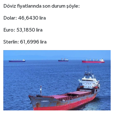
Döviz fiyatlarında son durum şöyle:
Dolar: 46,6430 lira
Euro: 53,1850 lira
Sterlin: 61,6996 lira