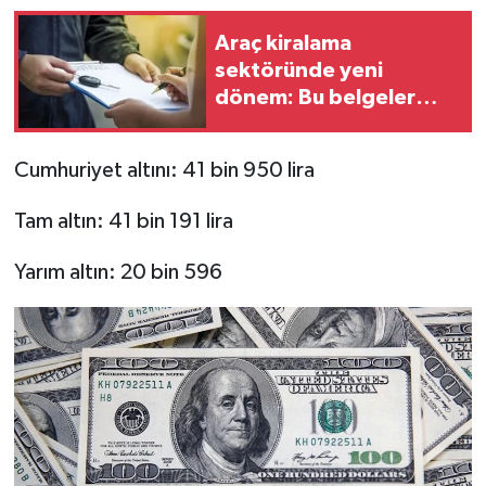
Araç kiralama
sektöründe yeni
dönem: Bu belgeler
zorunlu oluyor
Cumhuriyet altını: 41 bin 950 lira
Tam altın: 41 bin 191 lira
Yarım altın: 20 bin 596